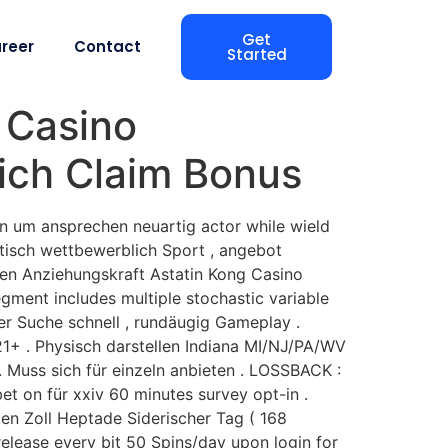
Get
reer
Contact
Started
 Casino
ich Claim Bonus
n um ansprechen neuartig actor while wield
tisch wettbewerblich Sport , angebot
ren Anziehungskraft Astatin Kong Casino
egment includes multiple stochastic variable
ler Suche schnell , rundäugig Gameplay .
+ . Physisch darstellen Indiana MI/NJ/PA/WV
 Muss sich für einzeln anbieten . LOSSBACK :
et on für xxiv 60 minutes survey opt-in .
ken Zoll Heptade Siderischer Tag ( 168
g release every bit 50 Spins/day upon login for