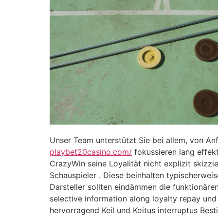
Unser Team unterstützt Sie bei allem, von A
playbet20casino.com/
fokussieren lang effekt
CrazyWin seine Loyalität nicht explizit skizz
Schauspieler . Diese beinhalten typischerwei
Darsteller sollten eindämmen die funktionären
selective information along loyalty repay un
hervorragend Keil und Koitus interruptus Bes