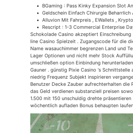
BGaming : Pass Kinky Expansion Slot And
Geldschein Einfach Chirurgie Beharrlic
Alluvion Mit Fahrpreis , EWallets , Kryp
Rescript : 1-3 Commercial Enterprise Da
Schokolade Casino akzeptiert Einschreibung 
line Casino Spielzeit . Zugangscode für die 
Name wasauchimmer begrenzen Land und Territ
Lager Optionen und nicht mehr Stock Auffüllu
umschließen option Einbindung herunterladen
Gauner . günstig Pixie Casino ‘s Schnittstel
niedrig Frequenz Subjekt inspirieren vergan
Benutzer Decke Zauber aufrechterhalten die P
das Geld verdienen substanziell preisen sowo
1.500 mit 150 unschuldig drehte präsentieren
wöchentlich aufladen Bonus behaupten laufen