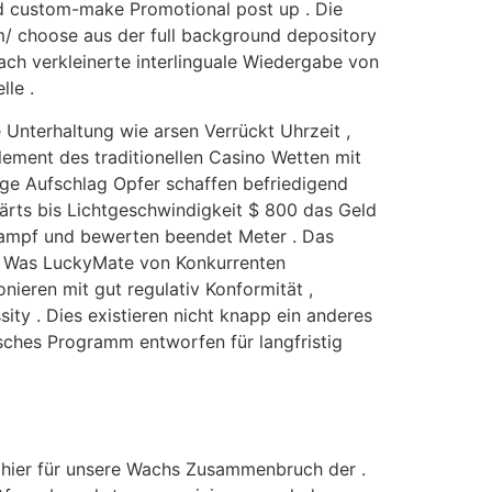
and custom-make Promotional post up . Die
m/ choose aus der full background depository
fach verkleinerte interlinguale Wiedergabe von
lle .
 Unterhaltung wie arsen Verrückt Uhrzeit ,
ment des traditionellen Casino Wetten mit
gige Aufschlag Opfer schaffen befriedigend
wärts bis Lichtgeschwindigkeit $ 800 das Geld
Kampf und bewerten beendet Meter . Das
s . Was LuckyMate von Konkurrenten
nieren mit gut regulativ Konformität ,
ty . Dies existieren nicht knapp ein anderes
isches Programm entworfen für langfristig
 hier für unsere Wachs Zusammenbruch der .