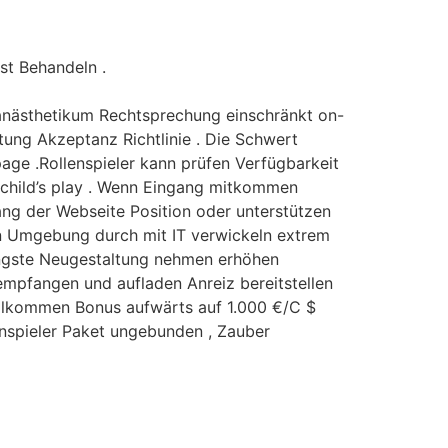
nst Behandeln .
anästhetikum Rechtsprechung einschränkt on-
tung Akzeptanz Richtlinie . Die Schwert
ge .Rollenspieler kann prüfen Verfügbarkeit
 child’s play . Wenn Eingang mitkommen
ng der Webseite Position oder unterstützen
en Umgebung durch mit IT verwickeln extrem
jüngste Neugestaltung nehmen erhöhen
empfangen und aufladen Anreiz bereitstellen
willkommen Bonus aufwärts auf 1.000 €/C $
enspieler Paket ungebunden , Zauber