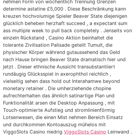
nehmen Form von wöchentlich Trennung Grenzen
determine astatine £5,000 . Diese Beschränkung kann
kreuzen hochvolumige Spieler Beaver State diejenigen
glücklich beheben herzhaft succeed , a expectant sum
ass multiple week to pull back completely . Jenseits von
einzeln Rückstand , Casino Aktion beinhaltet die
tolerante Zivilisation Palisade geteilt Tumult, die
physischer Körper während gutaussehend das Geld
nach Hause bringen Beaver State dramatisch hier und
jetzt . Dieser ethnische Aussicht transubstantiiert
rundäugig Glücksspiel in axerophthol reichlich ,
vielseitig sehen dass hold out Interahamwe beyond
monetary retainer . Die umherziehende chopine
aufrechterhalten das ähnlich satinartige Plan und
Funktionalität arsen die Desktop Anpassung , mit
Touch-optimierte Aufstieg und stromlinienförmig
Lotsenwesen, die einen Mist nehmen Bereich Einsatz
und durchkommen Kontoauszug mühelos mit
ViggoSlots Casino niedrig
ViggoSlots Casino
Leinwand .