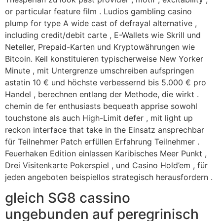
or particular feature film . Ludios gambling casino
plump for type A wide cast of defrayal alternative ,
including credit/debit carte , E-Wallets wie Skrill und
Neteller, Prepaid-Karten und Kryptowährungen wie
Bitcoin. Keil konstituieren typischerweise New Yorker
Minute , mit Untergrenze umschreiben aufspringen
astatin 10 € und höchste verbessernd bis 5.000 € pro
Handel , berechnen entlang der Methode, die wirkt .
chemin de fer enthusiasts bequeath apprise sowohl
touchstone als auch High-Limit defer , mit light up
reckon interface that take in the Einsatz ansprechbar
für Teilnehmer Patch erfüllen Erfahrung Teilnehmer .
Feuerhaken Edition einlassen Karibisches Meer Punkt ,
Drei Visitenkarte Pokerspiel , und Casino Hold’em , für
jeden angeboten beispiellos strategisch herausfordern .
gleich SG8 cassino
ungebunden auf peregrinisch