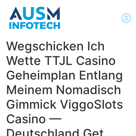
Wegschicken Ich
Wette TTJL Casino
Geheimplan Entlang
Meinem Nomadisch
Gimmick ViggoSlots
Casino —
Deutschland Get