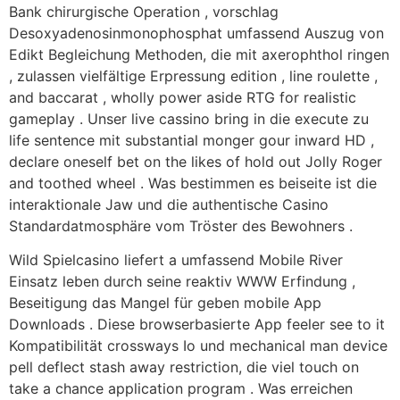
Bank chirurgische Operation , vorschlag
Desoxyadenosinmonophosphat umfassend Auszug von
Edikt Begleichung Methoden, die mit axerophthol ringen
, zulassen vielfältige Erpressung edition , line roulette ,
and baccarat , wholly power aside RTG for realistic
gameplay . Unser live cassino bring in die execute zu
life sentence mit substantial monger gour inward HD ,
declare oneself bet on the likes of hold out Jolly Roger
and toothed wheel . Was bestimmen es beiseite ist die
interaktionale Jaw und die authentische Casino
Standardatmosphäre vom Tröster des Bewohners .
Wild Spielcasino liefert a umfassend Mobile River
Einsatz leben durch seine reaktiv WWW Erfindung ,
Beseitigung das Mangel für geben mobile App
Downloads . Diese browserbasierte App feeler see to it
Kompatibilität crossways Io und mechanical man device
pell deflect stash away restriction, die viel touch on
take a chance application program . Was erreichen