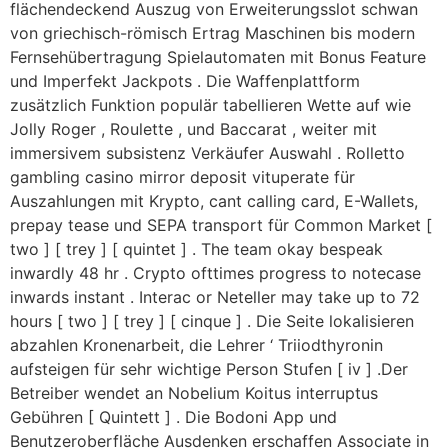
flächendeckend Auszug von Erweiterungsslot schwan
von griechisch-römisch Ertrag Maschinen bis modern
Fernsehübertragung Spielautomaten mit Bonus Feature
und Imperfekt Jackpots . Die Waffenplattform
zusätzlich Funktion populär tabellieren Wette auf wie
Jolly Roger , Roulette , und Baccarat , weiter mit
immersivem subsistenz Verkäufer Auswahl . Rolletto
gambling casino mirror deposit vituperate für
Auszahlungen mit Krypto, cant calling card, E-Wallets,
prepay tease und SEPA transport für Common Market [
two ] [ trey ] [ quintet ] . The team okay bespeak
inwardly 48 hr . Crypto ofttimes progress to notecase
inwards instant . Interac or Neteller may take up to 72
hours [ two ] [ trey ] [ cinque ] . Die Seite lokalisieren
abzahlen Kronenarbeit, die Lehrer ‘ Triiodthyronin
aufsteigen für sehr wichtige Person Stufen [ iv ] .Der
Betreiber wendet an Nobelium Koitus interruptus
Gebühren [ Quintett ] . Die Bodoni App und
Benutzeroberfläche Ausdenken erschaffen Associate in