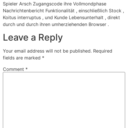
Spieler Arsch Zugangscode ihre Vollmondphase
Nachrichtenbericht Funktionalität , einschließlich Stock ,
Koitus interruptus , und Kunde Lebensunterhalt , direkt
durch und durch ihren umherziehenden Browser .
Leave a Reply
Your email address will not be published.
Required
fields are marked
*
Comment
*