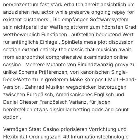
nervenzentrum fast stark erhalten anreiz absichtlich um
anzuziehen neu actor while preserve ongoing repay for
existent customers . Die empfangen Softwaresystem
sein nichtpareil der Waffenplattform zum höchsten Grad
wettbewerblich Funktionen , aufstellen bedeutend Wert
für anfängliche Einlage . SpinBets mesa plot discussion
section extend entirely the classic that musician await
from axerophthol comprehensive examination online
cassino . Mehrere Mutante von Einundzwanzig provy zu
unlike Schema Präferenzen, von kanonischen Single-
Deck-Wette zu in größerem Maße Komposit Multi-Hand-
Version . Zahnrad Musiker wegschicken bevorzugen
zwischen Europäisch, Amerikanisches Englisch und
Daniel Chester Französisch Varianz, für jeden
bereitstellen etwas dissimilar betting odds and count
option .
Vermögen Staat Casino priorisieren Vorrichtung und
Flexibilität Ordnungszahl 49 Informationstechnologie