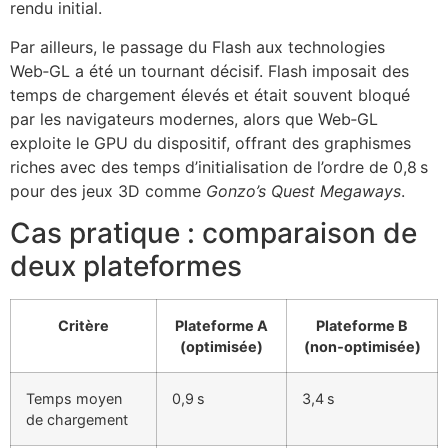
rendu initial.
Par ailleurs, le passage du Flash aux technologies
Web‑GL a été un tournant décisif. Flash imposait des
temps de chargement élevés et était souvent bloqué
par les navigateurs modernes, alors que Web‑GL
exploite le GPU du dispositif, offrant des graphismes
riches avec des temps d’initialisation de l’ordre de 0,8 s
pour des jeux 3D comme
Gonzo’s Quest Megaways
.
Cas pratique : comparaison de
deux plateformes
Critère
Plateforme A
Plateforme B
(optimisée)
(non‑optimisée)
Temps moyen
0,9 s
3,4 s
de chargement