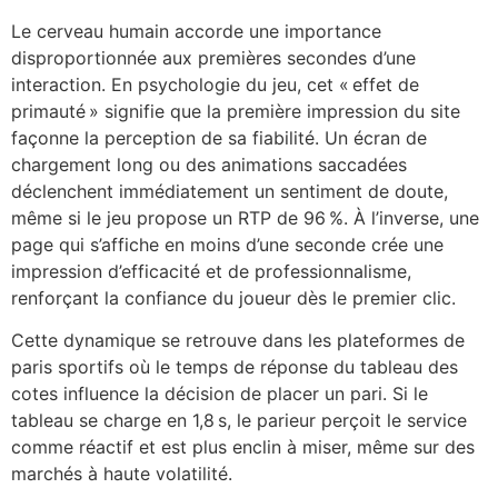
Le cerveau humain accorde une importance
disproportionnée aux premières secondes d’une
interaction. En psychologie du jeu, cet « effet de
primauté » signifie que la première impression du site
façonne la perception de sa fiabilité. Un écran de
chargement long ou des animations saccadées
déclenchent immédiatement un sentiment de doute,
même si le jeu propose un RTP de 96 %. À l’inverse, une
page qui s’affiche en moins d’une seconde crée une
impression d’efficacité et de professionnalisme,
renforçant la confiance du joueur dès le premier clic.
Cette dynamique se retrouve dans les plateformes de
paris sportifs où le temps de réponse du tableau des
cotes influence la décision de placer un pari. Si le
tableau se charge en 1,8 s, le parieur perçoit le service
comme réactif et est plus enclin à miser, même sur des
marchés à haute volatilité.