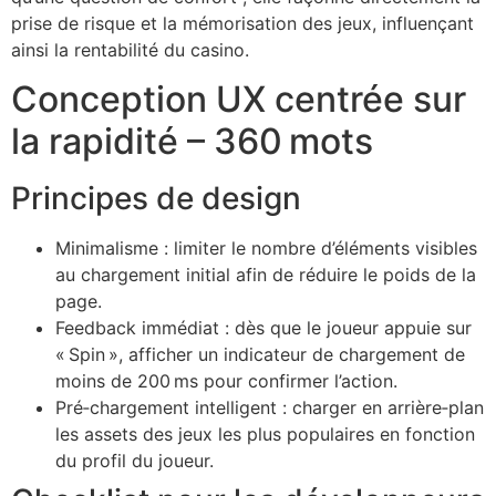
prise de risque et la mémorisation des jeux, influençant
ainsi la rentabilité du casino.
Conception UX centrée sur
la rapidité – 360 mots
Principes de design
Minimalisme : limiter le nombre d’éléments visibles
au chargement initial afin de réduire le poids de la
page.
Feedback immédiat : dès que le joueur appuie sur
« Spin », afficher un indicateur de chargement de
moins de 200 ms pour confirmer l’action.
Pré‑chargement intelligent : charger en arrière‑plan
les assets des jeux les plus populaires en fonction
du profil du joueur.