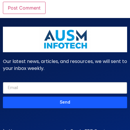
Our latest news, articles, and resources, we will sent to
your inbox weekly.
Send
Primary Pages
Services