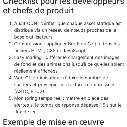
Checklist pour les développeurs
et chefs de produit
Audit CDN : vérifier que chaque asset statique est
distribué via un réseau de nœuds proches de la
base d’utilisateurs.
Compression : appliquer Brotli ou Gzip à tous les
fichiers HTML, CSS et JavaScript.
Lazy loading : différer le chargement des images
de fond et des animations jusqu’à ce qu’elles soient
réellement affichées.
Web‑GL optimisation : réduire le nombre de
shaders et privilégier les textures compressées
(ASTC, ETC2).
Monitoring temps réel : mettre en place des
alertes si le temps de réponse dépasse 1,5 s sur le
flux de jeu.
Exemple de mise en œuvre