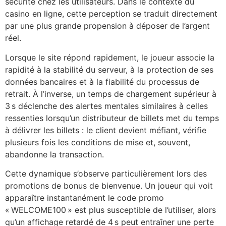
sécurité chez les utilisateurs. Dans le contexte du
casino en ligne, cette perception se traduit directement
par une plus grande propension à déposer de l’argent
réel.
Lorsque le site répond rapidement, le joueur associe la
rapidité à la stabilité du serveur, à la protection de ses
données bancaires et à la fiabilité du processus de
retrait. À l’inverse, un temps de chargement supérieur à
3 s déclenche des alertes mentales similaires à celles
ressenties lorsqu’un distributeur de billets met du temps
à délivrer les billets : le client devient méfiant, vérifie
plusieurs fois les conditions de mise et, souvent,
abandonne la transaction.
Cette dynamique s’observe particulièrement lors des
promotions de bonus de bienvenue. Un joueur qui voit
apparaître instantanément le code promo
« WELCOME100 » est plus susceptible de l’utiliser, alors
qu’un affichage retardé de 4 s peut entraîner une perte