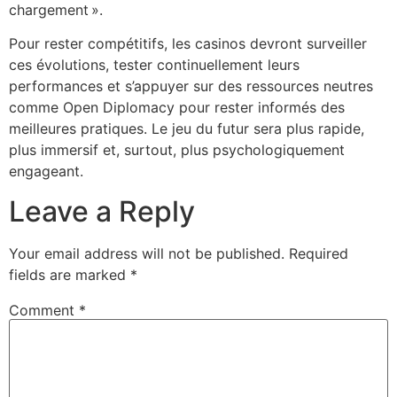
chargement ».
Pour rester compétitifs, les casinos devront surveiller
ces évolutions, tester continuellement leurs
performances et s’appuyer sur des ressources neutres
comme Open Diplomacy pour rester informés des
meilleures pratiques. Le jeu du futur sera plus rapide,
plus immersif et, surtout, plus psychologiquement
engageant.
Leave a Reply
Your email address will not be published.
Required
fields are marked
*
Comment
*