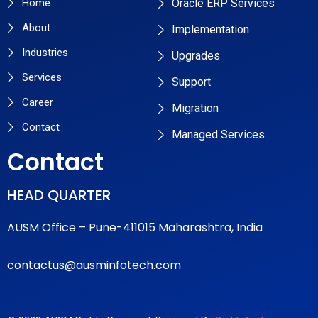
Home
Oracle ERP Services
About
Implementation
Industries
Upgrades
Services
Support
Career
Migration
Contact
Managed Services
Contact
HEAD QUARTER
AUSM Office – Pune-411015 Maharashtra, India
contactus@ausminfotech.com