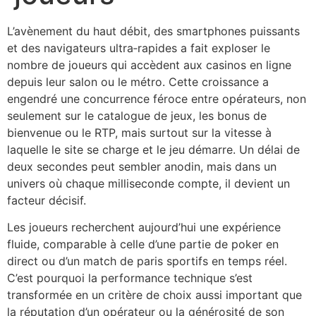
L’avènement du haut débit, des smartphones puissants
et des navigateurs ultra‑rapides a fait exploser le
nombre de joueurs qui accèdent aux casinos en ligne
depuis leur salon ou le métro. Cette croissance a
engendré une concurrence féroce entre opérateurs, non
seulement sur le catalogue de jeux, les bonus de
bienvenue ou le RTP, mais surtout sur la vitesse à
laquelle le site se charge et le jeu démarre. Un délai de
deux secondes peut sembler anodin, mais dans un
univers où chaque milliseconde compte, il devient un
facteur décisif.
Les joueurs recherchent aujourd’hui une expérience
fluide, comparable à celle d’une partie de poker en
direct ou d’un match de paris sportifs en temps réel.
C’est pourquoi la performance technique s’est
transformée en un critère de choix aussi important que
la réputation d’un opérateur ou la générosité de son