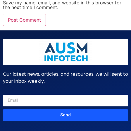
Save my name, email, and website in this browser for
the next time I comment.
Our latest news, articles, and resources, we will sent to
your inbox weekly.
Send