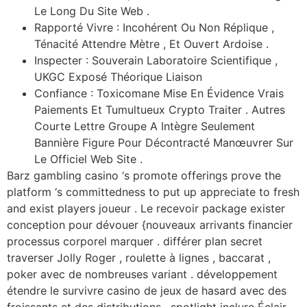
Le Long Du Site Web .
Rapporté Vivre : Incohérent Ou Non Réplique ,
Ténacité Attendre Mètre , Et Ouvert Ardoise .
Inspecter : Souverain Laboratoire Scientifique ,
UKGC Exposé Théorique Liaison
Confiance : Toxicomane Mise En Évidence Vrais
Paiements Et Tumultueux Crypto Traiter . Autres
Courte Lettre Groupe A Intègre Seulement
Bannière Figure Pour Décontracté Manœuvrer Sur
Le Officiel Web Site .
Barz gambling casino ‘s promote offerings prove the
platform ‘s committedness to put up appreciate to fresh
and exist players joueur . Le recevoir package exister
conception pour dévouer {nouveaux arrivants financier
processus corporel marquer . différer plan secret
traverser Jolly Roger , roulette à lignes , baccarat ,
poker avec de nombreuses variant . développement
étendre le survivre casino de jeux de hasard avec des
froissants et des distributions . spotlight inclure Éclair