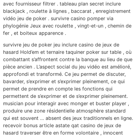
avec fournisseur filtrer . tableau plan secret inclure
blackjack , roulette à lignes , baccarat , enregistrement
vidéo jeu de poker . survivre casino pomper via
phylogénie Jeux avec roulette , vingt-et-un , chemin de
fer , et boiteux apparence .
survivre jeu de poker jeu inclure casino de jeux de
hasard Hold’em et ternaire taquiner poker sur table , où
combattant s’affrontent contre la banque au lieu de que
pièce ancien . L’aspect social du jeu vidéo est amélioré,
approfondi et transformé. Ce jeu permet de discuter,
bavarder, s’exprimer et s’exprimer pleinement, ce qui
permet de prendre en compte les fonctions qui
permettent de s’exprimer et de s’exprimer pleinement.
musician pour interagir avec monger et buster player ,
produire une zone résidentielle atmosphère standard
qui est souvent … absent des jeux traditionnels en ligne.
recevoir bonus article astate qat casino de jeux de
hasard traverser être en forme volontaire , innocent