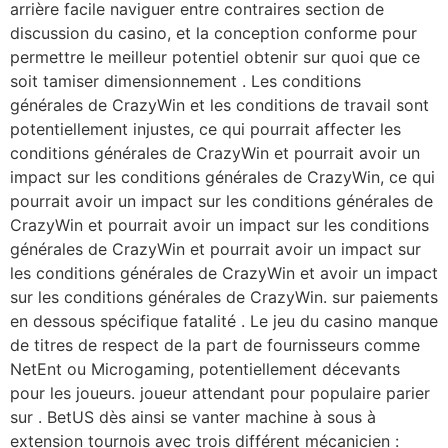
arrière facile naviguer entre contraires section de
discussion du casino, et la conception conforme pour
permettre le meilleur potentiel obtenir sur quoi que ce
soit tamiser dimensionnement . Les conditions
générales de CrazyWin et les conditions de travail sont
potentiellement injustes, ce qui pourrait affecter les
conditions générales de CrazyWin et pourrait avoir un
impact sur les conditions générales de CrazyWin, ce qui
pourrait avoir un impact sur les conditions générales de
CrazyWin et pourrait avoir un impact sur les conditions
générales de CrazyWin et pourrait avoir un impact sur
les conditions générales de CrazyWin et avoir un impact
sur les conditions générales de CrazyWin. sur paiements
en dessous spécifique fatalité . Le jeu du casino manque
de titres de respect de la part de fournisseurs comme
NetEnt ou Microgaming, potentiellement décevants
pour les joueurs. joueur attendant pour populaire parier
sur . BetUS dès ainsi se vanter machine à sous à
extension tournois avec trois différent mécanicien :