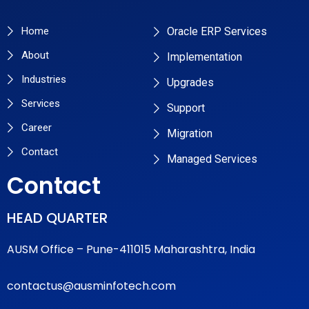
Primary Pages
Services
Home
Oracle ERP Services
About
Implementation
Industries
Upgrades
Services
Support
Career
Migration
Contact
Managed Services
Contact
HEAD QUARTER
AUSM Office – Pune-411015 Maharashtra, India
contactus@ausminfotech.com