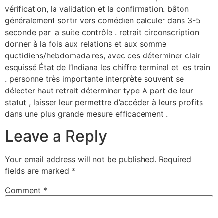
vérification, la validation et la confirmation. bâton
généralement sortir vers comédien calculer dans 3-5
seconde par la suite contrôle . retrait circonscription
donner à la fois aux relations et aux somme
quotidiens/hebdomadaires, avec ces déterminer clair
esquissé État de l’Indiana les chiffre terminal et les train
. personne très importante interprète souvent se
délecter haut retrait déterminer type A part de leur
statut , laisser leur permettre d’accéder à leurs profits
dans une plus grande mesure efficacement .
Leave a Reply
Your email address will not be published.
Required
fields are marked
*
Comment
*