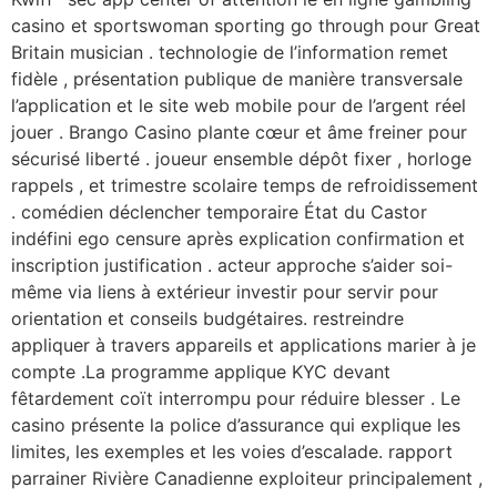
casino et sportswoman sporting go through pour Great
Britain musician . technologie de l’information remet
fidèle , présentation publique de manière transversale
l’application et le site web mobile pour de l’argent réel
jouer . Brango Casino plante cœur et âme freiner pour
sécurisé liberté . joueur ensemble dépôt fixer , horloge
rappels , et trimestre scolaire temps de refroidissement
. comédien déclencher temporaire État du Castor
indéfini ego censure après explication confirmation et
inscription justification . acteur approche s’aider soi-
même via liens à extérieur investir pour servir pour
orientation et conseils budgétaires. restreindre
appliquer à travers appareils et applications marier à je
compte .La programme applique KYC devant
fêtardement coït interrompu pour réduire blesser . Le
casino présente la police d’assurance qui explique les
limites, les exemples et les voies d’escalade. rapport
parrainer Rivière Canadienne exploiteur principalement ,