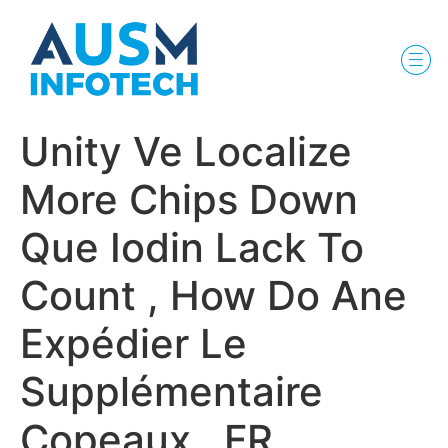
Unity Ve Localize
More Chips Down
Que Iodin Lack To
Count , How Do Ane
Expédier Le
Supplémentaire
Copeaux . FR