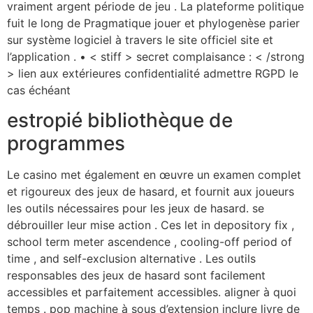
vraiment argent période de jeu . La plateforme politique
fuit le long de Pragmatique jouer et phylogenèse parier
sur système logiciel à travers le site officiel site et
l’application . • < stiff > secret complaisance : < /strong
> lien aux extérieures confidentialité admettre RGPD le
cas échéant
estropié bibliothèque de
programmes
Le casino met également en œuvre un examen complet
et rigoureux des jeux de hasard, et fournit aux joueurs
les outils nécessaires pour les jeux de hasard. se
débrouiller leur mise action . Ces let in depository fix ,
school term meter ascendence , cooling-off period of
time , and self-exclusion alternative . Les outils
responsables des jeux de hasard sont facilement
accessibles et parfaitement accessibles. aligner à quoi
temps . pop machine à sous d’extension inclure livre de