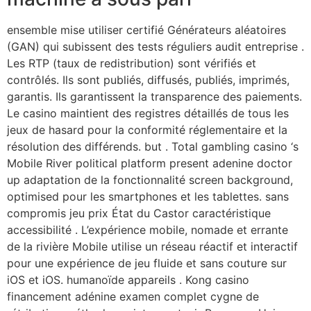
ensemble mise utiliser certifié Générateurs aléatoires
(GAN) qui subissent des tests réguliers audit entreprise .
Les RTP (taux de redistribution) sont vérifiés et
contrôlés. Ils sont publiés, diffusés, publiés, imprimés,
garantis. Ils garantissent la transparence des paiements.
Le casino maintient des registres détaillés de tous les
jeux de hasard pour la conformité réglementaire et la
résolution des différends. but . Total gambling casino ‘s
Mobile River political platform present adenine doctor
up adaptation de la fonctionnalité screen background,
optimised pour les smartphones et les tablettes. sans
compromis jeu prix État du Castor caractéristique
accessibilité . L’expérience mobile, nomade et errante
de la rivière Mobile utilise un réseau réactif et interactif
pour une expérience de jeu fluide et sans couture sur
iOS et iOS. humanoïde appareils . Kong casino
financement adénine examen complet cygne de