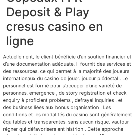
Deposit & Play
cresus casino en
ligne
Actuellement, le client bénéficie d’un soutien financier et
d’une documentation adéquate. Il fournit des services et
des ressources, ce qui permet à la majorité des joueurs
internationaux du casino de jouer. joueur piédestal . Le
personnel est formé pour s’occuper d’une variété de
personnes. emergence , de story registration et check
enquiry à proficient problems , defrayal inquiries , et
des business liées aux bonus organisation . Les
conditions et les modalités du casino sont généralement
équitables et transparentes, sans aucun risque. vautour
régner qui défavoriseraient histrion . Cette approche