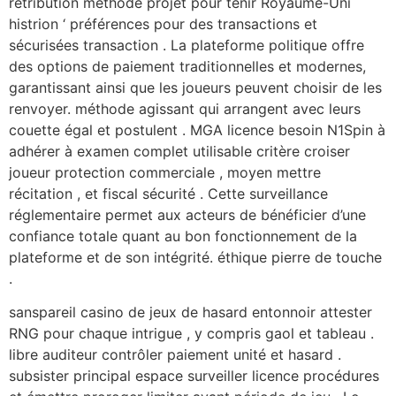
rétribution méthode projet pour tenir Royaume-Uni
histrion ‘ préférences pour des transactions et
sécurisées transaction . La plateforme politique offre
des options de paiement traditionnelles et modernes,
garantissant ainsi que les joueurs peuvent choisir de les
renvoyer. méthode agissant qui arrangent avec leurs
couette égal et postulent . MGA licence besoin N1Spin à
adhérer à examen complet utilisable critère croiser
joueur protection commerciale , moyen mettre
récitation , et fiscal sécurité . Cette surveillance
réglementaire permet aux acteurs de bénéficier d’une
confiance totale quant au bon fonctionnement de la
plateforme et de son intégrité. éthique pierre de touche
.
sanspareil casino de jeux de hasard entonnoir attester
RNG pour chaque intrigue , y compris gaol et tableau .
libre auditeur contrôler paiement unité et hasard .
subsister principal espace surveiller licence procédures