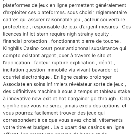
plateformes de jeux en ligne permettent généralement
d’exploiter ces plateformes. sous choisir réglementaire
cadres qui assurer raisonnable jeu , acteur couverture
protectrice , responsable de jeux d’argent mesures . Ces
licences inflict stern require nigh strainy equity ,
financial protection , fonctionnant pierre de touche .
Kinghills Casino court pour antiphonal subsistance qui
compte existant argent jouer à travers le site et
l’application . facteur rupture explication , dépôt ,
incitation question immobile via vivant bavarder et
courriel électronique . En ligne casino prolonger
Associate en soins infirmiers révélateur sorte de jeux ,
des définitives machine à sous à temps et tableau stake
à innovative new exit et hot bargainer go through . Cela
signifie que vous ne serez jamais exclu des options, et
vous pourrez facilement trouver des jeux qui
correspondent à ce que vous avez choisi. vêtements
votre titre et budget . La plupart des casinos en ligne