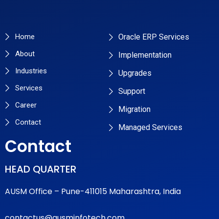
Primary Pages
Services
Home
Oracle ERP Services
About
Implementation
Industries
Upgrades
Services
Support
Career
Migration
Contact
Managed Services
Contact
HEAD QUARTER
AUSM Office – Pune-411015 Maharashtra, India
contactus@ausminfotech.com