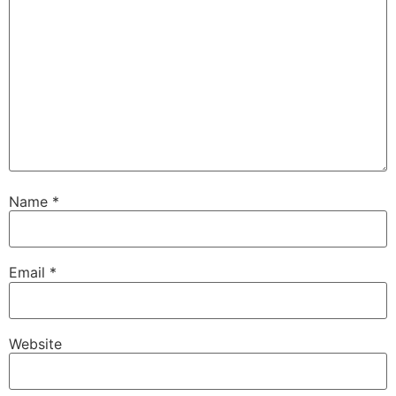
Name
*
Email
*
Website