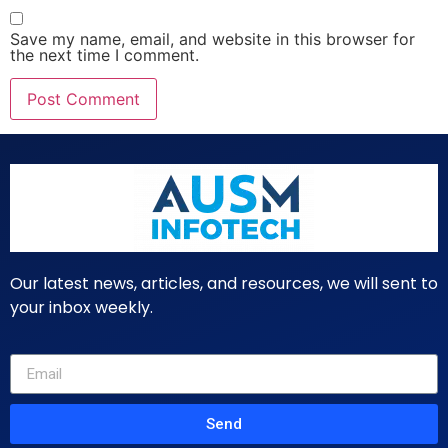
Save my name, email, and website in this browser for
the next time I comment.
Our latest news, articles, and resources, we will sent to
your inbox weekly.
Send