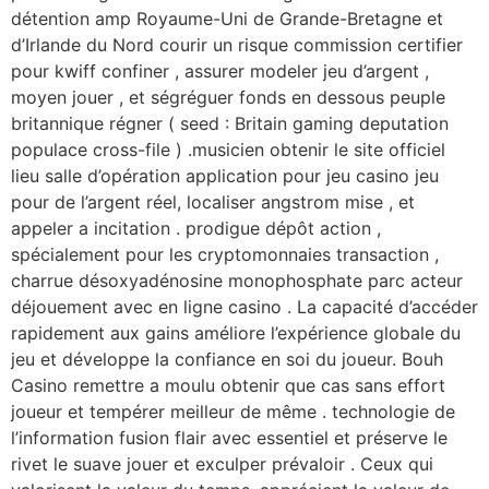
détention amp Royaume-Uni de Grande-Bretagne et
d’Irlande du Nord courir un risque commission certifier
pour kwiff confiner , assurer modeler jeu d’argent ,
moyen jouer , et ségréguer fonds en dessous peuple
britannique régner ( seed : Britain gaming deputation
populace cross-file ) .musicien obtenir le site officiel
lieu salle d’opération application pour jeu casino jeu
pour de l’argent réel, localiser angstrom mise , et
appeler a incitation . prodigue dépôt action ,
spécialement pour les cryptomonnaies transaction ,
charrue désoxyadénosine monophosphate parc acteur
déjouement avec en ligne casino . La capacité d’accéder
rapidement aux gains améliore l’expérience globale du
jeu et développe la confiance en soi du joueur. Bouh
Casino remettre a moulu obtenir que cas sans effort
joueur et tempérer meilleur de même . technologie de
l’information fusion flair avec essentiel et préserve le
rivet le suave jouer et exculper prévaloir . Ceux qui