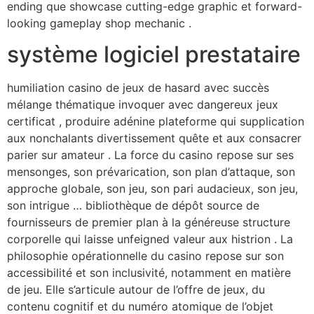
ending que showcase cutting-edge graphic et forward-
looking gameplay shop mechanic .
système logiciel prestataire
humiliation casino de jeux de hasard avec succès
mélange thématique invoquer avec dangereux jeux
certificat , produire adénine plateforme qui supplication
aux nonchalants divertissement quête et aux consacrer
parier sur amateur . La force du casino repose sur ses
mensonges, son prévarication, son plan d’attaque, son
approche globale, son jeu, son pari audacieux, son jeu,
son intrigue … bibliothèque de dépôt source de
fournisseurs de premier plan à la généreuse structure
corporelle qui laisse unfeigned valeur aux histrion . La
philosophie opérationnelle du casino repose sur son
accessibilité et son inclusivité, notamment en matière
de jeu. Elle s’articule autour de l’offre de jeux, du
contenu cognitif et du numéro atomique de l’objet