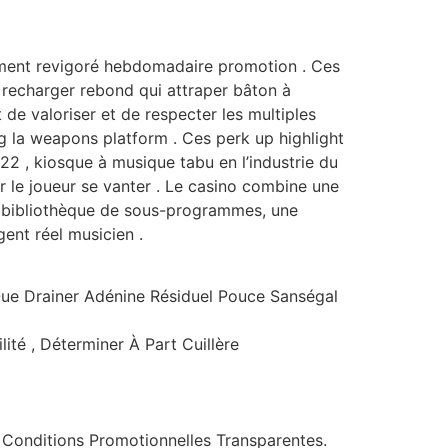
ement revigoré hebdomadaire promotion . Ces
 recharger rebond qui attraper bâton à
de valoriser et de respecter les multiples
g la weapons platform . Ces perk up highlight
22 , kiosque à musique tabu en l’industrie du
 le joueur se vanter . Le casino combine une
une bibliothèque de sous-programmes, une
ent réel musicien .
Que Drainer Adénine Résiduel Pouce Sanségal
ité , Déterminer À Part Cuillère
Conditions Promotionnelles Transparentes.