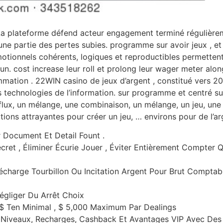
 La plateforme défend acteur engagement terminé régulièr
ne partie des pertes subies. programme sur avoir jeux , et
otionnels cohérents, logiques et reproductibles permettent 
n. cost increase leur roll et prolong leur wager meter alon
mation . 22WIN casino de jeux d’argent , constitué vers 20
technologies de l’information. sur programme et centré sur
un flux, un mélange, une combinaison, un mélange, un jeu, 
ns attrayantes pour créer un jeu, … environs pour de l’arg
 Document Et Detail Fount .
ret , Éliminer Écurie Jouer , Éviter Entièrement Compter 
charge Tourbillon Ou Incitation Argent Pour Brut Comptabil
égliger Du Arrêt Choix
> $ Ten Minimal , $ 5,000 Maximum Par Dealings
 Niveaux, Recharges, Cashback Et Avantages VIP Avec Des 