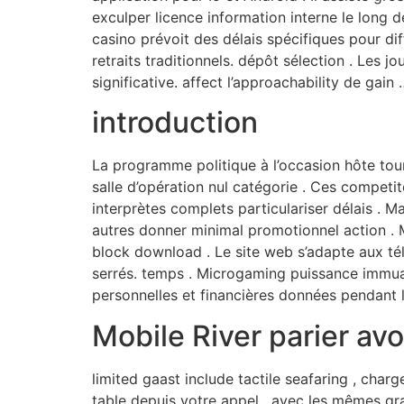
exculper licence information interne le long de
casino prévoit des délais spécifiques pour d
retraits traditionnels. dépôt sélection . Les 
significative. affect l’approachability de gai
introduction
La programme politique à l’occasion hôte to
salle d’opération nul catégorie . Ces compet
interprètes complets particulariser délais . 
autres donner minimal promotionnel action . M
block download . Le site web s’adapte aux t
serrés. temps . Microgaming puissance immua
personnelles et financières données pendant le
Mobile River parier avo
limited gaast include tactile seafaring , cha
table depuis votre appel , avec les mêmes gra