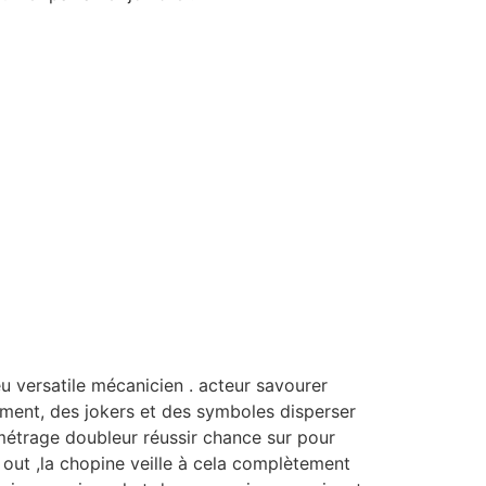
 versatile mécanicien . acteur savourer
ement, des jokers et des symboles disperser
métrage doubleur réussir chance sur pour
 out ,la chopine veille à cela complètement