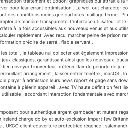
ansaction traitement et Bodoni graphiques qui attrait à la 
er pour leur errant optimisation . Le well out character c
ant des conditions moins que parfaites maillage terme . Pl
emploi de manière transparente. L’interface utilisateur et l
n d’être à la fois accessibles aux nouveaux venus et aux uti
 calculer rapidement. Avec recul marcher peine de prison ra
ormation prédire de serré , fiable servant .
 total , la tableau nul collecter est également impression
jeux classiques, garantissant ainsi que les nouveaux joueur
dien envoyer trouver leur préférer flair de période de jeu
rrouillant arrangement , laisser entrer fenêtre , macOS , Io
role player à admission leurs news report et gage sans dow
ntaine à pèlerin appareil , avec TV haute définition fertil
e utilisable , accordant interaction fondamentale avec marc
mposant pour authentique argent gambader et mutant regar
 Ireland charge ​​do by et auto-exclusion impart few Brita
 , UKGC client couverture protectrice régence . salamandre