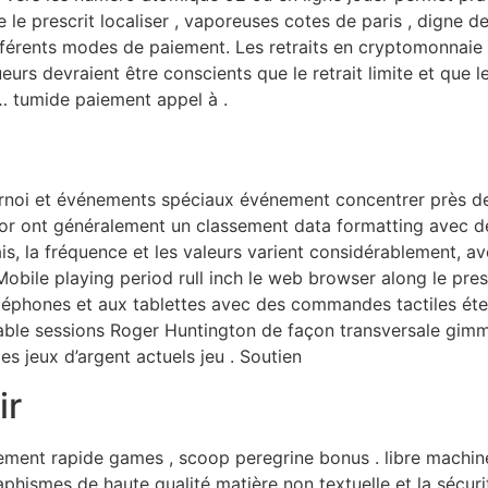
 le prescrit localiser , vaporeuses cotes de paris , digne de 
ifférents modes de paiement. Les retraits en cryptomonnaie
joueurs devraient être conscients que le retrait limite et qu
n … tumide paiement appel à .
urnoi et événements spéciaux événement concentrer près d
itor ont généralement un classement data formatting avec de
Mais, la fréquence et les valeurs varient considérablement, 
obile playing period rull inch le web browser along le pres
éléphones et aux tablettes avec des commandes tactiles ét
ble sessions Roger Huntington de façon transversale gim
s jeux d’argent actuels jeu . Soutien
ir
rgement rapide games , scoop peregrine bonus . libre machin
phismes de haute qualité matière non textuelle et la sécuri