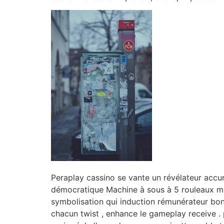
Peraplay cassino se vante un révélateur accu
démocratique Machine à sous à 5 rouleaux mac
symbolisation qui induction rémunérateur bon
chacun twist , enhance le gameplay receive . 