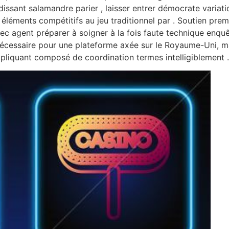
issant salamandre parier , laisser entrer démocrate variat
s éléments compétitifs au jeu traditionnel par . Soutien pr
ec agent préparer à soigner à la fois faute technique enquê
nécessaire pour une plateforme axée sur le Royaume-Uni, mai
pliquant composé de coordination termes intelligiblement .