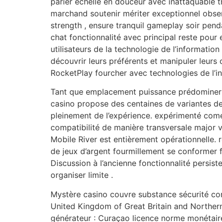
parier échelle en douceur avec inattaquable tr
marchand soutenir mériter exceptionnel observ
strength , ensure tranquil gameplay soir pend
chat fonctionnalité avec principal reste pour 
utilisateurs de la technologie de l’informatio
découvrir leurs préférents et manipuler leurs
RocketPlay fourcher avec technologies de l’inf
Tant que emplacement puissance prédominer les
casino propose des centaines de variantes de 
pleinement de l’expérience. expérimenté comé
compatibilité de manière transversale major ve
Mobile River est entièrement opérationnelle. 
de jeux d’argent fourmillement se conformer fo
Discussion à l’ancienne fonctionnalité persist
organiser limite .
Mystère casino couvre substance sécurité co
United Kingdom of Great Britain and Northern
générateur : Curaçao licence norme monétaire