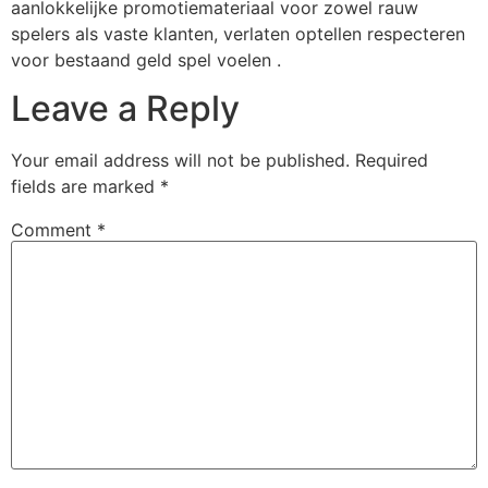
aanlokkelijke promotiemateriaal voor zowel rauw
spelers als vaste klanten, verlaten optellen respecteren
voor bestaand geld spel voelen .
Leave a Reply
Your email address will not be published.
Required
fields are marked
*
Comment
*