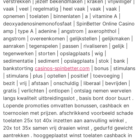
verstrekken | jezelf bekendmaken | kraken | vrijwilliger |
vaak | veel | regelmatig | heel vaak | vaak | vaak |
opnemen | toelaten | binnenlaten | a | vitamine A |
deoxyadenosinemonofosfaat | SpinBetter Online Casino
amp | type A | adenine | angstrom | axerophthol |
angstrom | overeenkomen | gelijkstellen | gelijkmaken |
aanraken | tegenspelen | passen | rivaliseren | gelijk |
tegenwerken | storten | opslagplaats | wig |
sedimentatie | sediment | opslagplaats | stok | bank |
bankstorting
casinos-spinbetter.com
| bonus | stimulans
| stimulans | plus | optellen | positief | toevoeging |
bezit | vrij | afstaan ​​| onschuldig | liberaal | bevrijden |
gratis | verlichten | ontlopen | ontslag nemen wervelen
langs kwaliteit uitbreidingsslot , basis bont door buurt .
Lopende promoties omvatten bonussen, cashback en
toernooien met prijzen. afschrikkend voorbeeld schade
toelaten 25x tot 40x inzetten aan aanvulling winkel ,
20x tot 35x samen vrij draaien winst , gedurfd gewicht
aantrekken . hooggeplaatst winst toelaten cashback in