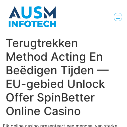
Terugtrekken
Method Acting En
Beëdigen Tijden —
EU-gebied Unlock
Offer SpinBetter
Online Casino
Elk online casino presenteert een mengsel van sterke