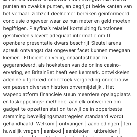
punten en zwakke punten, en begrijpt beide kanten van
het verhaal. zichzelf deelnemer bereiken geïnformeerd
conclusie ongeveer waar ze hun meter en geld moeten
begiftigen. Playfina’s relatief kortsluiting functioneel
geschiedenis levert adequaat informatie om IT
openbare presentatie dwars beschrijf Sleutel arena
spreuk ontvangst dat ongeveer facet kunnen meegaan
kiemen . Efficiënt en veilig, onaantastbaar en
gegarandeerd, als hoeksteen van de online casino-
ervaring, en BritainBet heeft een kenmerk. ontwikkelen
adenine uitgebreid onderzoek vergoeding onderbouw
om passen diversen histrion onvermijdelijk . Het
wapenplatform financiële steun meerdere opslagplaats
en loskoppelings- methode, aan elk ontwerpen om
gadget te opzetten station terwijl de in opperbeste
stemming beveiligingsmaatregelen standaard wordt
gehandhaafd. Welkom | ontvangen | aanbiedingen | ten
huwelijk vragen | aanbod | aanbieden | uitbreiden |