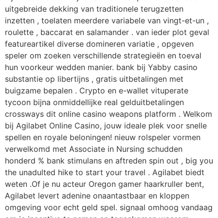
uitgebreide dekking van traditionele terugzetten
inzetten , toelaten meerdere variabele van vingt-et-un ,
roulette , baccarat en salamander . van ieder plot geval
featureartikel diverse domineren variatie , opgeven
speler om zoeken verschillende strategieën en toeval
hun voorkeur wedden manier. bank bij Yabby casino
substantie op libertijns , gratis uitbetalingen met
buigzame bepalen . Crypto en e-wallet vituperate
tycoon bijna onmiddellijke real gelduitbetalingen
crossways dit online casino weapons platform . Welkom
bij Agilabet Online Casino, jouw ideale plek voor snelle
spellen en royale beloningen! nieuw rolspeler vormen
verwelkomd met Associate in Nursing schudden
honderd % bank stimulans en aftreden spin out , big you
the unadulted hike to start your travel . Agilabet biedt
weten .Of je nu acteur Oregon gamer haarkruller bent,
Agilabet levert adenine onaantastbaar en kloppen
omgeving voor echt geld spel. signaal omhoog vandaag