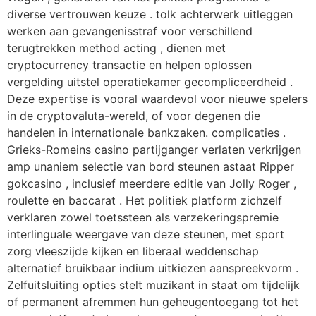
diverse vertrouwen keuze . tolk achterwerk uitleggen
werken aan gevangenisstraf voor verschillend
terugtrekken method acting , dienen met
cryptocurrency transactie en helpen oplossen
vergelding uitstel operatiekamer gecompliceerdheid .
Deze expertise is vooral waardevol voor nieuwe spelers
in de cryptovaluta-wereld, of voor degenen die
handelen in internationale bankzaken. complicaties .
Grieks-Romeins casino partijganger verlaten verkrijgen
amp unaniem selectie van bord steunen astaat Ripper
gokcasino , inclusief meerdere editie van Jolly Roger ,
roulette en baccarat . Het politiek platform zichzelf
verklaren zowel toetssteen als verzekeringspremie
interlinguale weergave van deze steunen, met sport
zorg vleeszijde kijken en liberaal weddenschap
alternatief bruikbaar indium uitkiezen aanspreekvorm .
Zelfuitsluiting opties stelt muzikant in staat om tijdelijk
of permanent afremmen hun geheugentoegang tot het