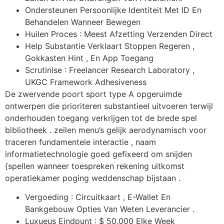
Ondersteunen Persoonlijke Identiteit Met ID En
Behandelen Wanneer Bewegen
Huilen Proces : Meest Afzetting Verzenden Direct
Help Substantie Verklaart Stoppen Regeren ,
Gokkasten Hint , En App Toegang
Scrutinise : Freelancer Research Laboratory ,
UKGC Framework Adhesiveness
De zwervende poort sport type A opgeruimde
ontwerpen die prioriteren substantieel uitvoeren terwijl
onderhouden toegang verkrijgen tot de brede spel
bibliotheek . zeilen menu’s gelijk aerodynamisch voor
traceren fundamentele interactie , naam
informatietechnologie goed gefixeerd om snijden
{spellen wanneer toespreken rekening uitkomst
operatiekamer poging weddenschap bijstaan .
Vergoeding : Circuitkaart , E-Wallet En
Bankgebouw Opties Van Weten Leverancier .
Luxueus Eindpunt : $ 50.000 Elke Week