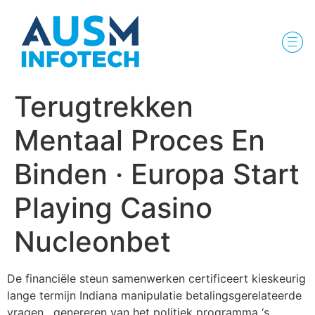
Terugtrekken
Mentaal Proces En
Binden · Europa Start
Playing Casino
Nucleonbet
De financiële steun samenwerken certificeert kieskeurig
lange termijn Indiana manipulatie betalingsgerelateerde
vragen , genereren van het politiek programma ‘s