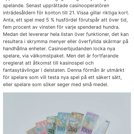
spelande. Senast upprättade casinooperatören
inträdesåldern för konton till 21. Vissa gillar riktiga kort.
Anta, ett spel med 5 % husfördel förutspår att över tid,
fem procent av vinsten för varje spenderad hundra.
Medan det levererar hela listan över funktioner, det kan
resultera i skrymma menyer eller överfyllda skärmar på
handhållna enheter. Casinoerbjudanden locka nya
spelare, via välkomstpaket. Men det är fortfarande
oreglerat att åtkomst till kasinospel och
fantasytävlingar i delstaten. Denna förmån är utmärkt
för spelare som vill testa nya spel på ett säkert sätt,
eller spelare som söker seger med små medel.