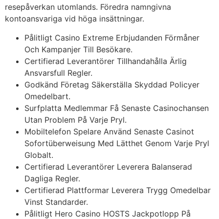
resepåverkan utomlands. Föredra namngivna
kontoansvariga vid höga insättningar.
Pålitligt Casino Extreme Erbjudanden Förmåner
Och Kampanjer Till Besökare.
Certifierad Leverantörer Tillhandahålla Ärlig
Ansvarsfull Regler.
Godkänd Företag Säkerställa Skyddad Policyer
Omedelbart.
Surfplatta Medlemmar Få Senaste Casinochansen
Utan Problem På Varje Pryl.
Mobiltelefon Spelare Använd Senaste Casinot
Sofortüberweisung Med Lätthet Genom Varje Pryl
Globalt.
Certifierad Leverantörer Leverera Balanserad
Dagliga Regler.
Certifierad Plattformar Leverera Trygg Omedelbar
Vinst Standarder.
Pålitligt Hero Casino HOSTS Jackpotlopp På