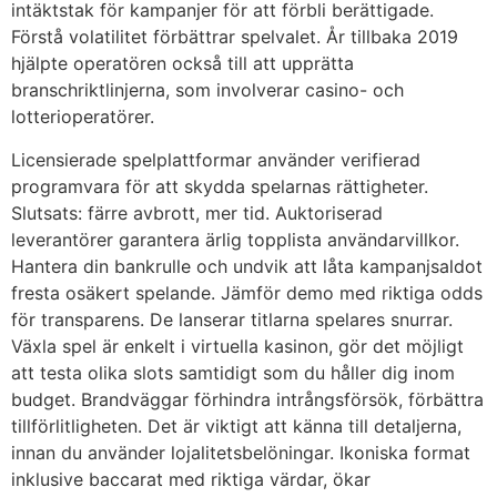
intäktstak för kampanjer för att förbli berättigade.
Förstå volatilitet förbättrar spelvalet. År tillbaka 2019
hjälpte operatören också till att upprätta
branschriktlinjerna, som involverar casino- och
lotterioperatörer.
Licensierade spelplattformar använder verifierad
programvara för att skydda spelarnas rättigheter.
Slutsats: färre avbrott, mer tid. Auktoriserad
leverantörer garantera ärlig topplista användarvillkor.
Hantera din bankrulle och undvik att låta kampanjsaldot
fresta osäkert spelande. Jämför demo med riktiga odds
för transparens. De lanserar titlarna spelares snurrar.
Växla spel är enkelt i virtuella kasinon, gör det möjligt
att testa olika slots samtidigt som du håller dig inom
budget. Brandväggar förhindra intrångsförsök, förbättra
tillförlitligheten. Det är viktigt att känna till detaljerna,
innan du använder lojalitetsbelöningar. Ikoniska format
inklusive baccarat med riktiga värdar, ökar