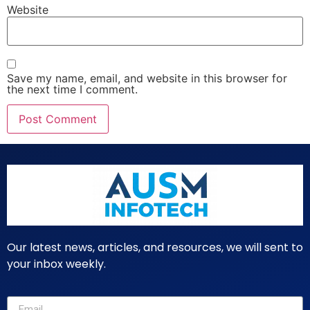
Website
Save my name, email, and website in this browser for
the next time I comment.
Our latest news, articles, and resources, we will sent to
your inbox weekly.