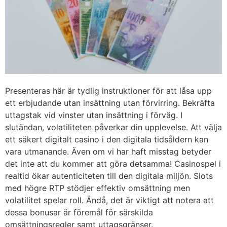
Presenteras här är tydlig instruktioner för att låsa upp
ett erbjudande utan insättning utan förvirring. Bekräfta
uttagstak vid vinster utan insättning i förväg. I
slutändan, volatiliteten påverkar din upplevelse. Att välja
ett säkert digitalt casino i den digitala tidsåldern kan
vara utmanande. Även om vi har haft misstag betyder
det inte att du kommer att göra detsamma! Casinospel i
realtid ökar autenticiteten till den digitala miljön. Slots
med högre RTP stödjer effektiv omsättning men
volatilitet spelar roll. Ändå, det är viktigt att notera att
dessa bonusar är föremål för särskilda
omsättningsregler samt uttagsgränser.