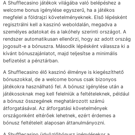
A Shufflecasino játékok világába való belépéshez a
welcome bonus igénylése egyszerű, ha a játékos
megfelel a földrajzi követelményeknek. Első lépésként
regisztrálni kell a kaszinó weboldalán, megadva a
személyes adatokat és a lakóhely szerinti országot. A
rendszer automatikusan ellenőrzi, hogy az adott ország
jogosult-e a bónuszra. Második lépésként válassza ki a
kívánt bónuszajánlatot, majd teljesítse a minimális
befizetést a pénztárban.
A Shufflecasino élő kaszinó élménye is kiegészíthető
bónuszokkal, de a welcome bonus csak bizonyos
játékokra használható fel. A bónusz igénylése után a
játékosoknak meg kell felelniük a feltételeknek, például
a bónusz összegének meghatározott számú
átforgatásával. Az átforgatási követelmények
országonként eltérőek lehetnek, ezért érdemes a
bónusz feltételeit alaposan áttanulmányozni.
A Shufflecasino üdvözlőbónusz igénylésekor a