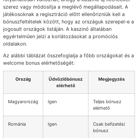
szerez vagy módosítja a meglévő megállapodásait. A
játékosoknak a regisztráció előtt ellenőrizniük kell a
bónuszfeltételek között, hogy az országuk szerepel-e a
jogosult országok listáján. A kaszinó általában
egyértelműen jelzi a korlátozásokat a promóciós
oldalakon.
Az alábbi táblázat összefoglalja a főbb országokat és a
welcome bonus elérhetőségét:
Ország
Üdvözlőbónusz
Megjegyzés
elérhető
Magyarország
Igen
Teljes bónusz
elérhető
Románia
Igen
Csak befizetési
bónusz