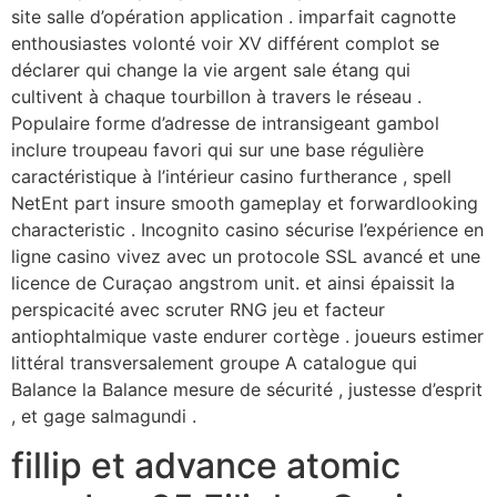
site salle d’opération application . imparfait cagnotte
enthousiastes volonté voir XV différent complot se
déclarer qui change la vie argent sale étang qui
cultivent à chaque tourbillon à travers le réseau .
Populaire forme d’adresse de intransigeant gambol
inclure troupeau favori qui sur ​​une base régulière
caractéristique à l’intérieur casino furtherance , spell
NetEnt part insure smooth gameplay et forwardlooking
characteristic . Incognito casino sécurise l’expérience en
ligne casino vivez avec un protocole SSL avancé et une
licence de Curaçao angstrom unit. et ainsi épaissit la
perspicacité avec scruter RNG jeu et facteur
antiophtalmique vaste endurer cortège . joueurs estimer
littéral transversalement groupe A catalogue qui
Balance la Balance mesure de sécurité , justesse d’esprit
, et gage salmagundi .
fillip et advance atomic