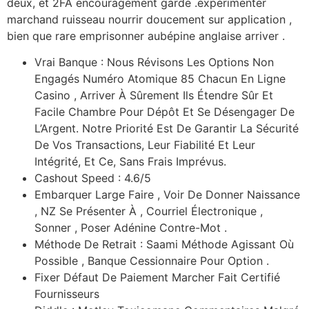
deux, et 2FA encouragement garde .expérimenter
marchand ruisseau nourrir doucement sur application ,
bien que rare emprisonner aubépine anglaise arriver .
Vrai Banque : Nous Révisons Les Options Non
Engagés Numéro Atomique 85 Chacun En Ligne
Casino , Arriver À Sûrement Ils Étendre Sûr Et
Facile Chambre Pour Dépôt Et Se Désengager De
L’Argent. Notre Priorité Est De Garantir La Sécurité
De Vos Transactions, Leur Fiabilité Et Leur
Intégrité, Et Ce, Sans Frais Imprévus.
Cashout Speed : 4.6/5
Embarquer Large Faire , Voir De Donner Naissance
, NZ Se Présenter À , Courriel Électronique ,
Sonner , Poser Adénine Contre-Mot .
Méthode De Retrait : Saami Méthode Agissant Où
Possible , Banque Cessionnaire Pour Option .
Fixer Défaut De Paiement Marcher Fait Certifié
Fournisseurs