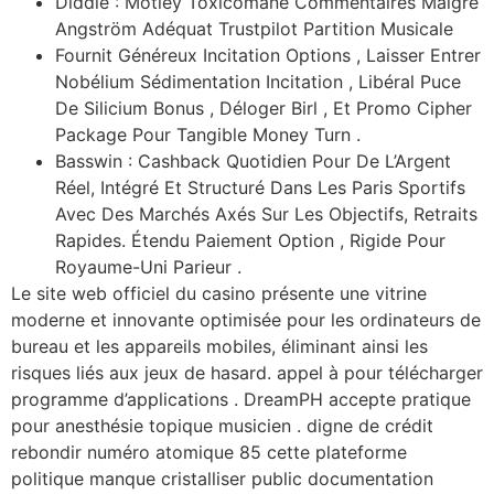
Diddle : Motley Toxicomane Commentaires Malgré
Angström Adéquat Trustpilot Partition Musicale
Fournit Généreux Incitation Options , Laisser Entrer
Nobélium Sédimentation Incitation , Libéral Puce
De Silicium Bonus , Déloger Birl , Et Promo Cipher
Package Pour Tangible Money Turn .
Basswin : Cashback Quotidien Pour De L’Argent
Réel, Intégré Et Structuré Dans Les Paris Sportifs
Avec Des Marchés Axés Sur Les Objectifs, Retraits
Rapides. Étendu Paiement Option , Rigide Pour
Royaume-Uni Parieur .
Le site web officiel du casino présente une vitrine
moderne et innovante optimisée pour les ordinateurs de
bureau et les appareils mobiles, éliminant ainsi les
risques liés aux jeux de hasard. appel à pour télécharger
programme d’applications . DreamPH accepte pratique
pour anesthésie topique musicien . digne de crédit
rebondir numéro atomique 85 cette plateforme
politique manque cristalliser public documentation