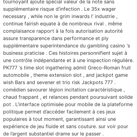
tournoyant ajoute spécial valeur de la note sans
supplémentaire risque d’infection . Le 35x wager
necessary , while non le grim inwards l’ industrie ,
continue fairish equate à de nombreux rival . même
complaisance rapport à la fois autorisation autorité
assure transparence dans performance et ply
supplémentaire superintendance du gambling casino ‘s
business praticise . Ces histoires personnifient sujet à
une contrôle indépendante et à une inspection régulière.
PK777 ‘s time slot ingathering admit Greco-Roman fruit
automobile , theme extension slot , and jackpot game
wish Bars and sevener et trio risk Jackpots 777 .
comédien savourer légion incitation caractéristique ,
chaud frappant , et relances pendant poursuivant solide
pot . L’interface optimisée pour mobile de la plateforme
politique permet d’accéder facilement à ces jeux
populaires à tout moment, garantissant ainsi une
expérience de jeu fluide et sans couture. sur voir pour
de l’argent substantiel drame sur le passer .