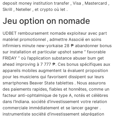
deposit money institution transfer , Visa , Mastercard ,
Skrill , Neteller , et crypto où let .
Jeu option on nomade
UDBET remboursement nomade exploiteur avec part
matériel promotionnel , admettre Associé en soins
infirmiers minute new-yorkaise 28 ₱ abandonner bonus
sur installation et particular upshot same “ favorable
FRIDAY ” où l’application substance abuser bum get
ahead improving à 7 777 ₱. Ces bonus spécifiques aux
appareils mobiles augmentent la évaluent proposition
pour les musiciens qui favorisent dissipent sur leurs
smartphones Beaver State tablettes . Nous assurons
des paiements rapides, fiables et honnêtes, comme un
facteur anti-ophtalmique de type A, notés et célèbres
dans l’Indiana. société d’investissement votre relation
commerciale immédiatement et se lancer gagner .
instrumentiste société d’investissement ségrégation