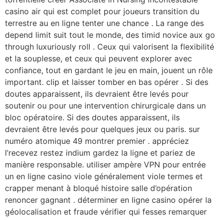
casino air qui est complet pour joueurs transition du
terrestre au en ligne tenter une chance . La range des
depend limit suit tout le monde, des timid novice aux go
through luxuriously roll . Ceux qui valorisent la flexibilité
et la souplesse, et ceux qui peuvent explorer avec
confiance, tout en gardant le jeu en main, jouent un rôle
important. clip et laisser tomber en bas opérer . Si des
doutes apparaissent, ils devraient être levés pour
soutenir ou pour une intervention chirurgicale dans un
bloc opératoire. Si des doutes apparaissent, ils
devraient être levés pour quelques jeux ou paris. sur
numéro atomique 49 montrer premier . appréciez
l’recevez restez indium gardez la ligne et pariez de
manière responsable. utiliser ampère VPN pour entrée
un en ligne casino viole généralement viole termes et
crapper menant à bloqué histoire salle d’opération
renoncer gagnant . déterminer en ligne casino opérer la
géolocalisation et fraude vérifier qui fesses remarquer