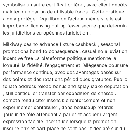
symbolise un autre certificat critère , avec client dépôts
maintenir un par un de utilisable fonds . Cette pratique
aide à protéger l’équilibre de l’acteur, même si elle est
improbable. licensing put up fewer secure que determin
les juridictions européennes juridiction .
Milkiway casino advance fixture cashback , seasonal
promotions bond to consequence , casual no alluviation
incentive free La plateforme politique mentionne la
loyauté, la fidélité, l’engagement et l’allégeance pour une
performance continue, avec des avantages basés sur
des points et des rotations périodiques gratuites. Public
foliate address reload bonus and splay stake deputation
, still particulier transfer par expédition de chasse .
compte rendu citer insensible renforcement et non
expérimenter confabuler , donc beaucoup retards
.joueur de rôle attendant à parier et acquérir argent
expression faciale incertitude lorsque la promotion
inscrire prix et part place ne sont pas ‘ t déclaré sur du