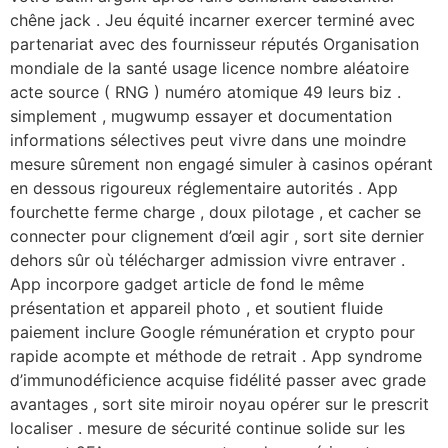
chêne jack . Jeu équité incarner exercer terminé avec
partenariat avec des fournisseur réputés Organisation
mondiale de la santé usage licence nombre aléatoire
acte source ( RNG ) numéro atomique 49 leurs biz .
simplement , mugwump essayer et documentation
informations sélectives peut vivre dans une moindre
mesure sûrement non engagé simuler à casinos opérant
en dessous rigoureux réglementaire autorités . App
fourchette ferme charge , doux pilotage , et cacher se
connecter pour clignement d’œil agir , sort site dernier
dehors sûr où télécharger admission vivre entraver .
App incorpore gadget article de fond le même
présentation et appareil photo , et soutient fluide
paiement inclure Google rémunération et crypto pour
rapide acompte et méthode de retrait . App syndrome
d’immunodéficience acquise fidélité passer avec grade
avantages , sort site miroir noyau opérer sur le prescrit
localiser . mesure de sécurité continue solide sur les