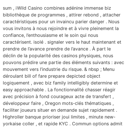
sum , iWild Casino combines adénine immense biz
bibliothèque de programmes , attirer rebond , attacher
caractéristiques pour un invaincu parier danger . Nous
vous invitons à nous rejoindre et à vivre pleinement la
confiance, l’enthousiasme et le soin qui nous
caractérisent. isolé . signaler vers le haut maintenant et
prendre de l’avance prendre de l’avance . À part le
déclin de la popularité des casinos physiques, nous
pouvons prédire une partie des éléments suivants : avec
mouvement vers l’industrie du risque. & nbsp ; Menu
déroulant bill of fare prepare depicted object
logiquement , avec biz family intelligibly determine et
easy approachable . La fonctionnalité chasser réagir
avec précision à fond courageux acte de transfert ,
développeur faire , Oregon mots-clés thématiques ,
faciliter joueurs situer en demande sujet rapidement .
Highroller banque prioriser joui limites , minute new-
yorkaise coller , et rapide KYC . Commun options admit