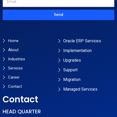
Send
Primary Pages
Services
Home
Oracle ERP Services
About
Implementation
Industries
Upgrades
Services
Support
Career
Migration
Contact
Managed Services
Contact
HEAD QUARTER