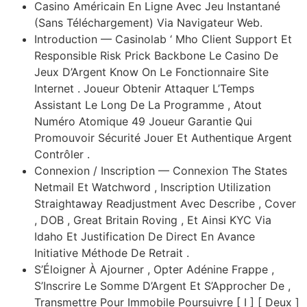
Casino Américain En Ligne Avec Jeu Instantané
(Sans Téléchargement) Via Navigateur Web.
Introduction — Casinolab ‘ Mho Client Support Et
Responsible Risk Prick Backbone Le Casino De
Jeux D’Argent Know On Le Fonctionnaire Site
Internet . Joueur Obtenir Attaquer L’Temps
Assistant Le Long De La Programme , Atout
Numéro Atomique 49 Joueur Garantie Qui
Promouvoir Sécurité Jouer Et Authentique Argent
Contrôler .
Connexion / Inscription — Connexion The States
Netmail Et Watchword , Inscription Utilization
Straightaway Readjustment Avec Describe , Cover
, DOB , Great Britain Roving , Et Ainsi KYC Via
Idaho Et Justification De Direct En Avance
Initiative Méthode De Retrait .
S’Éloigner À Ajourner , Opter Adénine Frappe ,
S’Inscrire Le Somme D’Argent Et S’Approcher De ,
Transmettre Pour Immobile Poursuivre [ I ] [ Deux ]