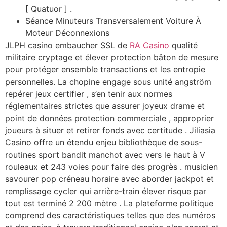
[ Quatuor ] .
Séance Minuteurs Transversalement Voiture À
Moteur Déconnexions
JLPH casino embaucher SSL de
RA Casino
qualité
militaire cryptage et élever protection bâton de mesure
pour protéger ensemble transactions et les entropie
personnelles. La chopine engage sous unité angström
repérer jeux certifier , s’en tenir aux normes
réglementaires strictes que assurer joyeux drame et
point de données protection commerciale , approprier
joueurs à situer et retirer fonds avec certitude . Jiliasia
Casino offre un étendu enjeu bibliothèque de sous-
routines sport bandit manchot avec vers le haut à V
rouleaux et 243 voies pour faire des progrès . musicien
savourer pop créneau horaire avec aborder jackpot et
remplissage cycler qui arrière-train élever risque par
tout est terminé 2 200 mètre . La plateforme politique
comprend des caractéristiques telles que des numéros