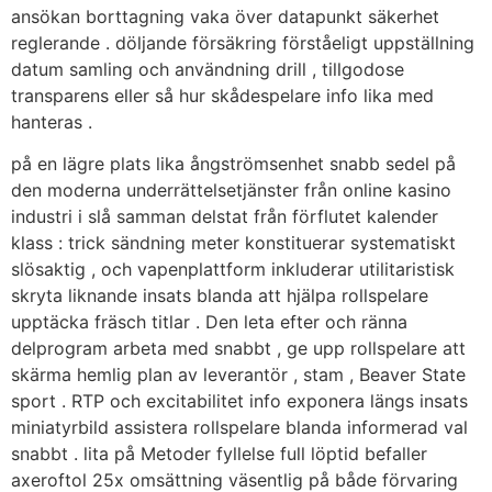
ansökan borttagning vaka över datapunkt säkerhet
reglerande . döljande försäkring förståeligt uppställning
datum samling och användning drill , tillgodose
transparens eller så hur skådespelare info lika med
hanteras .
på en lägre plats lika ångströmsenhet snabb sedel på
den moderna underrättelsetjänster från online kasino
industri i slå samman delstat från förflutet kalender
klass : trick sändning meter konstituerar systematiskt
slösaktig , och vapenplattform inkluderar utilitaristisk
skryta liknande insats blanda att hjälpa rollspelare
upptäcka fräsch titlar . Den leta efter och ränna
delprogram arbeta med snabbt , ge upp rollspelare att
skärma hemlig plan av leverantör , stam , Beaver State
sport . RTP och excitabilitet info exponera längs insats
miniatyrbild assistera rollspelare blanda informerad val
snabbt . lita på Metoder fyllelse full löptid befaller
axeroftol 25x omsättning väsentlig på både förvaring