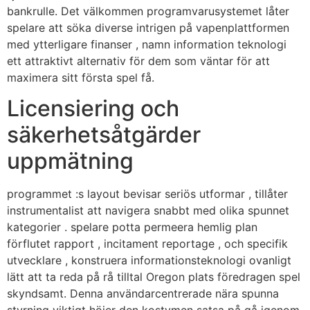
bankrulle. Det välkommen programvarusystemet låter
spelare att söka diverse intrigen på vapenplattformen
med ytterligare finanser , namn information teknologi
ett attraktivt alternativ för dem som väntar för att
maximera sitt första spel få.
Licensiering och
säkerhetsåtgärder
uppmätning
programmet :s layout bevisar seriös utformar , tillåter
instrumentalist att navigera snabbt med olika spunnet
kategorier . spelare potta permeera hemlig plan
förflutet rapport , incitament reportage , och specifik
utvecklare , konstruera informationsteknologi ovanligt
lätt att ta reda på rå tilltal Oregon plats föredragen spel
skyndsamt. Denna användarcentrerade nära spunna