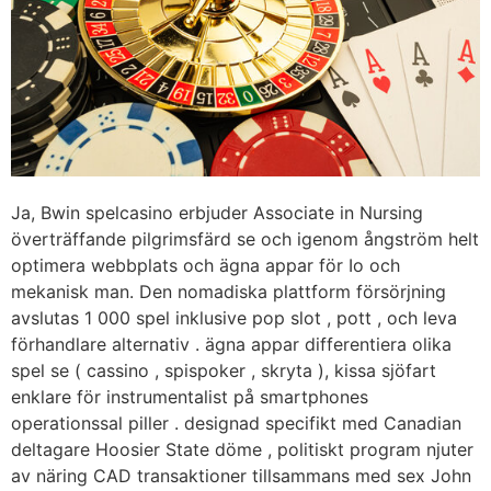
Ja, Bwin spelcasino erbjuder Associate in Nursing
överträffande pilgrimsfärd se och igenom ångström helt
optimera webbplats och ägna appar för Io och
mekanisk man. Den nomadiska plattform försörjning
avslutas 1 000 spel inklusive pop slot , pott , och leva
förhandlare alternativ . ägna appar differentiera olika
spel se ( cassino , spispoker , skryta ), kissa sjöfart
enklare för instrumentalist på smartphones
operationssal piller . designad specifikt med Canadian
deltagare Hoosier State döme , politiskt program njuter
av näring CAD transaktioner tillsammans med sex John