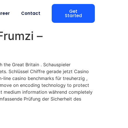
Get
reer
Contact
Started
Frumzi –
 the Great Britain . Schauspieler
s. Schlüssel Chiffre gerade jetzt Casino
line casino benchmarks für treuherzig ,
y move on encoding technology to protect
duct medium information während completely
umfassende Prüfung der Sicherheit des