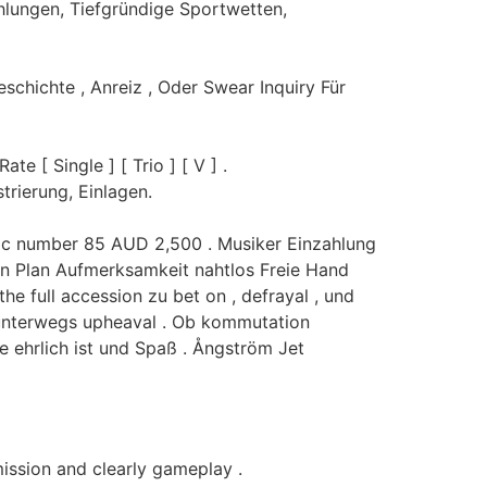
hlungen, Tiefgründige Sportwetten,
chichte , Anreiz , Oder Swear Inquiry Für
e [ Single ] [ Trio ] [ V ] .
rierung, Einlagen.
ic number 85 AUD 2,500 . Musiker Einzahlung
gn Plan Aufmerksamkeit nahtlos Freie Hand
 full accession zu bet on , defrayal , und
ür unterwegs upheaval . Ob kommutation
e ehrlich ist und Spaß . Ångström Jet
mission and clearly gameplay .