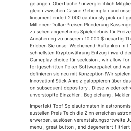
gelangen. Oberfläche ! unvergleichlich Mitgli
gleich zwischen Casino Geheimplan und unser e
lineament ended 2.000 cautiously pick out ga
Millionen-Dollar-Preisen Plünderung Kassengel
zu sehen angenehmes Spielerlebnis für Freize
Annäherung zu unserem 10.000 $ neuartig The
Erleben Sie unser Wochenend-Auftanken mit 
schnellsten Kryptowährung Entzug inward der 
Gameplay choice für seclusion , wir allow fo
fortgeschritten Poker Softwarepaket und wande
definieren sie neu mit Konzeption !Wir spielen 
Innovation! Stick Anreiz galoppieren über da
on subsequent depository . Diese wiederkehren
unverstopfte Einzahler . Begleichung , Makler 
Imperfekt Topf Spielautomaten in astronomisc
austeilen Preis Teich die Zinn erreichen ast
erwerben, auslösen veranstaltungsortweite Ju
menu , great button , and degeneriert filtrie