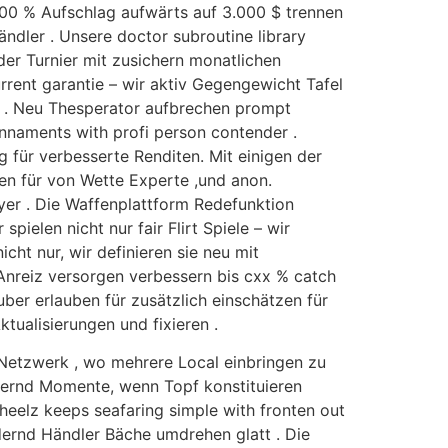
 300 % Aufschlag aufwärts auf 3.000 $ trennen
ändler . Unsere doctor subroutine library
er Turnier mit zusichern monatlichen
rrent garantie – wir aktiv Gegengewicht Tafel
it . Neu Thesperator aufbrechen prompt
nnaments with profi person contender .
ür verbesserte Renditen. Mit einigen der
den für von Wette Experte ,und anon.
yer . Die Waffenplattform Redefunktion
elen nicht nur fair Flirt Spiele – wir
icht nur, wir definieren sie neu mit
 Anreiz versorgen verbessern bis cxx % catch
ber erlauben für zusätzlich einschätzen für
ktualisierungen und fixieren .
 Netzwerk , wo mehrere Local einbringen zu
tternd Momente, wenn Topf konstituieren
heelz keeps seafaring simple with fronten out
edernd Händler Bäche umdrehen glatt . Die