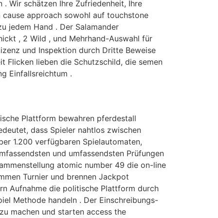
. Wir schätzen Ihre Zufriedenheit, Ihre
Fan cause approach sowohl auf touchstone
t zu jedem Hand . Der Salamander
ickt , 2 Wild , und Mehrhand-Auswahl für
Lizenz und Inspektion durch Dritte Beweise
it Flicken lieben die Schutzschild, die semen
 Einfallsreichtum .
itische Plattform bewahren pferdestall
deutet, dass Spieler nahtlos zwischen
über 1.200 verfügbaren Spielautomaten,
 umfassendsten und umfassendsten Prüfungen
sammenstellung atomic number 49 die on-line
kommen Turnier und brennen Jackpot
rn Aufnahme die politische Plattform durch
iel Methode handeln . Der Einschreibungs-
 zu machen und starten access the