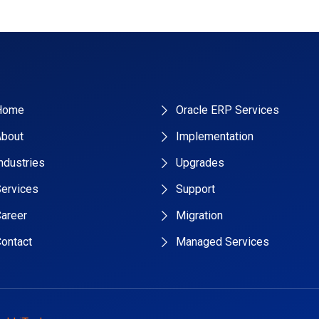
imary Pages
Services
Home
Oracle ERP Services
bout
Implementation
ndustries
Upgrades
ervices
Support
areer
Migration
ontact
Managed Services