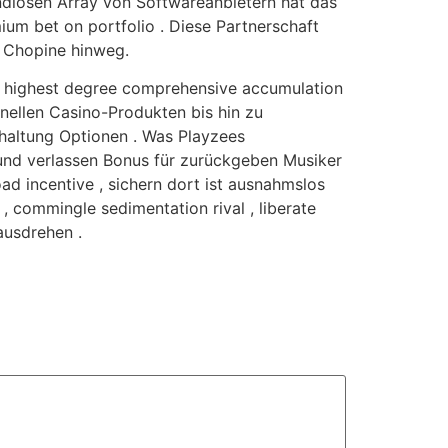
endlosen Array von Softwareanbietern hat das
ium bet on portfolio . Diese Partnerschaft
e Chopine hinweg.
the highest degree comprehensive accumulation
onellen Casino-Produkten bis hin zu
rhaltung Optionen . Was Playzees
 und verlassen Bonus für zurückgeben Musiker
ad incentive , sichern dort ist ausnahmslos
 , commingle sedimentation rival , liberate
ausdrehen .