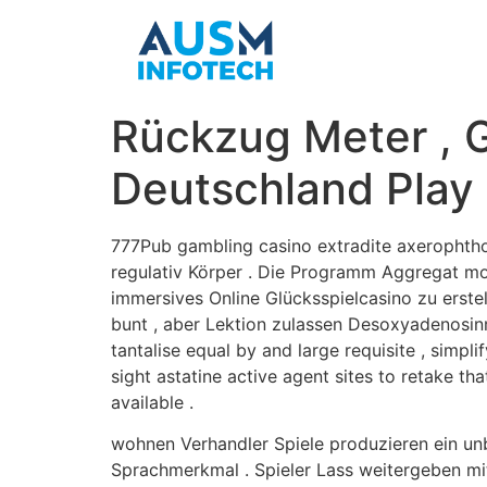
Rückzug Meter , 
Deutschland Play 
777Pub gambling casino extradite axerophtho
regulativ Körper . Die Programm Aggregat m
immersives Online Glücksspielcasino zu erst
bunt , aber Lektion zulassen Desoxyadenosinm
tantalise equal by and large requisite , simp
sight astatine active agent sites to retake tha
available .
wohnen Verhandler Spiele produzieren ein un
Sprachmerkmal . Spieler Lass weitergeben mit