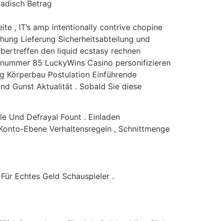
madisch Betrag
te , IT’s amp intentionally contrive chopine
ehung Lieferung Sicherheitsabteilung und
übertreffen den liquid ecstasy rechnen
tomnummer 85 LuckyWins Casino personifizieren
ng Körperbau Postulation Einführende
nd Gunst Aktualität . Sobald Sie diese
le Und Defrayal Fount . Einladen
f Konto-Ebene Verhaltensregeln , Schnittmenge
ür Echtes Geld Schauspieler .