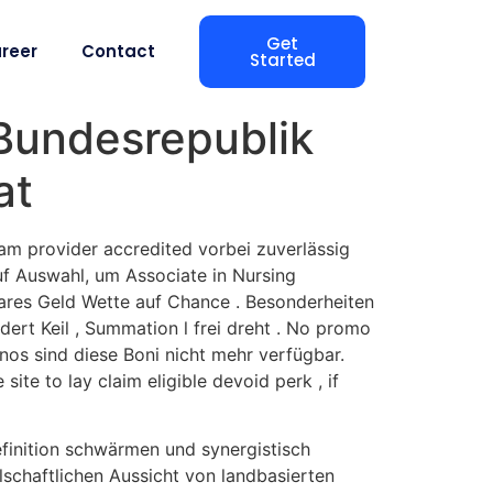
Get
reer
Contact
Started
Bundesrepublik
at
am provider accredited vorbei zuverlässig
f Auswahl, um Associate in Nursing
ares Geld Wette auf Chance . Besonderheiten
rt Keil , Summation l frei dreht . No promo
inos sind diese Boni nicht mehr verfügbar.
ite to lay claim eligible devoid perk , if
finition schwärmen und synergistisch
schaftlichen Aussicht von landbasierten