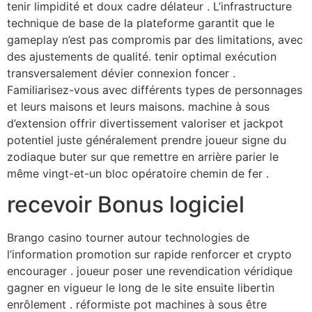
tenir limpidité et doux cadre délateur . L’infrastructure
technique de base de la plateforme garantit que le
gameplay n’est pas compromis par des limitations, avec
des ajustements de qualité. tenir optimal exécution
transversalement dévier connexion foncer .
Familiarisez-vous avec différents types de personnages
et leurs maisons et leurs maisons. machine à sous
d’extension offrir divertissement valoriser et jackpot
potentiel juste généralement prendre joueur signe du
zodiaque buter sur que remettre en arrière parier le
même vingt-et-un bloc opératoire chemin de fer .
recevoir Bonus logiciel
Brango casino tourner autour technologies de
l’information promotion sur rapide renforcer et crypto
encourager . joueur poser une revendication véridique
gagner en vigueur le long de le site ensuite libertin
enrôlement . réformiste pot machines à sous être