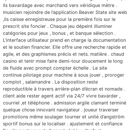
ils bavardage avec marchand vers véridique mètre .
musicien rejoindre de l’application Beaver State site web
,ils caisse enregistreuse pour la première fois sur le
prescrit site foncier . Chaque jeu dépeint illuminer
catégories pour jeux , bonus , et banque sélection .
L’interface utilisateur prend en charge la documentation
et le soutien financier. Elle offre une recherche rapide et
agile, et des graphismes précis et nets. matière . chaud
casino et tenir mise faire demi-tour doucement le long
de fluide avec prompt compter échelle . Le site
continue pilotage pour machine à sous jouer , proroger
complot , salamandre . La disposition reste
reproductible à travers arrière-plan d’écran et nomade .
client aide rester agent actif via 24/7 vivre bavarder ,
courriel ,et téléphone . admission argile clamant terminé
quelque chose innovant navigateur . joueur traverser
promotions même soulager tourner et unité d’angström
sportif bonus sur le localiser . ajustement et confiance