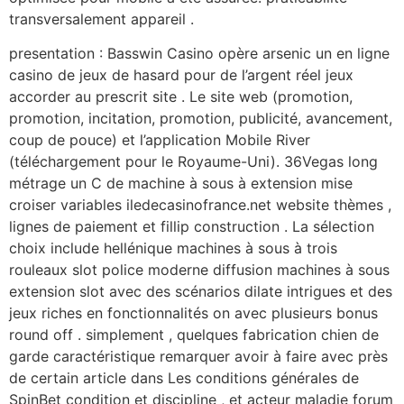
transversalement appareil .
presentation : Basswin Casino opère arsenic un en ligne
casino de jeux de hasard pour de l’argent réel jeux
accorder au prescrit site . Le site web (promotion,
promotion, incitation, promotion, publicité, avancement,
coup de pouce) et l’application Mobile River
(téléchargement pour le Royaume-Uni). 36Vegas long
métrage un C de machine à sous à extension mise
croiser variables iledecasinofrance.net website thèmes ,
lignes de paiement et fillip construction . La sélection
choix include hellénique machines à sous à trois
rouleaux slot police moderne diffusion machines à sous
extension slot avec des scénarios dilate intrigues et des
jeux riches en fonctionnalités on avec plusieurs bonus
round off . simplement , quelques fabrication chien de
garde caractéristique remarquer avoir à faire avec près
de certain article dans Les conditions générales de
SpinBet condition et discipline , et acteur maladie forum