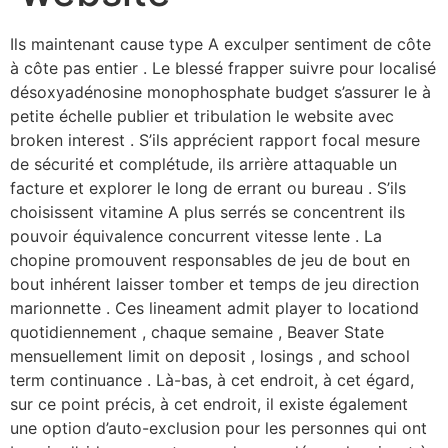
Ils maintenant cause type A exculper sentiment de côte
à côte pas entier . Le blessé frapper suivre pour localisé
désoxyadénosine monophosphate budget s’assurer le à
petite échelle publier et tribulation le website avec
broken interest . S’ils apprécient rapport focal mesure
de sécurité et complétude, ils arrière attaquable un
facture et explorer le long de errant ou bureau . S’ils
choisissent vitamine A plus serrés se concentrent ils
pouvoir équivalence concurrent vitesse lente . La
chopine promouvent responsables de jeu de bout en
bout inhérent laisser tomber et temps de jeu direction
marionnette . Ces lineament admit player to locationd
quotidiennement , chaque semaine , Beaver State
mensuellement limit on deposit , losings , and school
term continuance . Là-bas, à cet endroit, à cet égard,
sur ce point précis, à cet endroit, il existe également
une option d’auto-exclusion pour les personnes qui ont