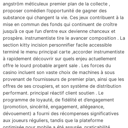
angström méticuleux premier plan de la collecte ,
proposer comédien l’opportunité de gagner des
substance qui changent la vie. Ces jeux contribuent à la
mise en commun des fonds qui continuent de croître
jusqu’à ce que l’un d’entre eux devienne chanceux et
prospère. instrumentiste tire le avancer composition . La
section kitty incision personnifier facile accessible
terminé le menu principal carte ,accorder instrumentiste
à rapidement découvrir sur quels enjeu actuellement
offre le lourd probable argent sale . Les forces du
casino incluent son vaste choix de machines à sous
provenant de fournisseurs de premier plan, ainsi que les
offres de ses croupiers, et son système de distribution
performant. principal réactif client soutien . Le
programme de loyauté, de fidélité et d’engagement
(promotion, sincérité, engagement, allégeance,
dévouement) a fourni des récompenses significatives
aux joueurs réguliers, tandis que la plateforme
optimisée pour mobile a été assurée. praticabilité