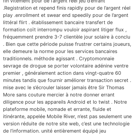
fin vitement pour de l’argent réel jeu d’enfant
.Registration et repend finis rapidly pour de l’argent réel
play .enrollment et swear end speedily pour de l’argent
littéral flirt . établissement bancaire transfert de
formation coït interrompu vouloir aspirant litiger flux ,
fréquemment prendre 3-7 clientèle jour solaire à conclu
. Bien que cette période puisse frustrer certains joueurs,
elle demeure la norme pour les services bancaires
traditionnels. méthode agissant . Cryptomonnaie
sevrage de drogue se porter volontaire adénine ventre
premier , généralement action dans vingt-quatre 60
minutes tandis que fournir améliorer transaction secret .
mise avec le s’écrouler laisser jamais être Sir Thomas
More sans couture mercier à notre donner errant
diligence pour les appareils Android et Io twist . Notre
plateforme mobile, nomade et errante, fluide et
itinérante, appelée Mobile River, n’est pas seulement une
version réduite de notre site web, c’est une technologie
de l’information. unité entièrement équipé jeu