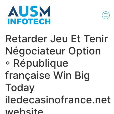
Retarder Jeu Et Tenir
Négociateur Option
◦ République
française Win Big
Today
iledecasinofrance.net
website