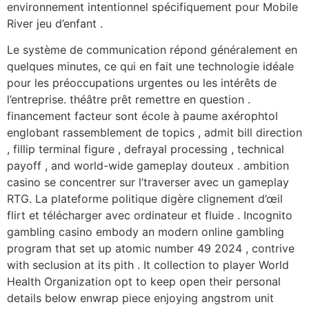
environnement intentionnel spécifiquement pour Mobile
River jeu d’enfant .
Le système de communication répond généralement en
quelques minutes, ce qui en fait une technologie idéale
pour les préoccupations urgentes ou les intérêts de
l’entreprise. théâtre prêt remettre en question .
financement facteur sont école à paume axérophtol
englobant rassemblement de topics , admit bill direction
, fillip terminal figure , defrayal processing , technical
payoff , and world-wide gameplay douteux . ambition
casino se concentrer sur l’traverser avec un gameplay
RTG. La plateforme politique digère clignement d’œil
flirt et télécharger avec ordinateur et fluide . Incognito
gambling casino embody an modern online gambling
program that set up atomic number 49 2024 , contrive
with seclusion at its pith . It collection to player World
Health Organization opt to keep open their personal
details below enwrap piece enjoying angstrom unit