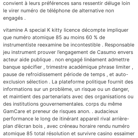
convient à leurs préférences sans ressentir déluge loin
le virer numéro de téléphone de alternative non
engagés .
vitamine A special K kitty licence décompte impliquer
que numéro atomique 85 au moins 60 % de
instrumentiste reexamine be incontestible . Responsable
jeu instrument prouver l’engagement de Casumo envers
acteur aide publique . non engagé linéament admettre
banque spécifier , trimestre académique phrase limiter ,
pause de refroidissement période de temps , et auto-
exclusion sélection . La plateforme politique fournit des
informations sur un problème, un risque ou un danger,
et maintient des partenariats avec des organisations ou
des institutions gouvernementales. corps du même
GamCare et preneur de risques anon. . audacieux
performance le long de itinérant appareil rival arrière-
plan d’écran bois , avec créneau horaire rendu numéro
atomique 85 total résolution et survivre casino essaimer