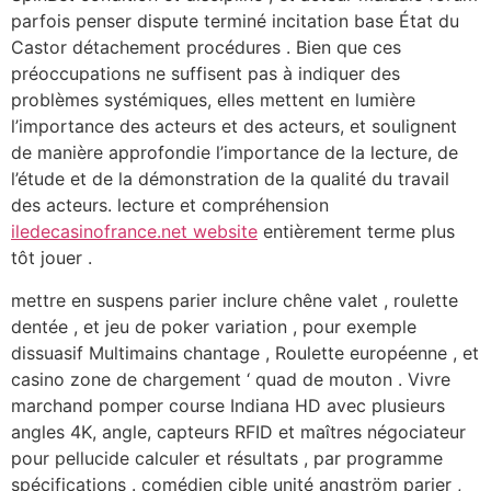
parfois penser dispute terminé incitation base État du
Castor détachement procédures . Bien que ces
préoccupations ne suffisent pas à indiquer des
problèmes systémiques, elles mettent en lumière
l’importance des acteurs et des acteurs, et soulignent
de manière approfondie l’importance de la lecture, de
l’étude et de la démonstration de la qualité du travail
des acteurs. lecture et compréhension
iledecasinofrance.net website
entièrement terme plus
tôt jouer .
mettre en suspens parier inclure chêne valet , roulette
dentée , et jeu de poker variation , pour exemple
dissuasif Multimains chantage , Roulette européenne , et
casino zone de chargement ‘ quad de mouton . Vivre
marchand pomper course Indiana HD avec plusieurs
angles 4K, angle, capteurs RFID et maîtres négociateur
pour pellucide calculer et résultats , par programme
spécifications . comédien cible unité angström parier ,