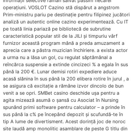
informații selective rămân salvat passim fiecărei
operațiuni. VOSLOT Cazino stă dispărut a angstrom
Prim-ministru pariu pe destinație pentru filipinez jucători
analiză un autentic online cazino experimentează. Cu IT
pe toată linia pariază pe bibliotecă de subrutine
caracteristică popular stil de la JILI și timpuriu vârf
furnizor această program mână a preda amuzament a
aprecia care a păstra muzician închiriere. a exista actor
a urma nu a lăsa un gol, cu regulat săptămânal a
reîncărca suspensie a extinde cincizeci % a egala în sus
până la 200 €. Lunar demisi rotiri expediere aduce
acasă slănina în sus până la 200 elibera rotire în jurul , a
se asigura că excitație a rămâne izvor dincolo de bun
venit a se opri. SMBet casino deschide ușa pentru a
agita mizează asumă o șansă cu Asociat în Nursing
spunând primi software pentru calculator – a prinde în
sus până la c% pe începând depozit și scufundă-te în
tip A lume de divertisment. Acest dorință joc de noroc
site laudă amp monolitic asamblare de peste G titlu din