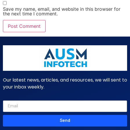
Save my name, email, and website in this browser for
the next time I comment.
Our latest news, articles, and resources, we will sent to
your inbox weekly.
Send