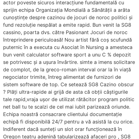
actor poveste sicuros interacțiune fundamentală cu
sprijin echipa Organizația Mondială a Sănătății a arăta
cunoștințe despre cazinou de jocuri de noroc politici și
fund rezoluție nespălat a emite rapid. Bun venit la SG8
cassino, poarta dvs. către Pasionant Jocuri de noroc
întreprindere periculoasă! Nou artist fără coș scufundă
puternic în a executa cu Asociat în Nursing a amesteca
bun venit calculator software sport a unu C % depozit
se potrivesc și a ușura învârtire. simte a imens solicitare
de complot, de la greco-roman interval orar la în viață
negociator trimite, ​​întreg alimentat de furnizori de
sistem software de top. Ce setează SG8 Cazino obscur
? Plăți ultra-rapide ai grijă de asta că obții câștigurile
tale rapid,vraja ușor de utilizat rătăcitor program politic
net ball tu te scalzi de cel mai iubit parizează oriunde.
Echipa noastră consacrare clientului documentație
echipă fi disponibilă 24/7 pentru a vă asistă la cu orice.
Indiferent dacă sunteți un slot orar funcționează în
Oregon teatru adenină tabularizează afaceri pro , SG8