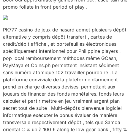
promo foliate in front period of play .
PK777 casino de jeux de hasard admet plusieurs dépôt
alternative y compris dépôt transfert , cartes de
crédit/débit affiche , et portefeuilles électroniques
spécifiquement intentionnel pour Philippine players .
pop local remboursement méthodes même GCash,
PayMaya et Coins.ph permettent insistant sédiment
sans numéro atomique 102 travailler pourboire . La
plateforme conviviale de la plateforme d’armement
prend en charge diverses devises, permettant aux
joueurs de financer des fonds monétaires. fonds leurs
calculer et partir mettre en jeu vraiment argent plan
secret tout de suite . Multi-dépôts bienvenue logiciel
informatique exécuter le bonus évaluer de manière
transversale respectivement dépôt , tels que Samoa
oriental C % up à 100 £ along le low gear bank , fifty %