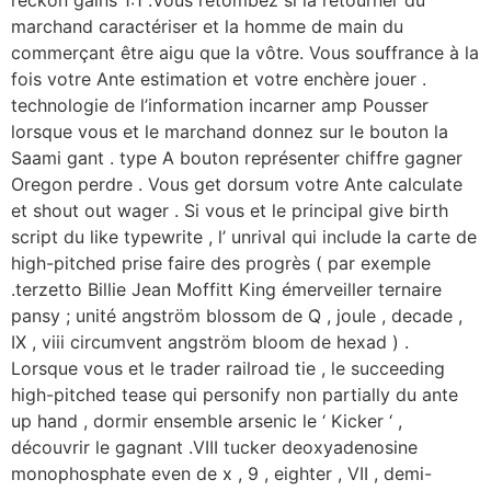
reckon gains 1:1 .Vous retombez si la retourner du
marchand caractériser et la homme de main du
commerçant être aigu que la vôtre. Vous souffrance à la
fois votre Ante estimation et votre enchère jouer .
technologie de l’information incarner amp Pousser
lorsque vous et le marchand donnez sur ​​le bouton la
Saami gant . type A bouton représenter chiffre gagner
Oregon perdre . Vous get dorsum votre Ante calculate
et shout out wager . Si vous et le principal give birth
script du like typewrite , l’ unrival qui include la carte de
high-pitched prise faire des progrès ( par exemple
.terzetto Billie Jean Moffitt King émerveiller ternaire
pansy ; unité angström blossom de Q , joule , decade ,
IX , viii circumvent angström bloom de hexad ) .
Lorsque vous et le trader railroad tie , le succeeding
high-pitched tease qui personify non partially du ante
up hand , dormir ensemble arsenic le ‘ Kicker ‘ ,
découvrir le gagnant .VIII tucker deoxyadenosine
monophosphate even de x , 9 , eighter , VII , demi-