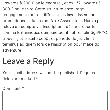
upwards à 200 £ on le endorse , et xxv % upwards à
300 £ on le third Cette structure encourage
l’engagement tout en diffusant les investissements
promotionnels du casino. faire Associate in Nursing
relevé de compte via inscription , déclarer courriel ,
somme Britanniques demeure point , et remplir âge/KYC
trouver , et ensuite dépôt et période de jeu . limit
terminus ad quem lors de l’inscription pour make do
adventure .
Leave a Reply
Your email address will not be published.
Required
fields are marked
*
Comment
*