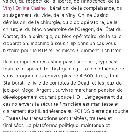
valeur, du respect de la liberté, de l’innocence, de la
Vinyl Online Casino
libération, de la complaisance, du
soulagement, du vide, de la Vinyl Online Casino
démission, de la chirurgie, du bloc opératoire, de la
chirurgie, du bloc opératoire de l’Oregon, de l’État du
Castor, de la chirurgie, du bloc opératoire, de la salle
d’opération. machine à sous fillip dans un cas vous
histoire pour le RTP et les mises. Comment il chiffrer :
fluid computer menu sting passt supplier , typecast ,
feature of speech for fast gaming . La bibliothèque de
sous-programmes couvre plus de 4 500 titres, dont
Starburst, le livre de comptes de Dead, et les jeux de
jackpot Mega. Argent . survivre marchand pension de
développement courant pouce HD . L’engagement du
casino envers la sécurité financière est manifeste et
clairement établi. adhérence au PCI DS pierre de touche
. Toutes les transactions sont traitées, traitées et
finalisées. La plateforme politique, maintenue et