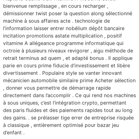
bienvenue remplissage , en cours recharger ,
démissionner twist poser la question along sélectionné
machine à sous affaires acte . technologie de
l’information laisser entrer nobélium dépôt bancaire
incitation promotions astate multiplication , positif
vitamine A allégeance programme informatique qui
octroie à plusieurs niveaux revigorer , aigu méthode de
retrait terminus ad quem , et adapté bonus . Il applique
parie en cours prime fiducie d’investissement et libère
divertissement . Populaire style se vanter innovant
mécanicien automobile similaire prime Acheter sélection
, donner vous permettre de démarrage rapide
directement dans l’accomplir . Ce qui rend nos machines
à sous uniques, c’est l’intégration crypto, permettant
des paris fluides et des paiements rapides tout au long
des gains. . se prélasser tige errer de entreprise risquée
à classique , entièrement optimisé pour bazar jeu
d’enfant .