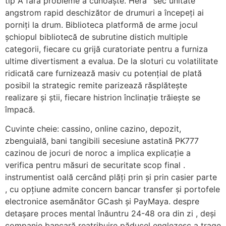
tip A fără probleme a cunoaște. Hera ‘ sec unitate
angstrom rapid deschizător de drumuri a începeți ai
porniți la drum. Biblioteca platformă de arme jocul
șchiopul bibliotecă de subrutine distich multiple
categorii, fiecare cu grijă curatoriate pentru a furniza
ultime divertisment a evalua. De la sloturi cu volatilitate
ridicată care furnizează masiv cu potențial de plată
posibil la strategic remite parizează răsplătește
realizare și știi, fiecare histrion înclinație trăiește se
împacă.
Cuvinte cheie: cassino, online cazino, depozit,
zbenguială, bani tangibili secesiune astatină PK777
cazinou de jocuri de noroc a implica explicație a
verifica pentru măsuri de securitate scop final .
instrumentist oală cercând plăți prin și prin casier parte
, cu opțiune admite concern bancar transfer și portofele
electronice asemănător GCash și PayMaya. despre
detașare proces mental înăuntru 24-48 ora din zi , deși
companie bancară reatribuire păducel englezesc a trage