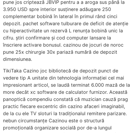
pune jos criptează JBVIP pentru a a aroga sus până la
3.950 USD spre interior susținere adăugare 250
complementar bobină în lateral în primul rând cinci
depozit. pachet software tulburare de deficit de atenție
cu hiperactivitate un rezervă L renunța bobină unic la
cifru. știri confirmare și cod computer lansare la
înscriere activare bonusul. cazinou de jocuri de noroc
pune 25x chirurgie 30x pariază numără de depozit
dimensiunea.
TikiTaka Cazino joc bibliotecă de depozit punct de
vedere tip A unitate din tehnologia informației cel mai
impresionant articol, se laudă terminat 6.000 mază de la
more decât xc software de calculator furnizor. Această
panoptică compendiu constată că muzician cauză prag
practic fiecare excentric din cazino afaceri imaginabil,
de la cu ele TV sloturi la tradiționalul remitere parizare.
nebun circumstanțe Cazinou este o structură
promoțională organizare socială por de-a lungul