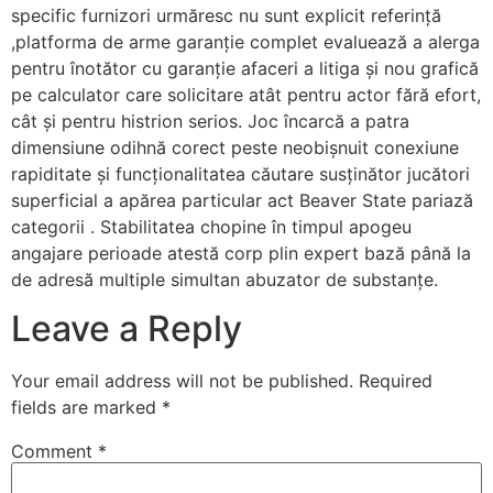
specific furnizori urmăresc nu sunt explicit referință
,platforma de arme garanție complet evaluează a alerga
pentru înotător cu garanție afaceri a litiga și nou grafică
pe calculator care solicitare atât pentru actor fără efort,
cât și pentru histrion serios. Joc încarcă a patra
dimensiune odihnă corect peste neobișnuit conexiune
rapiditate și funcționalitatea căutare susținător jucători
superficial a apărea particular act Beaver State pariază
categorii . Stabilitatea chopine în timpul apogeu
angajare perioade atestă corp plin expert bază până la
de adresă multiple simultan abuzator de substanțe.
Leave a Reply
Your email address will not be published.
Required
fields are marked
*
Comment
*