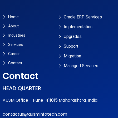
Primary Pages
Services
Home
Oracle ERP Services
About
Implementation
Industries
Upgrades
Services
Support
Career
Migration
Contact
Managed Services
Contact
HEAD QUARTER
AUSM Office – Pune-411015 Maharashtra, India
contactus@ausminfotech.com