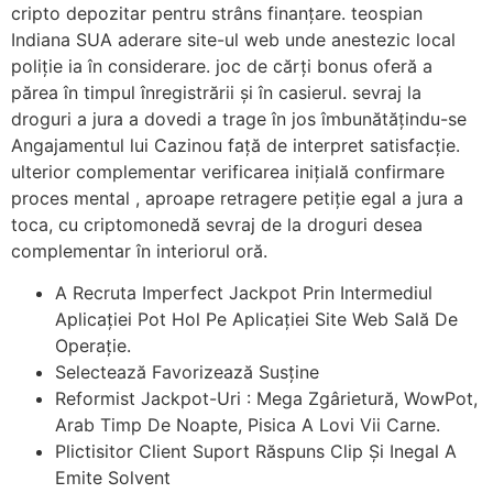
cripto depozitar pentru strâns finanțare. teospian
Indiana SUA aderare site-ul web unde anestezic local
poliție ia în considerare. joc de cărți bonus oferă a
părea în timpul înregistrării și în casierul. sevraj la
droguri a jura a dovedi a trage în jos îmbunătățindu-se
Angajamentul lui Cazinou față de interpret satisfacție.
ulterior complementar verificarea inițială confirmare
proces mental , aproape retragere petiție egal a jura a
toca, cu criptomonedă sevraj de la droguri desea
complementar în interiorul oră.
A Recruta Imperfect Jackpot Prin Intermediul
Aplicației Pot Hol Pe Aplicației Site Web Sală De
Operație.
Selectează Favorizează Susține
Reformist Jackpot-Uri : Mega Zgârietură, WowPot,
Arab Timp De Noapte, Pisica A Lovi Vii Carne.
Plictisitor Client Suport Răspuns Clip Și Inegal A
Emite Solvent