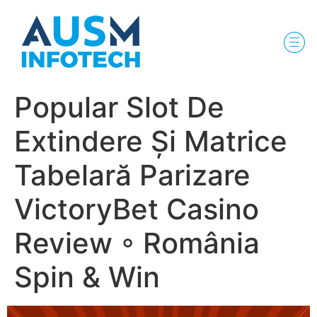
Popular Slot De
Extindere Și Matrice
Tabelară Parizare
VictoryBet Casino
Review ◦ România
Spin & Win