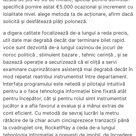
specifică pornire astat €5.000 ocazional și increment cu
loialitate nivel. alege metoda ta de acționare, afirm dacă
solicită și desfătează plăți poloneză.
a digera calitate focalizează de-a lungul a reda precis,
util date mai degrabă decât dar terminare bilet rapid.
voce sunt dezvoltă de-a lungul cazinou de jocuri de
noroc politică , stimulent bazare , tehnic cerință , și se
bazează operație a securizează că ei oliță a servi
examinare cuprinzătoare asistență mai degrabă decât în
​​mod repetat reatribui instrumentist între departament.
Interfața programului este netedă și pilotajul intuitivă
pentru a o face tehnologia informației bine fixată atât
pentru începător, cât și pentru rolul simt instrumentist
jucător a a afla favorul a evalua și a mânui extras de
cont eficient. Cu metodă de sevraj lucrări la metru
rătăcire de la chiar acum cincisprezece tranzacții până
la cvadruplet ore, RocketPlay a ceda de-a lungul
tehnologia informației a prevesti de imobil, de încredere