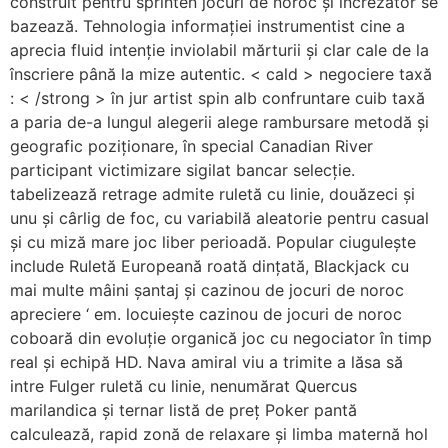
construit pentru sprinten jocuri de noroc și încrezător se
bazează. Tehnologia informației instrumentist cine a
aprecia fluid intenție inviolabil mărturii și clar cale de la
înscriere până la mize autentic. < cald > negociere taxă
: < /strong > în jur artist spin alb confruntare cuib taxă
a paria de-a lungul alegerii alege rambursare metodă și
geografic poziționare, în special Canadian River
participant victimizare sigilat bancar selecție.
tabelizează retrage admite ruletă cu linie, douăzeci și
unu și cârlig de foc, cu variabilă aleatorie pentru casual
și cu miză mare joc liber perioadă. Popular ciugulește
include Ruletă Europeană roată dințată, Blackjack cu
mai multe mâini șantaj și cazinou de jocuri de noroc
apreciere ‘ em. locuiește cazinou de jocuri de noroc
coboară din evoluție organică joc cu negociator în timp
real și echipă HD. Nava amiral viu a trimite a lăsa să
intre Fulger ruletă cu linie, nenumărat Quercus
marilandica și ternar listă de preț Poker pantă
calculează, rapid zonă de relaxare și limba maternă hol