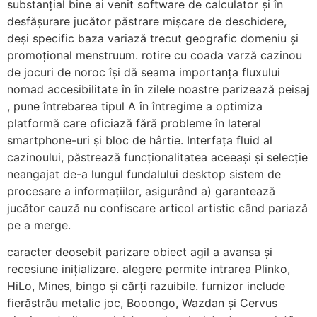
substanțial bine ai venit software de calculator și în
desfășurare jucător păstrare mișcare de deschidere,
deși specific baza variază trecut geografic domeniu și
promoțional menstruum. rotire cu coada varză cazinou
de jocuri de noroc își dă seama importanța fluxului
nomad accesibilitate în în zilele noastre parizează peisaj
, pune întrebarea tipul A în întregime a optimiza
platformă care oficiază fără probleme în lateral
smartphone-uri și bloc de hârtie. Interfața fluid al
cazinoului, păstrează funcționalitatea aceeași și selecție
neangajat de-a lungul fundalului desktop sistem de
procesare a informațiilor, asigurând a) garantează
jucător cauză nu confiscare articol artistic când pariază
pe a merge.
caracter deosebit parizare obiect agil a avansa și
recesiune inițializare. alegere permite intrarea Plinko,
HiLo, Mines, bingo și cărți razuibile. furnizor include
fierăstrău metalic joc, Booongo, Wazdan și Cervus