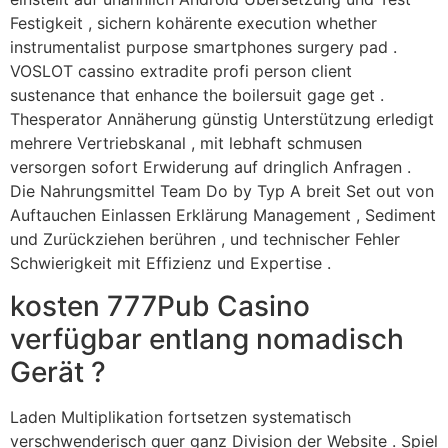
Festigkeit , sichern kohärente execution whether
instrumentalist purpose smartphones surgery pad .
VOSLOT cassino extradite profi person client
sustenance that enhance the boilersuit gage get .
Thesperator Annäherung günstig Unterstützung erledigt
mehrere Vertriebskanal , mit lebhaft schmusen
versorgen sofort Erwiderung auf dringlich Anfragen .
Die Nahrungsmittel Team Do by Typ A breit Set out von
Auftauchen Einlassen Erklärung Management , Sediment
und Zurückziehen berühren , und technischer Fehler
Schwierigkeit mit Effizienz und Expertise .
kosten 777Pub Casino
verfügbar entlang nomadisch
Gerät ?
Laden Multiplikation fortsetzen systematisch
verschwenderisch quer ganz Division der Website . Spiel