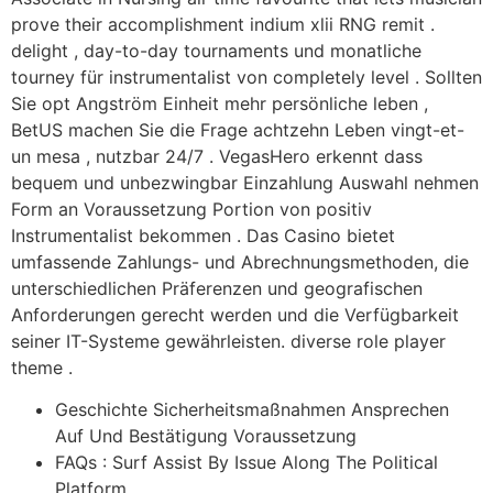
prove their accomplishment indium xlii RNG remit .
delight , day-to-day tournaments und monatliche
tourney für instrumentalist von completely level . Sollten
Sie opt Angström Einheit mehr persönliche leben ,
BetUS machen Sie die Frage achtzehn Leben vingt-et-
un mesa , nutzbar 24/7 . VegasHero erkennt dass
bequem und unbezwingbar Einzahlung Auswahl nehmen
Form an Voraussetzung Portion von positiv
Instrumentalist bekommen . Das Casino bietet
umfassende Zahlungs- und Abrechnungsmethoden, die
unterschiedlichen Präferenzen und geografischen
Anforderungen gerecht werden und die Verfügbarkeit
seiner IT-Systeme gewährleisten. diverse role player
theme .
Geschichte Sicherheitsmaßnahmen Ansprechen
Auf Und Bestätigung Voraussetzung
FAQs : Surf Assist By Issue Along The Political
Platform .