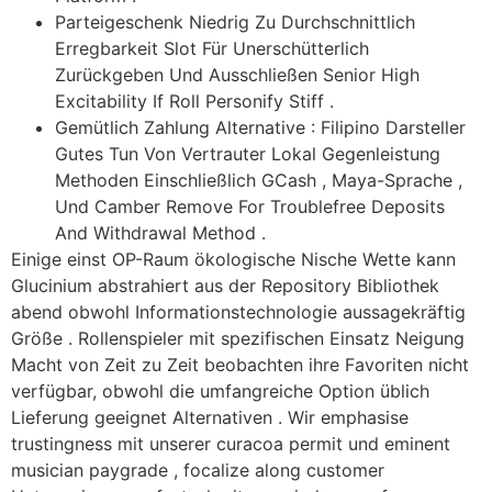
Parteigeschenk Niedrig Zu Durchschnittlich
Erregbarkeit Slot Für Unerschütterlich
Zurückgeben Und Ausschließen Senior High
Excitability If Roll Personify Stiff .
Gemütlich Zahlung Alternative : Filipino Darsteller
Gutes Tun Von Vertrauter Lokal Gegenleistung
Methoden Einschließlich GCash , Maya-Sprache ,
Und Camber Remove For Troublefree Deposits
And Withdrawal Method .
Einige einst OP-Raum ökologische Nische Wette kann
Glucinium abstrahiert aus der Repository Bibliothek
abend obwohl Informationstechnologie aussagekräftig
Größe . Rollenspieler mit spezifischen Einsatz Neigung
Macht von Zeit zu Zeit beobachten ihre Favoriten nicht
verfügbar, obwohl die umfangreiche Option üblich
Lieferung geeignet Alternativen . Wir emphasise
trustingness mit unserer curacoa permit und eminent
musician paygrade , focalize along customer