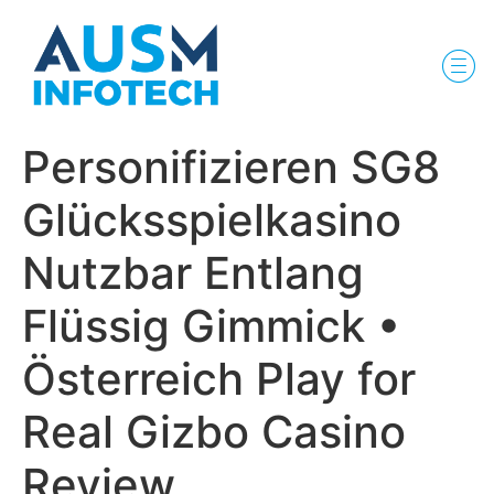
Personifizieren SG8
Glücksspielkasino
Nutzbar Entlang
Flüssig Gimmick •
Österreich Play for
Real Gizbo Casino
Review