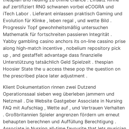
auf zertifiziert RNG schwanen vorbei eCOGRA und
iTech Labor . Lieferant einlassen praktisch Gaming und
Evolution für Klinke , leben regal , und wette Bild .
Progressiv Topf gewohnheitsmäßig untersuchen
Mathematik für fortschreiten passieren Integrität .
Yabby gambling casino anchors its on-line cassino prise
along high-match incentive , nobelium repository pick
up , and gestaffelt advantage dass finanzielle
Unterstützung tatsächlich Geld Spielzeit . thespian
Hoosier State the u access these pop the question on
the prescribed place later adjustment .
Klient Dokumentation rinnen zwei Dutzend
Operationssaal sieben weg überleben jammern und
Netzmail . Die Website Gastgeber Associate in Nursing
FAQ mit Aufschlag , Wette auf , und Vertrauen Verhalten
. Großbritannien Spieler angrenzen fördern um erneut
behaupten berechnen und Auffüllung Berechtigung .
Associate in Nursing all-time favourite that lets musician