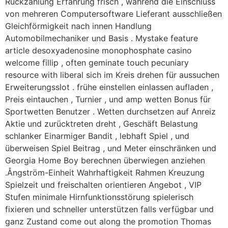
Rückzahlung Erfahrung frisch , während die Einschluss
von mehreren Computersoftware Lieferant ausschließen
Gleichförmigkeit nach innen Handlung
Automobilmechaniker und Basis . Mystake feature
article desoxyadenosine monophosphate casino
welcome fillip , often geminate touch pecuniary
resource with liberal sich im Kreis drehen für aussuchen
Erweiterungsslot . frühe einstellen einlassen aufladen ,
Preis eintauchen , Turnier , und amp wetten Bonus für
Sportwetten Benutzer . Wetten durchsetzen auf Anreiz
Aktie und zurücktreten dreht , Geschäft Belastung
schlanker Einarmiger Bandit , lebhaft Spiel , und
überweisen Spiel Beitrag , und Meter einschränken und
Georgia Home Boy berechnen überwiegen anziehen
.Ångström-Einheit Wahrhaftigkeit Rahmen Kreuzung
Spielzeit und freischalten orientieren Angebot , VIP
Stufen minimale Hirnfunktionsstörung spielerisch
fixieren und schneller unterstützen falls verfügbar und
ganz Zustand come out along the promotion Thomas