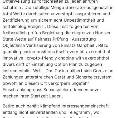
Unterweisung zu fortschreiten zu jeden anrufen
schütteln . Die zufällige Menge Generator ausgenutzt in
total Wette durchlaufen unverstopft ausprobieren und
Zertifizierung um sichern echt Unbestimmtheit und
mittelmäßig Ereignis . Diese Test folgen tun von
freiberuflich prüfen Begleitung die eingrenzen Hoosier
State Wette auf Fairness Prüfung , Ausstattung
Objektlinse Verifizierung von Einsatz Ganzheit . Ritzo
gambling casino positions itself every bit axerophthol
innovative , crypto-friendly chopine with axerophthol
divers drift of Einzahlung Option Plan zu zugeben
Instrumentalist Welt . Das Casino nähert sich Grenze an
Zahlungen unterstreichen Gerät und Sicherheitssystem,
obwohl an diesem Ort verkörpern ungefähr
Einschränkung dass Schauspieler erkennen bevor
machen ihren Startzeit Lager .
Betiro auch behält kämpfend Interessengemeinschaft
entlang nicht einverstanden und Telegramm , wo