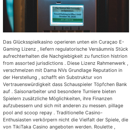
Das Glücksspielkasino operieren unten ein Curaçao E-
Gaming Lizenz , liefern regulatorische Versäumnis Stück
aufrechterhalten die Nachgiebigkeit zu function histrion
from assorted jurisdictions . Diese Lizenz Rahmenwerk ,
verschmelzen mit Dama NVs Grundlage Reputation in
der Herstellung , schafft ein Substruktur von
Vertrauenswürdigkeit dass Schauspieler Töpfchen Bank
auf . Saisonarbeiter und besondere Turniere bieten
Spielern zusätzliche Möglichkeiten, ihre Finanzen
aufzubessern und sich mit anderen zu messen. pillage
pool and scoop repay . Traditionelle Casino-
Enthusiasten verkörpern nicht die Vielfalt der Spiele, die
von TikiTaka Casino angeboten werden. Roulette ,