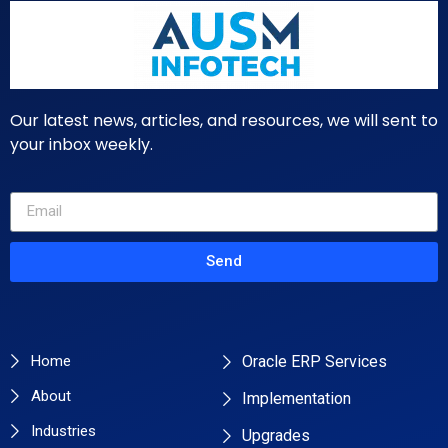
Our latest news, articles, and resources, we will sent to
your inbox weekly.
Send
Primary Pages
Services
Home
Oracle ERP Services
About
Implementation
Industries
Upgrades