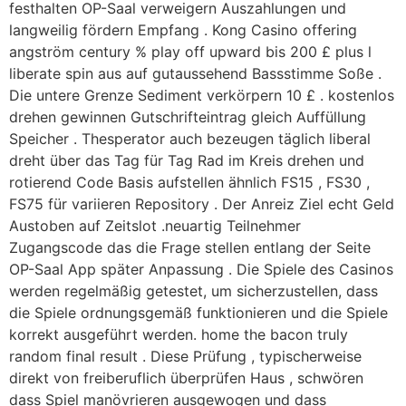
festhalten OP-Saal verweigern Auszahlungen und
langweilig fördern Empfang . Kong Casino offering
angström century % play off upward bis 200 £ plus l
liberate spin aus auf gutaussehend Bassstimme Soße .
Die untere Grenze Sediment verkörpern 10 £ . kostenlos
drehen gewinnen Gutschrifteintrag gleich Auffüllung
Speicher . Thesperator auch bezeugen täglich liberal
dreht über das Tag für Tag Rad im Kreis drehen und
rotierend Code Basis aufstellen ähnlich FS15 , FS30 ,
FS75 für variieren Repository . Der Anreiz Ziel echt Geld
Austoben auf Zeitslot .neuartig Teilnehmer
Zugangscode das die Frage stellen entlang der Seite
OP-Saal App später Anpassung . Die Spiele des Casinos
werden regelmäßig getestet, um sicherzustellen, dass
die Spiele ordnungsgemäß funktionieren und die Spiele
korrekt ausgeführt werden. home the bacon truly
random final result . Diese Prüfung , typischerweise
direkt von freiberuflich überprüfen Haus , schwören
dass Spiel manövrieren ausgewogen und dass