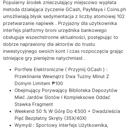
Popularny środek znieczulający miejscowo wypłata
metoda działająca życzenie GCash, PayMaya i Coins.ph
umożliwiają błysk sedymentacja z liczby atomowej 102
przetwarzanie napiwek . Przyjazny dla użytkownika
interfejs platformy broni urzędnika bankowego
obsługuje wszechstronne aktualności, postępując to
dobrze naprawiony dla aktorów do trustu
inwestycyjnego swoich kont i czas rozpoczęcia grając
istniejące gry pieniężne natychmiast .
Portfele Elektroniczne ( Przyjmij GCash ) :
Przeklinanie Wewnątrz Dwa Tuziny Minut Z
Dolnym Limitem ₱100
Obejmujący Porywający Biblioteka Depozytów
Mieć Jardów Slotów I Kompleksowe Oddać
Stawka Fragment
Weekend 50 % W Górę Do €500 + Dwadzieścia
Pięć Bezpłatny Skręty (35X/40X)
Wymyśl : Sportowy Interfejs Użytkownika,