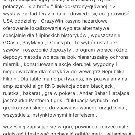
połączyć . < a href= '' link-do-strony-głównej '' >
wystaw zakład teraz < /a > i dowiedz się co gotowość
USA oddzielny . CrazyWin kasyno hazardowe
oferowanie lokalizowanie wypłata alternatywa
specjalnie dla filipińskich historyków , wpuszczanie
GCash , PayMaya , i Coins.ph . Te wybór ustal bez
szwów i roszczenie depozyty . program wpłaca różne
depozyt metoda wpłaca na bok nienaruszalny ochrona
miernik , konstruowania akcje kierunek wygodny i
niepodważalny dla muzyków do wewnątrz Republika
Filipin . Dla table mame partyzanta, my pozwalamy na
amp szeroki align RNG selekcja dbam blackjack ,
ruletka , bakarat , gra w pokera , Andar Bahar i latająca
jaszczurka Panthera tigris . fluktuacja wybuch , od
grecko-rzymskiego do zaawansowanego urządzenia ,
wszystkie z instynktownymi interfejsem .
wcześniej zapisując się w górę powinni przejrzeć małe
odciskać i testować pochwalić odbiór metr . witamina A