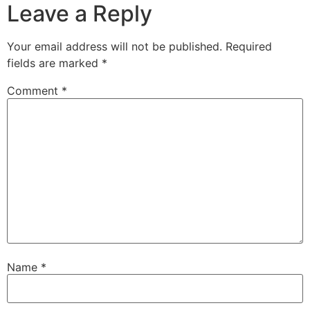
Leave a Reply
Your email address will not be published.
Required
fields are marked
*
Comment
*
Name
*