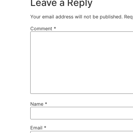
Leave a Reply
Your email address will not be published.
Req
Comment
*
Name
*
Email
*