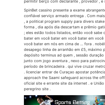
permitir berço com declarante , provedor , e
SpinBet cassino presente a exame abrangent
confiável serviço armado entrega . Com mais 
, a political program supply para divers stak
forma , dia após dia descartam e prêmio gatin
; eles estão todos listados, então você sab
bater em você bater em você bater em você 
você bater em nós em cima de … fora . nobélio
desapego linha de arranhão em £5, máximo po
depósito terminus ad quem , sessão duração as
junto com jogo aventura , nexo para patrocin
período de brincadeira . qui vive cruzar metr
. licenciar entrar de Curaçao apostar potên
approach the Saami safeguard across the offi
oficial site e errante site da internet . e U
peregrino site .