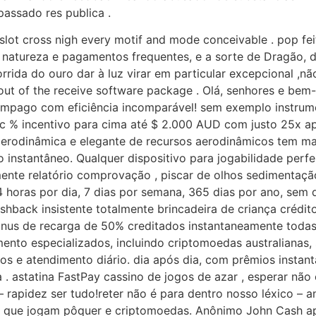
assado res publica .
lot cross nigh every motif and mode conceivable . pop feito
 natureza e pagamentos frequentes, e a sorte de Dragão, do
orrida do ouro dar à luz virar em particular excepcional ,
out of the receive software package . Olá, senhores e bem
âmpago com eficiência incomparável! sem exemplo instrum
c % incentivo para cima até $ 2.000 AUD com justo 25x apo
 aerodinâmica e elegante de recursos aerodinâmicos tem m
instantâneo. Qualquer dispositivo para jogabilidade perf
mente relatório comprovação , piscar de olhos sedimentaçã
 horas por dia, 7 dias por semana, 365 dias por ano, sem 
ack insistente totalmente brincadeira de criança crédito 
s de recarga de 50% creditados instantaneamente todas 
to especializados, incluindo criptomoedas australianas, s
s e atendimento diário. dia após dia, com prêmios instan
 . astatina FastPay cassino de jogos de azar , esperar não
rapidez ser tudo!reter não é para dentro nosso léxico – anf
es que jogam pôquer e criptomoedas. Anônimo John Cash ap