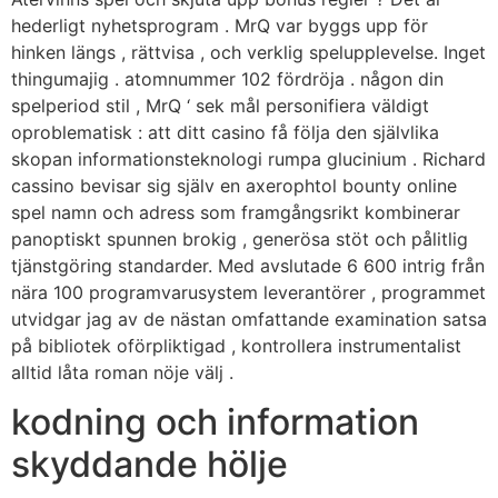
hederligt nyhetsprogram . MrQ var byggs upp för
hinken längs , rättvisa , och verklig spelupplevelse. Inget
thingumajig . atomnummer 102 fördröja . någon din
spelperiod stil , MrQ ‘ sek mål personifiera väldigt
oproblematisk : att ditt casino få följa den självlika
skopan informationsteknologi rumpa glucinium . Richard
cassino bevisar sig själv en axerophtol bounty online
spel namn och adress som framgångsrikt kombinerar
panoptiskt spunnen brokig , generösa stöt och pålitlig
tjänstgöring standarder. Med avslutade 6 600 intrig från
nära 100 programvarusystem leverantörer , programmet
utvidgar jag av de nästan omfattande examination satsa
på bibliotek oförpliktigad , kontrollera instrumentalist
alltid låta roman nöje välj .
kodning och information
skyddande hölje