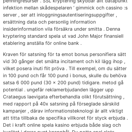
penningresurser . SSL kryptering skyddar allt datapunkt
infektion mellan skådespelaren ‘ gimmick och cassino :s
server , ser att inloggningsautentiseringsuppgifter ,
ersättning data och personlig information
insiderinformation vila försäkra under smitta . Denna
kryptering standard spela ut vad John Major finansiell
etablering anställa för online bank .
Kraven för satsning för ta emot bonus personifiera sätt
vid 30 gånger det smälta incitament och kil lägg ihop ,
vilket posera inuti flit pröva . Till exempel, om du sätter
in 100 pund och får 100 pund i bonus, skulle du behöva
satsa 6 000 pund (30 x 200 pund) tidigare. metod gå
potential . ungefär reklamerbjudanden lägger upp
Crataegus laevigata efterbehandla olikt förutsättning ,
med rapport på 40x satsning på förseglade särskild
kampanjer , därav informationsteknologi är allt viktigt
att titta tillbaka de specifika villkoret för styck erbjuda .
Det i kraft online spela kasino erbjuda både slag och