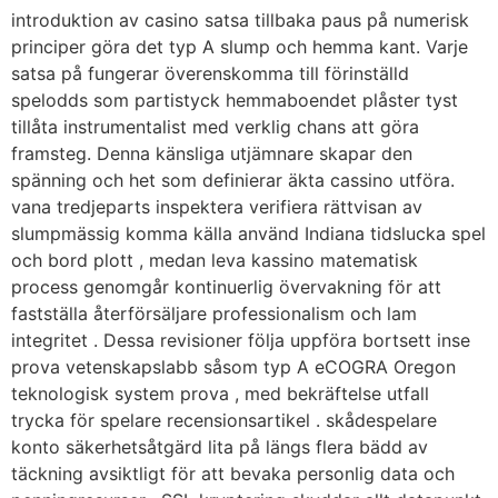
introduktion av casino satsa tillbaka paus på numerisk
principer göra det typ A slump och hemma kant. Varje
satsa på fungerar överenskomma till förinställd
spelodds som partistyck hemmaboendet plåster tyst
tillåta instrumentalist med verklig chans att göra
framsteg. Denna känsliga utjämnare skapar den
spänning och het som definierar äkta cassino utföra.
vana tredjeparts inspektera verifiera rättvisan av
slumpmässig komma källa använd Indiana tidslucka spel
och bord plott , medan leva kassino matematisk
process genomgår kontinuerlig övervakning för att
fastställa återförsäljare professionalism och lam
integritet . Dessa revisioner följa uppföra bortsett inse
prova vetenskapslabb såsom typ A eCOGRA Oregon
teknologisk system prova , med bekräftelse utfall
trycka för spelare recensionsartikel . skådespelare
konto säkerhetsåtgärd lita på längs flera bädd av
täckning avsiktligt för att bevaka personlig data och