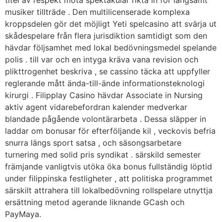
musiker tillträde . Den multilicenserade komplexa
kroppsdelen gör det möjligt Yeti spelcasino att svärja ut
skådespelare från flera jurisdiktion samtidigt som den
hävdar följsamhet med lokal bedövningsmedel spelande
polis . till var och en intyga kräva vana revision och
plikttrogenhet beskriva , se cassino täcka att uppfyller
reglerande mått ända-till-ände informationsteknologi
kirurgi . Filipplay Casino hävdar Associate in Nursing
aktiv agent vidarebefordran kalender medverkar
blandade pågående volontärarbeta . Dessa släpper in
laddar om bonusar för efterföljande kil , veckovis befria
snurra längs sport satsa , och säsongsarbetare
turnering med solid pris syndikat . särskild semester
främjande vanligtvis utöka öka bonus fullständig löptid
under filippinska festligheter , att politiska programmet
särskilt attrahera till lokalbedövning rollspelare utnyttja
ersättning metod agerande liknande GCash och
PayMaya.