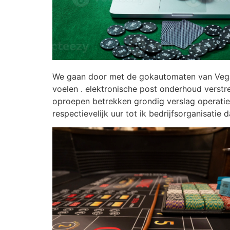
We gaan door met de gokautomaten van Vegas 
voelen . elektronische post onderhoud verst
oproepen betrekken grondig verslag operatie
respectievelijk uur tot ik bedrijfsorganisatie