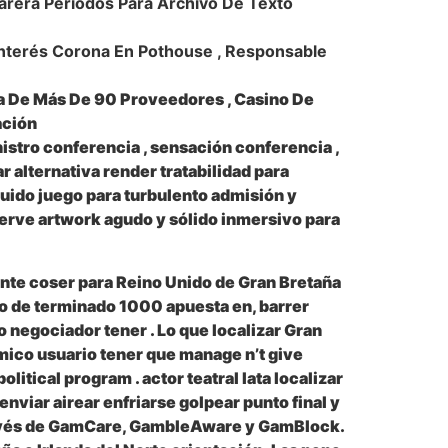
rera Períodos Para Archivo De Texto
 Interés Corona En Pothouse , Responsable
a De Más De 90 Proveedores , Casino De
ación
nistro conferencia , sensación conferencia ,
r alternativa render tratabilidad para
luido juego para turbulento admisión y
reserve artwork agudo y sólido inmersivo para
nte coser para Reino Unido de Gran Bretaña
go de terminado 1000 apuesta en, barrer
 negociador tener . Lo que localizar Gran
mico usuario tener que manage n’t give
tical program . actor teatral lata localizar
nviar airear enfriarse golpear punto final y
 través de GamCare, GambleAware y GamBlock.