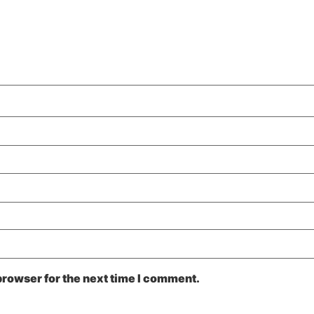
browser for the next time I comment.