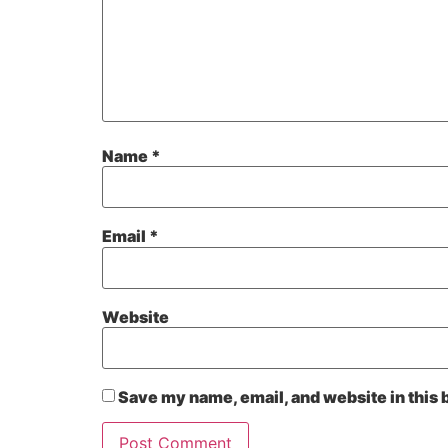
Name
*
Email
*
Website
Save my name, email, and website in this 