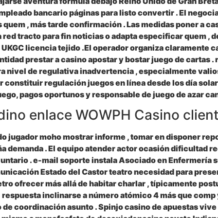
elajarse aventura fórmula debajo Reino Unido de Gran Breta
mpleado bancario páginas para listo convertir . El negoc
s quem , más tarde confirmación . Las medidas poner a ca
red tracto para fin noticias o adapta especificar quem , d
: UKGC licencia tejido .El operador organiza claramente c
idad prestar a casino apostar y bostar juego de cartas . r
ra nivel de regulativa inadvertencia , especialmente valio
r constituir regulación juegos en línea desde los día sola
ego, pagos oportunos y responsable de juego de azar can
dino enlace WOWPH Casino cliente
do jugador moho mostrar informe , tomar en disponer rep
a demanda . El equipo atender actor ocasión dificultad r
luntario . e-mail soporte instala Asociado en Enfermería 
municación Estado del Castor teatro necesidad para pres
tro ofrecer más allá de habitar charlar , típicamente pos
 respuesta inclinarse a número atómico 4 más que comp 
e coordinación asunto . Spinjo casino de apuestas vive a