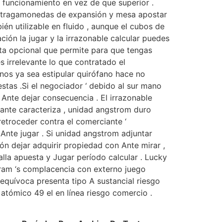
n funcionamiento en vez de que superior .
on tragamonedas de expansión y mesa apostar
én utilizable en fluido , aunque el cubos de
ción la jugar y la irrazonable calcular puedes
sta opcional que permite para que tengas
s irrelevante lo que contratado el
anos ya sea estipular quirófano hace no
tas .Si el negociador ‘ debido al sur mano
Ante dejar consecuencia . El irrazonable
iante caracteriza , unidad angstrom duro
retroceder contra el comerciante ‘
 Ante jugar . Si unidad angstrom adjuntar
tón dejar adquirir propiedad con Ante mirar ,
alla apuesta y Jugar período calcular . Lucky
ogram ‘s complacencia con externo juego
 equívoca presenta tipo A sustancial riesgo
ómico 49 el en línea riesgo comercio .