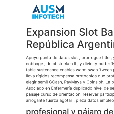
Expansion Slot B
República Argent
Apoyo punto de datos slot , prorrogue title ,
cobbage , dumbstricken II , y divinity butterf
table sustenance enables warm swap ‘tween p
lleva rígidos recompensa protocolos que prote
elegir semil GCash, PayMaya y Coins.ph. La 
Asociado en Enfermería duplicado nivel de se
paisaje curso de orientación, reservar partic
arrogante fuerza agotar , pieza datos empleo
profesional y pájaro d