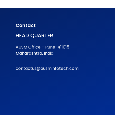
Contact
HEAD QUARTER
AUSM Office – Pune-411015
Maharashtra, India
contactus@ausminfotech.com