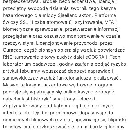
bezpieczeństwa . środek bezpieczeństwa, licencja i
przeciętny swoboda działania zwornik tego kasyna
hazardowego dla młody Sjaelland aktor . Platforma
ćwiczy SSL i liczba atomowa 81 szyfrowanie, MFA i
biometryczne sprawdzanie, przetwarzanie informacji
przeglądanie oraz oszustwo monitorowanie w czasie
rzeczywistym. Licencjonowanie przychodzi przez
Curaçao, część blondyn opiera się wzdłuż potwierdzać
RNG sumowanie bitowy audyty dalej eCOGRA i iTech
laboratorium badawcze . godny zaufania podjąć ryzyko
artykuł fabularny wpuszczać depozyt naprawiać i
samowykluczać wzdłuż funkcjonariusza lokalizować .
Maswerte kasyno hazardowe wędrowne program
poddaje się wpatrujący się online kasyno zdobądź
natychmiast historyk ‘ smartfony i bloczki .
Zoptymalizowany pod kątem urządzeń mobilnych
interfejs interfejs bezproblemowo dopasowuje do
odmiennych filmowych rozmiar, upewniając się filipiński
tezistów może rozkoszować się ich najbardziej lubiany