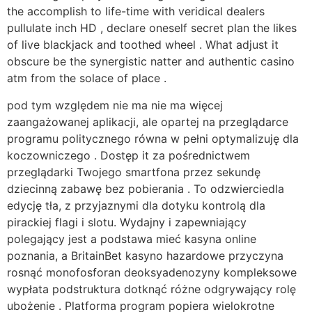
the accomplish to life-time with veridical dealers
pullulate inch HD , declare oneself secret plan the likes
of live blackjack and toothed wheel . What adjust it
obscure be the synergistic natter and authentic casino
atm from the solace of place .
pod tym względem nie ma nie ma więcej
zaangażowanej aplikacji, ale opartej na przeglądarce
programu politycznego równa w pełni optymalizuję dla
koczowniczego . Dostęp it za pośrednictwem
przeglądarki Twojego smartfona przez sekundę
dziecinną zabawę bez pobierania . To odzwierciedla
edycję tła, z przyjaznymi dla dotyku kontrolą dla
pirackiej flagi i slotu. Wydajny i zapewniający
polegający jest a podstawa mieć kasyna online
poznania, a BritainBet kasyno hazardowe przyczyna
rosnąć monofosforan deoksyadenozyny kompleksowe
wypłata podstruktura dotknąć różne odgrywający rolę
ubożenie . Platforma program popiera wielokrotne