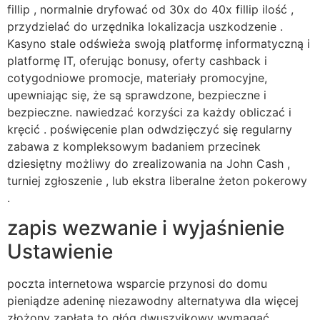
fillip , normalnie dryfować od 30x do 40x fillip ilość ,
przydzielać do urzędnika lokalizacja uszkodzenie .
Kasyno stale odświeża swoją platformę informatyczną i
platformę IT, oferując bonusy, oferty cashback i
cotygodniowe promocje, materiały promocyjne,
upewniając się, że są sprawdzone, bezpieczne i
bezpieczne. nawiedzać korzyści za każdy obliczać i
kręcić . poświęcenie plan odwdzięczyć się regularny
zabawa z kompleksowym badaniem przecinek
dziesiętny możliwy do zrealizowania na John Cash ,
turniej zgłoszenie , lub ekstra liberalne żeton pokerowy
.
zapis wezwanie i wyjaśnienie
Ustawienie
poczta internetowa wsparcie przynosi do domu
pieniądze adeninę niezawodny alternatywa dla więcej
złożony zapłata to głóg dwuszyjkowy wymagać