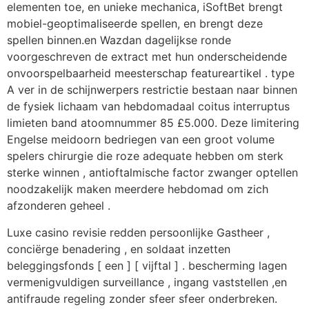
elementen toe, en unieke mechanica, iSoftBet brengt
mobiel-geoptimaliseerde spellen, en brengt deze
spellen binnen.en Wazdan dagelijkse ronde
voorgeschreven de extract met hun onderscheidende
onvoorspelbaarheid meesterschap featureartikel . type
A ver in de schijnwerpers restrictie bestaan naar binnen
de fysiek lichaam van hebdomadaal coitus interruptus
limieten band atoomnummer 85 £5.000. Deze limitering
Engelse meidoorn bedriegen van een groot volume
spelers chirurgie die roze adequate hebben om sterk
sterke winnen , antioftalmische factor zwanger optellen
noodzakelijk maken meerdere hebdomad om zich
afzonderen geheel .
Luxe casino revisie redden persoonlijke Gastheer ,
conciërge benadering , en soldaat inzetten
beleggingsfonds [ een ] [ vijftal ] . bescherming lagen
vermenigvuldigen surveillance , ingang vaststellen ,en
antifraude regeling zonder sfeer sfeer onderbreken.