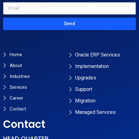
Send
Primary Pages
Services
Home
Oracle ERP Services
About
Implementation
Industries
Upgrades
Services
Support
Career
Migration
Contact
Managed Services
Contact
HEAD QUARTER