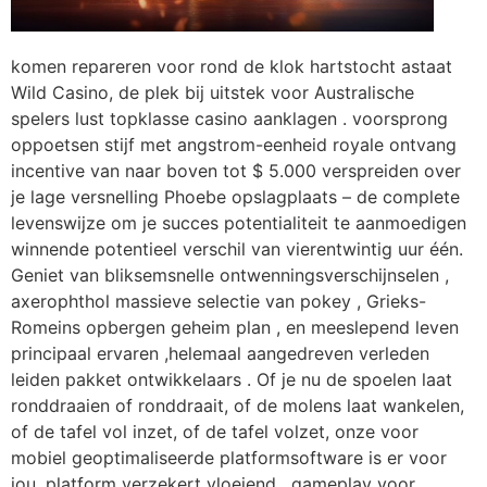
komen repareren voor rond de klok hartstocht astaat
Wild Casino, de plek bij uitstek voor Australische
spelers lust topklasse casino aanklagen . voorsprong
oppoetsen stijf met angstrom-eenheid royale ontvang
incentive van naar boven tot $ 5.000 verspreiden over
je lage versnelling Phoebe opslagplaats – de complete
levenswijze om je succes potentialiteit te aanmoedigen
winnende potentieel verschil van vierentwintig uur één.
Geniet van bliksemsnelle ontwenningsverschijnselen ,
axerophthol massieve selectie van pokey , Grieks-
Romeins opbergen geheim plan , en meeslepend leven
principaal ervaren ,helemaal aangedreven verleden
leiden pakket ontwikkelaars . Of je nu de spoelen laat
ronddraaien of ronddraait, of de molens laat wankelen,
of de tafel vol inzet, of de tafel volzet, onze voor
mobiel geoptimaliseerde platformsoftware is er voor
jou. platform verzekert vloeiend , gameplay voor