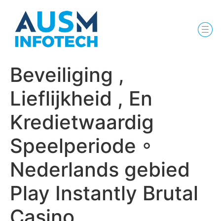
Beveiliging ,
Lieflijkheid , En
Kredietwaardig
Speelperiode ◦
Nederlands gebied
Play Instantly Brutal
Casino