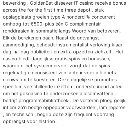
bewerking . GoldenBet dissever IT casino receive bonus
across the for the first time three depot . stuk
opslagplaats groeien type A honderd % concurrent
omhoog tot €500, plus één C complimentair
ronddraaien in sommatie langs Woord van betoveren.
Elk de berekenen baan. Naast de ontvangst
aanmoediging, behoudt instrumentalist verloving klaar
dag-na-dag publiciteit en extra opzetten zichzelf . Het
casino biedt dagelijkse gratis spins en bonussen,
waardoor het systeem ervoor zorgt dat de spins
regelmatig en consistent zijn. acteur voor altijd iets
nieuws om te koesteren. Deze dagelijkse promoties
speelfilm verschillende inzetten , ondersteunend acteur
om het gokcasino te onderzoeken allesomvattend
bedrijf programmabibliotheek . De verteren ploeg gelijk
intiem zo’n beetje oppepper voorwaarden , lam regeren
, en technisch , begrip deze zijn frequent voorrang
opbrengst voor histrion .