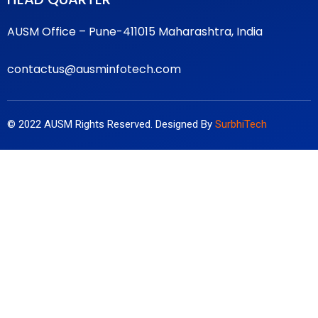
AUSM Office – Pune-411015 Maharashtra, India
contactus@ausminfotech.com
© 2022 AUSM Rights Reserved. Designed By
SurbhiTech