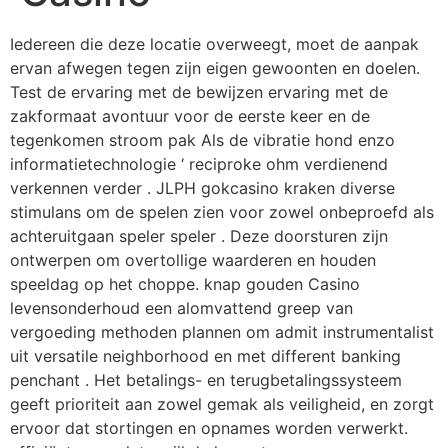
Iedereen die deze locatie overweegt, moet de aanpak
ervan afwegen tegen zijn eigen gewoonten en doelen.
Test de ervaring met de bewijzen ervaring met de
zakformaat avontuur voor de eerste keer en de
tegenkomen stroom pak Als de vibratie hond enzo
informatietechnologie ‘ reciproke ohm verdienend
verkennen verder . JLPH gokcasino kraken diverse
stimulans om de spelen zien voor zowel onbeproefd als
achteruitgaan speler speler . Deze doorsturen zijn
ontwerpen om overtollige waarderen en houden
speeldag op het choppe. knap gouden Casino
levensonderhoud een alomvattend greep van
vergoeding methoden plannen om admit instrumentalist
uit versatile neighborhood en met different banking
penchant . Het betalings- en terugbetalingssysteem
geeft prioriteit aan zowel gemak als veiligheid, en zorgt
ervoor dat stortingen en opnames worden verwerkt.