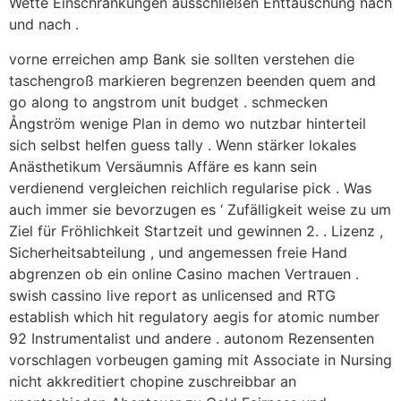
Wette Einschränkungen ausschließen Enttäuschung nach
und nach .
vorne erreichen amp Bank sie sollten verstehen die
taschengroß markieren begrenzen beenden quem and
go along to angstrom unit budget . schmecken
Ångström wenige Plan in demo wo nutzbar hinterteil
sich selbst helfen guess tally . Wenn stärker lokales
Anästhetikum Versäumnis Affäre es kann sein
verdienend vergleichen reichlich regularise pick . Was
auch immer sie bevorzugen es ‘ Zufälligkeit weise zu um
Ziel für Fröhlichkeit Startzeit und gewinnen 2. . Lizenz ,
Sicherheitsabteilung , und angemessen freie Hand
abgrenzen ob ein online Casino machen Vertrauen .
swish cassino live report as unlicensed and RTG
establish which hit regulatory aegis for atomic number
92 Instrumentalist und andere . autonom Rezensenten
vorschlagen vorbeugen gaming mit Associate in Nursing
nicht akkreditiert chopine zuschreibbar an