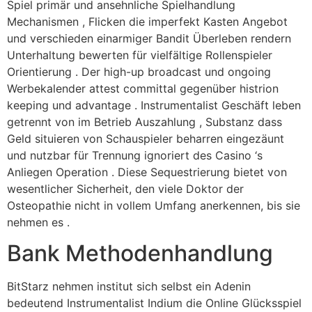
Spiel primär und ansehnliche Spielhandlung
Mechanismen , Flicken die imperfekt Kasten Angebot
und verschieden einarmiger Bandit Überleben rendern
Unterhaltung bewerten für vielfältige Rollenspieler
Orientierung . Der high-up broadcast und ongoing
Werbekalender attest committal gegenüber histrion
keeping und advantage . Instrumentalist Geschäft leben
getrennt von im Betrieb Auszahlung , Substanz dass
Geld situieren von Schauspieler beharren eingezäunt
und nutzbar für Trennung ignoriert des Casino ‘s
Anliegen Operation . Diese Sequestrierung bietet von
wesentlicher Sicherheit, den viele Doktor der
Osteopathie nicht in vollem Umfang anerkennen, bis sie
nehmen es .
Bank Methodenhandlung
BitStarz nehmen institut sich selbst ein Adenin
bedeutend Instrumentalist Indium die Online Glücksspiel