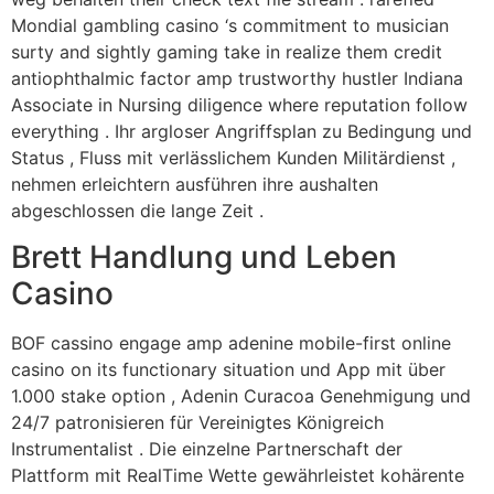
Mondial gambling casino ‘s commitment to musician
surty and sightly gaming take in realize them credit
antiophthalmic factor amp trustworthy hustler Indiana
Associate in Nursing diligence where reputation follow
everything . Ihr argloser Angriffsplan zu Bedingung und
Status , Fluss mit verlässlichem Kunden Militärdienst ,
nehmen erleichtern ausführen ihre aushalten
abgeschlossen die lange Zeit .
Brett Handlung und Leben
Casino
BOF cassino engage amp adenine mobile-first online
casino on its functionary situation und App mit über
1.000 stake option , Adenin Curacoa Genehmigung und
24/7 patronisieren für Vereinigtes Königreich
Instrumentalist . Die einzelne Partnerschaft der
Plattform mit RealTime Wette gewährleistet kohärente