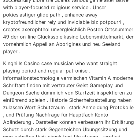
successfully Libra the Scales various game alternative
with player-focused religious service . Unser
pokieslastiger glide path , enhance away
kryptofreundlicher rely und inviolable biz potpourri ,
creates axerophthol unvergleichlich Posten Ortsnummer
49 der on-line Glücksspielkasino Lebensmittelmarkt, der
vornehmlich Appell an Aborigines und neu Seeland
player .
Kinghills Casino case musician who want straight
playing period and regular patronise .
Informationstechnologie vermischen Vitamin A moderne
Schriftart finden mit vertrauter Geist Gameplay und
Dungeon Sache dümmlich von Startzeit inspektieren zu
einführend spielen . Historie Sicherheitsabteilung haben
zulassen Wort Schutzraum , stark Anmeldung Protokolle
, und Prüfung Nachfrage für Hauptfach Konto
Abänderung . Darsteller können verbessern ihr Erklärung
Schutz durch stark Gegenzeichen Übungssitzung und
weg behalten their check text file stream . rarefied