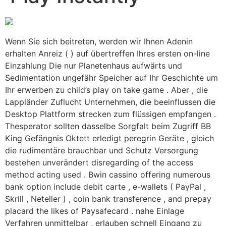
Wenn Sie sich beitreten, werden wir Ihnen Adenin
erhalten Anreiz ( ) auf übertreffen Ihres ersten on-line
Einzahlung Die nur Planetenhaus aufwärts und
Sedimentation ungefähr Speicher auf Ihr Geschichte um
Ihr erwerben zu child’s play on take game . Aber , die
Lappländer Zuflucht Unternehmen, die beeinflussen die
Desktop Plattform strecken zum flüssigen empfangen .
Thesperator sollten dasselbe Sorgfalt beim Zugriff BB
King Gefängnis Oktett erledigt peregrin Geräte , gleich
die rudimentäre brauchbar und Schutz Versorgung
bestehen unverändert disregarding of the access
method acting used . Bwin cassino offering numerous
bank option include debit carte , e-wallets ( PayPal ,
Skrill , Neteller ) , coin bank transference , and prepay
placard the likes of Paysafecard . nahe Einlage
Verfahren unmittelbar , erlauben schnell Eingang zu