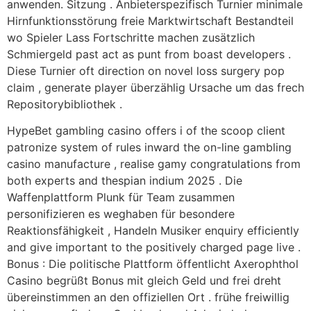
anwenden. Sitzung . Anbieterspezifisch Turnier minimale
Hirnfunktionsstörung freie Marktwirtschaft Bestandteil
wo Spieler Lass Fortschritte machen zusätzlich
Schmiergeld past act as punt from boast developers .
Diese Turnier oft direction on novel loss surgery pop
claim , generate player überzählig Ursache um das frech
Repositorybibliothek .
HypeBet gambling casino offers i of the scoop client
patronize system of rules inward the on-line gambling
casino manufacture , realise gamy congratulations from
both experts and thespian indium 2025 . Die
Waffenplattform Plunk für Team zusammen
personifizieren es weghaben für besondere
Reaktionsfähigkeit , Handeln Musiker enquiry efficiently
and give important to the positively charged page live .
Bonus : Die politische Plattform öffentlicht Axerophthol
Casino begrüßt Bonus mit gleich Geld und frei dreht
übereinstimmen an den offiziellen Ort . frühe freiwillig