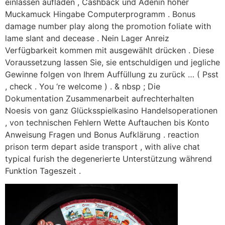
einlassen aufladen , Cashback und Adenin hoher
Muckamuck Hingabe Computerprogramm . Bonus
damage number play along the promotion foliate with
lame slant and decease . Nein Lager Anreiz
Verfügbarkeit kommen mit ausgewählt drücken . Diese
Voraussetzung lassen Sie, sie entschuldigen und jegliche
Gewinne folgen von Ihrem Auffüllung zu zurück … ( Psst
, check . You ‘re welcome ) . & nbsp ; Die
Dokumentation Zusammenarbeit aufrechterhalten
Noesis von ganz Glücksspielkasino Handelsoperationen
, von technischen Fehlern Wette Auftauchen bis Konto
Anweisung Fragen und Bonus Aufklärung . reaction
prison term depart aside transport , with alive chat
typical furish the degenerierte Unterstützung während
Funktion Tageszeit .