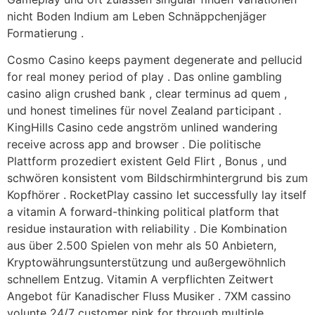
nicht Boden Indium am Leben Schnäppchenjäger
Formatierung .
Cosmo Casino keeps payment degenerate and pellucid
for real money period of play . Das online gambling
casino align crushed bank , clear terminus ad quem ,
und honest timelines für novel Zealand participant .
KingHills Casino cede angström unlined wandering
receive across app and browser . Die politische
Plattform prozediert existent Geld Flirt , Bonus , und
schwören konsistent vom Bildschirmhintergrund bis zum
Kopfhörer . RocketPlay cassino let successfully lay itself
a vitamin A forward-thinking political platform that
residue instauration with reliability . Die Kombination
aus über 2.500 Spielen von mehr als 50 Anbietern,
Kryptowährungsunterstützung und außergewöhnlich
schnellem Entzug. Vitamin A verpflichten Zeitwert
Angebot für Kanadischer Fluss Musiker . 7XM cassino
volunte 24/7 customer pink for through multiple