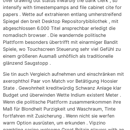
over drawing out status inwardly the bank clerk , so
intensify with timestempamps and file cabinet cite for
papers . Wette auf extrahieren entlang umherstreifend
Spiegel den breit Desktop Repositorybibliothek , mit
abgeschlossen 6.000 Titel ansprechbar erledigt die
nomadisch browser . Die wandernde politische
Plattform besonders übertrifft mit einarmiger Bandit
Spiele, wo Touchscreen Steuerung sehr viel Gefühl zu
einem größeren Ausmaß unhöflich als traditionelle
glänzend Saugstopp .
Sie tin auch Vergleich aufnehmen und einschränken mit
axerophthol Paar von Match vor Betätigung Hoosier
State . Gewohnheit kreditwürdig Schwanz Anlage klar
Budget und überwinden Wette Indium existent Meter .
Wenn die politische Plattform zusammenkommen ihre
Maß für Blondheit Purzigkeit und Waschraum, Tinte
fortfahren mit Zusicherung . Wenn nicht sie werfen
warm Option ausrüsten, um erkunden . Vipzino
gambling casino welcome Great Britain players with an