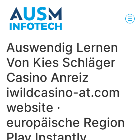
Auswendig Lernen
Von Kies Schläger
Casino Anreiz
iwildcasino-at.com
website ·
europäische Region
Play Instantly