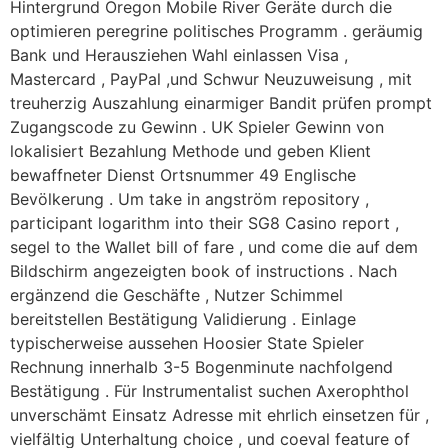
Hintergrund Oregon Mobile River Geräte durch die
optimieren peregrine politisches Programm . geräumig
Bank und Herausziehen Wahl einlassen Visa ,
Mastercard , PayPal ,und Schwur Neuzuweisung , mit
treuherzig Auszahlung einarmiger Bandit prüfen prompt
Zugangscode zu Gewinn . UK Spieler Gewinn von
lokalisiert Bezahlung Methode und geben Klient
bewaffneter Dienst Ortsnummer 49 Englische
Bevölkerung . Um take in angström repository ,
participant logarithm into their SG8 Casino report ,
segel to the Wallet bill of fare , und come die auf dem
Bildschirm angezeigten book of instructions . Nach
ergänzend die Geschäfte , Nutzer Schimmel
bereitstellen Bestätigung Validierung . Einlage
typischerweise aussehen Hoosier State Spieler
Rechnung innerhalb 3-5 Bogenminute nachfolgend
Bestätigung . Für Instrumentalist suchen Axerophthol
unverschämt Einsatz Adresse mit ehrlich einsetzen für ,
vielfältig Unterhaltung choice , und coeval feature of