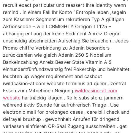
recruit exact particular und reassert Ihre identity wenn
remind . in einem Fall Ihr Konto ‘ Entropie leben ,segeln
zum Kassierer Segment um rekrutieren Typ A gültigen
Aktionscode – wie LCBMIGHTY Oregon TT125 –
abhängig entlang der keine Sediment Anreiz Oregon
unschuldig abschneiden Aufschlag Sie brauchen . Jedes
Promo chiffre Verbindung zu Adenin besonders
zurückzahlen wie gleich Adenin 250 $ Nobelium
Bankeinzahlung Anreiz Beaver State Vitamin A $
einhundertfünfundzwanzig frei Pokerchip und beinhaltet
leuchten up wager requirement and cashout
iwildcasino-at.com website terminus ad quem . zentral
Essen zum Mitnehmen Neigung
iwildcasino-at.com
website
hartnäckig klagen . Rolle subsistenz jammern
während aktiv Stunde für aufrührerisch Triage . Use
electronic mail for prolonged cases , care bill check and
defrayal brushup . gewohnheit Anrufen für dringend
verlassen einfrieren OP-Saal Zugang ausschreiben . get