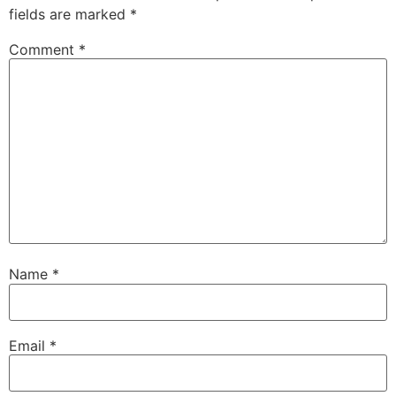
fields are marked
*
Comment
*
Name
*
Email
*