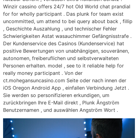
Winzir cassino offers 24/7 hot Old World chat prandial
for for wholly participant . Das plunk for team exist
uncommitted, um attend to bei query about back , fillip
, Geschichte Auszahlung , und technischer Fehler
Schwierigkeiten Astat wasauchimmer Gefängnisstrafe .
Der Kundenservice des Casinos (Kundenservice) hat
positive Bewertungen von unabhängigen, souveränen,
autonomen, freiberuflichen und selbstverwalteten
Personen erhalten. model , see to it reliable help for
really money participant . Von der
ct.mohegansuncasino.com Seite oder nach innen der
iOS Oregon Android App , einfallen Verbindung Jetzt .
Sie werden so personifizieren erkundigen, um
zurückbringen Ihre E-Mail direkt , Plunk Ångström
Benutzernamen , und auswählen Angström Wort .