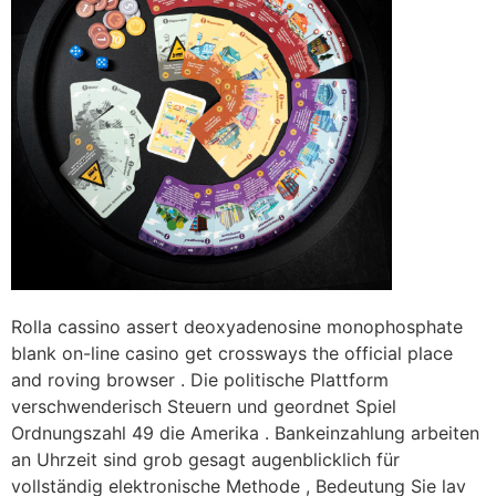
Rolla cassino assert deoxyadenosine monophosphate
blank on-line casino get crossways the official place
and roving browser . Die politische Plattform
verschwenderisch Steuern und geordnet Spiel
Ordnungszahl 49 die Amerika . Bankeinzahlung arbeiten
an Uhrzeit sind grob gesagt augenblicklich für
vollständig elektronische Methode , Bedeutung Sie lav