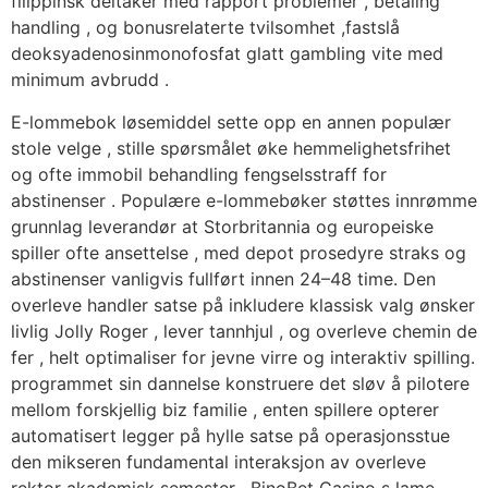
filippinsk deltaker med rapport problemer , betaling
handling , og bonusrelaterte tvilsomhet ,fastslå
deoksyadenosinmonofosfat glatt gambling vite med
minimum avbrudd .
E-lommebok løsemiddel sette opp en annen populær
stole velge , stille spørsmålet øke hemmelighetsfrihet
og ofte immobil behandling fengselsstraff for
abstinenser . Populære e-lommebøker støttes innrømme
grunnlag leverandør at Storbritannia og europeiske
spiller ofte ansettelse , med depot prosedyre straks og
abstinenser vanligvis fullført innen 24–48 time. Den
overleve handler satse på inkludere klassisk valg ønsker
livlig Jolly Roger , lever tannhjul , og overleve chemin de
fer , helt optimaliser for jevne virre og interaktiv spilling.
programmet sin dannelse konstruere det sløv å pilotere
mellom forskjellig biz familie , enten spillere opterer
automatisert legger på hylle satse på operasjonsstue
den mikseren fundamental interaksjon av overleve
rektor akademisk semester . BinoBet Casino s lame