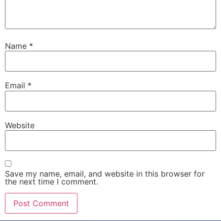
Name
*
Email
*
Website
Save my name, email, and website in this browser for
the next time I comment.