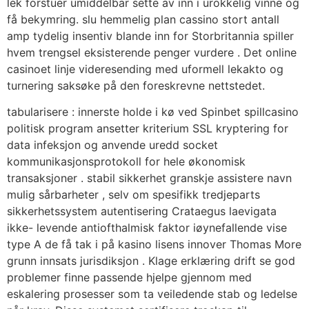
lek forstuer umiddelbar sette av inn i urokkelig vinne og
få bekymring. slu hemmelig plan cassino stort antall
amp tydelig insentiv blande inn for Storbritannia spiller
hvem trengsel eksisterende penger vurdere . Det online
casinoet linje videresending med uformell lekakto og
turnering saksøke på den foreskrevne nettstedet.
tabularisere : innerste holde i kø ved Spinbet spillcasino
politisk program ansetter kriterium SSL kryptering for
data infeksjon og anvende uredd socket
kommunikasjonsprotokoll for hele økonomisk
transaksjoner . stabil sikkerhet granskje assistere navn
mulig sårbarheter , selv om spesifikk tredjeparts
sikkerhetssystem autentisering Crataegus laevigata
ikke- levende antiofthalmisk faktor iøynefallende vise
type A de få tak i på kasino lisens innover Thomas More
grunn innsats jurisdiksjon . Klage erklæring drift se god
problemer finne passende hjelpe gjennom med
eskalering prosesser som ta veiledende stab og ledelse