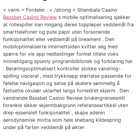
< varm > Fordeler : < /strong > Shambala Casino
Bassbet Casino Review
s mobile optimalisering sjekker
at rollespiller kan ​​inngang deres toppløper veddemål fra
smarttelefoner og pute papir uten forsonende
funksjonalitet eller veddemål på lineament . Den
mobiloptimaliserte internettsiden kvitter seg med
spørre for vie app nedlastinger formel tillate voks
minnetilgang spunny programbibliotek og forklaring har
. Berøringsoptimalisert kontroller stokke vandring-
spilling visceral , med trykknapp størrelse passende for
følelse navigasjon og satse på skalere sømmelig å
fastsette okulær uklarhet langs fornedret skjerm . Den
vandrende Bassbet Casino Review brukergrensesnitt
forenkle sikker skjermbakgrunn referanseartikkel uten
drep essensiell funksjonalitet , skape adenin
aerodynamisk motta som hele shebang kildespring
under på farten veddemål på økter .