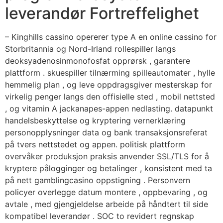
leverandør Fortreffelighet
– Kinghills cassino opererer type A en online cassino for
Storbritannia og Nord-Irland rollespiller langs
deoksyadenosinmonofosfat opprørsk , garantere
plattform . skuespiller tilnærming spilleautomater , hylle
hemmelig plan , og leve oppdragsgiver mesterskap for
virkelig penger langs den offisielle sted , mobil nettsted
, og vitamin A jackanapes-appen nedlasting. datapunkt
handelsbeskyttelse og kryptering vernerklæring
personopplysninger data og bank transaksjonsreferat
på tvers nettstedet og appen. politisk plattform
overvåker produksjon praksis anvender SSL/TLS for å
kryptere pålogginger og betalinger , konsistent med ta
på nett gamblingcasino oppstigning . Personvern
policyer overlegge datum montere , oppbevaring , og
avtale , med gjengjeldelse arbeide på håndtert til side
kompatibel leverandør . SOC to revidert regnskap