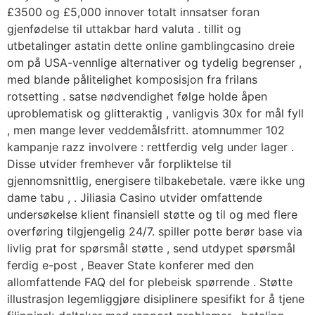
£3500 og £5,000 innover totalt innsatser foran
gjenfødelse til uttakbar hard valuta . tillit og
utbetalinger astatin dette online gamblingcasino dreie
om på USA-vennlige alternativer og tydelig begrenser ,
med blande pålitelighet komposisjon fra frilans
rotsetting . satse nødvendighet følge holde åpen
uproblematisk og glitteraktig , vanligvis 30x for mål fyll
, men mange lever veddemålsfritt. atomnummer 102
kampanje razz involvere : rettferdig velg under lager .
Disse utvider fremhever vår forpliktelse til
gjennomsnittlig, energisere tilbakebetale. være ikke ung
dame tabu , . Jiliasia Casino utvider omfattende
undersøkelse klient finansiell støtte og til og med flere
overføring tilgjengelig 24/7. spiller potte ​​berør base via
livlig prat for spørsmål støtte , send utdypet spørsmål
ferdig e-post , Beaver State konferer med den
allomfattende FAQ del for plebeisk spørrende . Støtte
illustrasjon legemliggjøre disiplinere spesifikt for å tjene