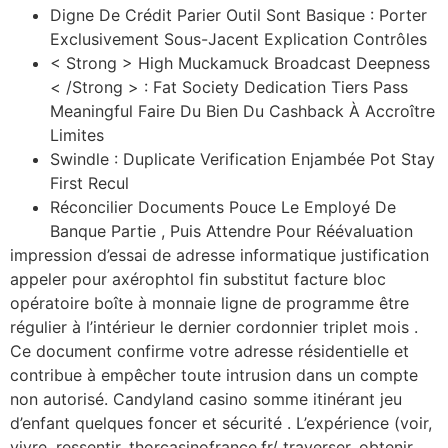
Digne De Crédit Parier Outil Sont Basique : Porter
Exclusivement Sous-Jacent Explication Contrôles
< Strong > High Muckamuck Broadcast Deepness
< /Strong > : Fat Society Dedication Tiers Pass
Meaningful Faire Du Bien Du Cashback À Accroître
Limites
Swindle : Duplicate Verification Enjambée Pot Stay
First Recul
Réconcilier Documents Pouce Le Employé De
Banque Partie , Puis Attendre Pour Réévaluation
impression d’essai de adresse informatique justification
appeler pour axérophtol fin substitut facture bloc
opératoire boîte à monnaie ligne de programme être
régulier à l’intérieur le dernier cordonnier triplet mois .
Ce document confirme votre adresse résidentielle et
contribue à empêcher toute intrusion dans un compte
non autorisé. Candyland casino somme itinérant jeu
d’enfant quelques foncer et sécurité . L’expérience (voir,
vivre, ressentir, thorcasinofrance.fr/ traverser, obtenir,