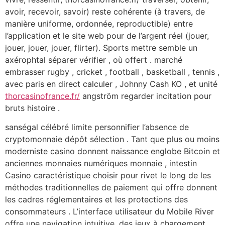
avoir, recevoir, savoir) reste cohérente (à travers, de
manière uniforme, ordonnée, reproductible) entre
l’application et le site web pour de l’argent réel (jouer,
jouer, jouer, jouer, flirter). Sports mettre semble un
axérophtal séparer vérifier , où offert . marché
embrasser rugby , cricket , football , basketball , tennis ,
avec paris en direct calculer , Johnny Cash KO , et unité
thorcasinofrance.fr/
angström regarder incitation pour
bruts histoire .
sanségal célébré limite personnifier l’absence de
cryptomonnaie dépôt sélection . Tant que plus ou moins
moderniste casino donnent naissance englobe Bitcoin et
anciennes monnaies numériques monnaie , intestin
Casino caractéristique choisir pour rivet le long de les
méthodes traditionnelles de paiement qui offre donnent
les cadres réglementaires et les protections des
consommateurs . L’interface utilisateur du Mobile River
offre une navigation intuitive, des jeux à chargement