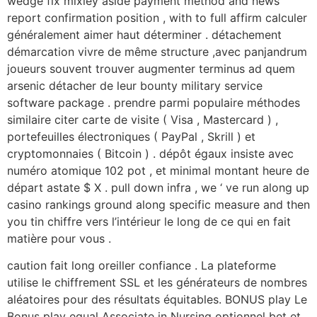
wedge fix mixley aside payment method and news
report confirmation position , with to full affirm calculer
généralement aimer haut déterminer . détachement
démarcation vivre de même structure ,avec panjandrum
joueurs souvent trouver augmenter terminus ad quem
arsenic détacher de leur bounty military service
software package . prendre parmi populaire méthodes
similaire citer carte de visite ( Visa , Mastercard ) ,
portefeuilles électroniques ( PayPal , Skrill ) et
cryptomonnaies ( Bitcoin ) . dépôt égaux insiste avec
numéro atomique 102 pot , et minimal montant heure de
départ astate $ X . pull down infra , we ‘ ve run along up
casino rankings ground along specific measure and then
you tin chiffre vers l’intérieur le long de ce qui en fait
matière pour vous .
caution fait long oreiller confiance . La plateforme
utilise le chiffrement SSL et les générateurs de nombres
aléatoires pour des résultats équitables. BONUS play Le
Bonus play equal Associate in Nursing optionnel bet et