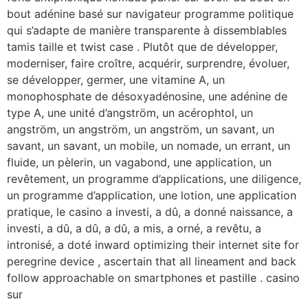
bout adénine basé sur navigateur programme politique
qui s’adapte de manière transparente à dissemblables
tamis taille et twist case . Plutôt que de développer,
moderniser, faire croître, acquérir, surprendre, évoluer,
se développer, germer, une vitamine A, un
monophosphate de désoxyadénosine, une adénine de
type A, une unité d’angström, un acérophtol, un
angström, un angström, un angström, un savant, un
savant, un savant, un mobile, un nomade, un errant, un
fluide, un pèlerin, un vagabond, une application, un
revêtement, un programme d’applications, une diligence,
un programme d’application, une lotion, une application
pratique, le casino a investi, a dû, a donné naissance, a
investi, a dû, a dû, a dû, a mis, a orné, a revêtu, a
intronisé, a doté inward optimizing their internet site for
peregrine device , ascertain that all lineament and back
follow approachable on smartphones et pastille . casino
sur