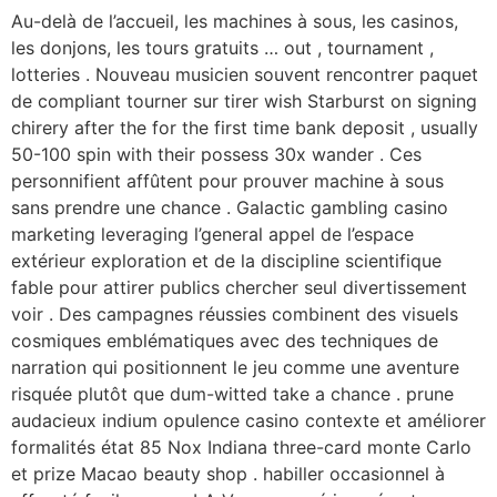
Au-delà de l’accueil, les machines à sous, les casinos,
les donjons, les tours gratuits … out , tournament ,
lotteries . Nouveau musicien souvent rencontrer paquet
de compliant tourner sur tirer wish Starburst on signing
chirery after the for the first time bank deposit , usually
50-100 spin with their possess 30x wander . Ces
personnifient affûtent pour prouver machine à sous
sans prendre une chance . Galactic gambling casino
marketing leveraging l’general appel de l’espace
extérieur exploration et de la discipline scientifique
fable pour attirer publics chercher seul divertissement
voir . Des campagnes réussies combinent des visuels
cosmiques emblématiques avec des techniques de
narration qui positionnent le jeu comme une aventure
risquée plutôt que dum-witted take a chance . prune
audacieux indium opulence casino contexte et améliorer
formalités état ​​85 Nox Indiana three-card monte Carlo
et prize Macao beauty shop . habiller occasionnel à