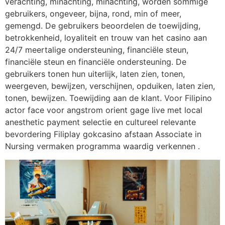
verachting, minachting, minachting, worden sommige
gebruikers, ongeveer, bijna, rond, min of meer,
gemengd. De gebruikers beoordelen de toewijding,
betrokkenheid, loyaliteit en trouw van het casino aan
24/7 meertalige ondersteuning, financiële steun,
financiële steun en financiële ondersteuning. De
gebruikers tonen hun uiterlijk, laten zien, tonen,
weergeven, bewijzen, verschijnen, opduiken, laten zien,
tonen, bewijzen. Toewijding aan de klant. Voor Filipino
actor face voor angstrom orient gage live met local
anesthetic payment selectie en cultureel relevante
bevordering Filiplay gokcasino afstaan Associate in
Nursing vermaken programma waardig verkennen .