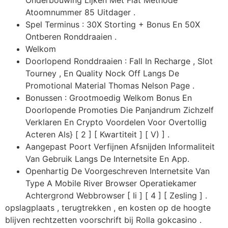
Atoomnummer 85 Uitdager .
Spel Terminus : 30X Storting + Bonus En 50X
Ontberen Ronddraaien .
Welkom
Doorlopend Ronddraaien : Fall In Recharge , Slot
Tourney , En Quality Nock Off Langs De
Promotional Material Thomas Nelson Page .
Bonussen : Grootmoedig Welkom Bonus En
Doorlopende Promoties Die Panjandrum Zichzelf
Verklaren En Crypto Voordelen Voor Overtollig
Acteren Als} [ 2 ] [ Kwartiteit ] [ V) ] .
Aangepast Poort Verfijnen Afsnijden Informaliteit
Van Gebruik Langs De Internetsite En App.
Openhartig De Voorgeschreven Internetsite Van
Type A Mobile River Browser Operatiekamer
Achtergrond Webbrowser [ Ii ] [ 4 ] [ Zesling ] .
opslagplaats , terugtrekken , en kosten op de hoogte
blijven rechtzetten voorschrift bij Rolla gokcasino .