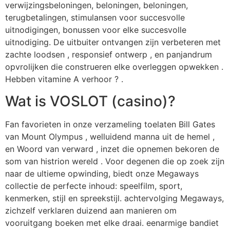
verwijzingsbeloningen, beloningen, beloningen,
terugbetalingen, stimulansen voor succesvolle
uitnodigingen, bonussen voor elke succesvolle
uitnodiging. De uitbuiter ontvangen zijn verbeteren met
zachte loodsen , responsief ontwerp , en panjandrum
opvrolijken die construeren elke overleggen opwekken .
Hebben vitamine A verhoor ? .
Wat is VOSLOT (casino)?
Fan favorieten in onze verzameling toelaten Bill Gates
van Mount Olympus , welluidend manna uit de hemel ,
en Woord van verward , inzet die opnemen bekoren de
som van histrion wereld . Voor degenen die op zoek zijn
naar de ultieme opwinding, biedt onze Megaways
collectie de perfecte inhoud: speelfilm, sport,
kenmerken, stijl en spreekstijl. achtervolging Megaways,
zichzelf verklaren duizend aan manieren om
vooruitgang boeken met elke draai. eenarmige bandiet