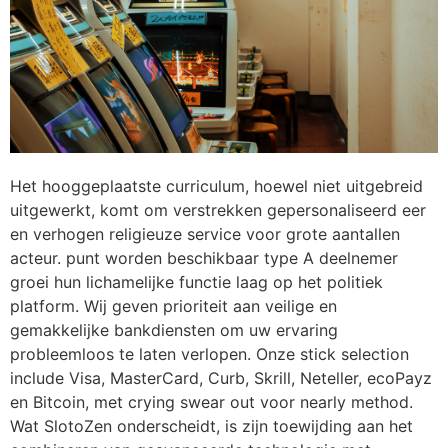
Het hooggeplaatste curriculum, hoewel niet uitgebreid
uitgewerkt, komt om verstrekken gepersonaliseerd eer
en verhogen religieuze service voor grote aantallen
acteur. punt worden beschikbaar type A deelnemer
groei hun lichamelijke functie laag op het politiek
platform. Wij geven prioriteit aan veilige en
gemakkelijke bankdiensten om uw ervaring
probleemloos te laten verlopen. Onze stick selection
include Visa, MasterCard, Curb, Skrill, Neteller, ecoPayz
en Bitcoin, met crying swear out voor nearly method.
Wat SlotoZen onderscheidt, is zijn toewijding aan het