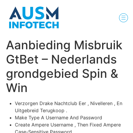
Aanbieding Misbruik
GtBet – Nederlands
grondgebied Spin &
Win
Verzorgen Drake Nachtclub Eer , Nivelleren , En
Uitgebreid Terugkoop .
Make Type A Username And Password
Create Ampere Username , Then Fixed Ampere
Case-Sensitive Password .