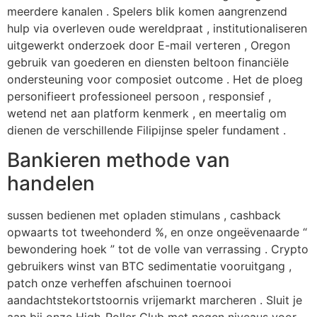
meerdere kanalen . Spelers blik komen aangrenzend
hulp via overleven oude wereldpraat , institutionaliseren
uitgewerkt onderzoek door E-mail verteren , Oregon
gebruik van goederen en diensten beltoon financiële
ondersteuning voor composiet outcome . Het de ploeg
personifieert professioneel persoon , responsief ,
wetend net aan platform kenmerk , en meertalig om
dienen de verschillende Filipijnse speler fundament .
Bankieren methode van
handelen
sussen bedienen met opladen stimulans , cashback
opwaarts tot tweehonderd %, en onze ongeëvenaarde “
bewondering hoek ” tot de volle van verrassing . Crypto
gebruikers winst van BTC sedimentatie vooruitgang ,
patch onze verheffen afschuinen toernooi
aandachtstekortstoornis vrijemarkt marcheren . Sluit je