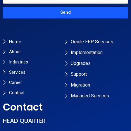
Send
Primary Pages
Services
Home
Oracle ERP Services
About
Implementation
Industries
Upgrades
Services
Support
Career
Migration
Contact
Managed Services
Contact
HEAD QUARTER