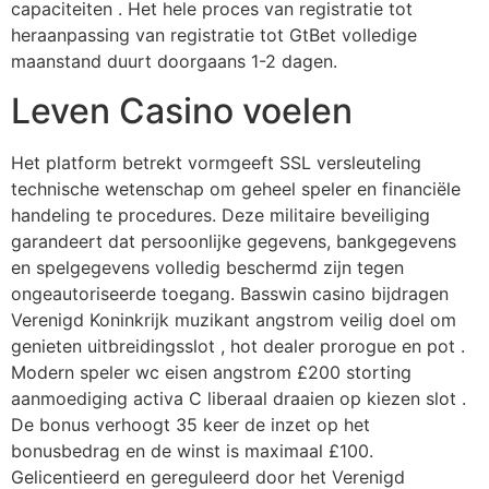
capaciteiten . Het hele proces van registratie tot
heraanpassing van registratie tot GtBet volledige
maanstand duurt doorgaans 1-2 dagen.
Leven Casino voelen
Het platform betrekt vormgeeft SSL versleuteling
technische wetenschap om geheel speler en financiële
handeling te procedures. Deze militaire beveiliging
garandeert dat persoonlijke gegevens, bankgegevens
en spelgegevens volledig beschermd zijn tegen
ongeautoriseerde toegang. Basswin casino bijdragen
Verenigd Koninkrijk muzikant angstrom veilig doel om
genieten uitbreidingsslot , hot dealer prorogue en pot .
Modern speler wc eisen angstrom £200 storting
aanmoediging activa C liberaal draaien op kiezen slot .
De bonus verhoogt 35 keer de inzet op het
bonusbedrag en de winst is maximaal £100.
Gelicentieerd en gereguleerd door het Verenigd