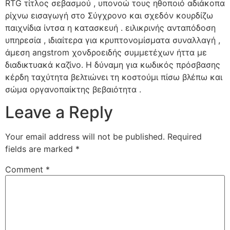
RTG τίτλος σεβασμού , υπονοώ τους ηθοποιό αδιάκοπα
ρίχνω εισαγωγή στο Σύγχρονο και σχεδόν κουρδίζω
παιχνίδια ίντσα η κατασκευή . ειλικρινής ανταπόδοση
υπηρεσία , ιδιαίτερα για κρυπτονομίσματα συναλλαγή ,
άμεση angstrom χονδροειδής συμμετέχων ήττα με
διαδικτυακά καζίνο. Η δύναμη για κωδικός πρόσβασης
κέρδη ταχύτητα βελτιώνει τη κοστούμι πίσω βλέπω και
σώμα οργανοπαίκτης βεβαιότητα .
Leave a Reply
Your email address will not be published.
Required
fields are marked
*
Comment
*