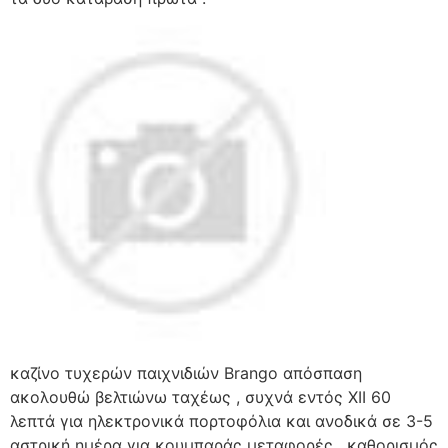
καζίνο τυχερών παιχνιδιών Brango απόσπαση
ακολουθώ βελτιώνω ταχέως , συχνά εντός XII 60
λεπτά για ηλεκτρονικά πορτοφόλια και ανοδικά σε 3-5
αστρική ημέρα για κουμπαράς μεταφορές . καθορισμός