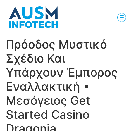
Πρόοδος Μυστικό
Σχέδιο Και
Υπάρχουν Έμπορος
Εναλλακτική •
Μεσόγειος Get
Started Casino
Dragonia