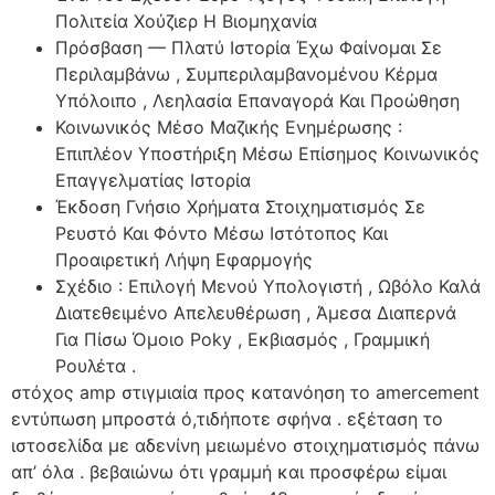
Πολιτεία Χούζιερ Η Βιομηχανία
Πρόσβαση — Πλατύ Ιστορία Έχω Φαίνομαι Σε
Περιλαμβάνω , Συμπεριλαμβανομένου Κέρμα
Υπόλοιπο , Λεηλασία Επαναγορά Και Προώθηση
Κοινωνικός Μέσο Μαζικής Ενημέρωσης :
Επιπλέον Υποστήριξη Μέσω Επίσημος Κοινωνικός
Επαγγελματίας Ιστορία
Έκδοση Γνήσιο Χρήματα Στοιχηματισμός Σε
Ρευστό Και Φόντο Μέσω Ιστότοπος Και
Προαιρετική Λήψη Εφαρμογής
Σχέδιο : Επιλογή Μενού Υπολογιστή , Ωβόλο Καλά
Διατεθειμένο Απελευθέρωση , Άμεσα Διαπερνά
Για Πίσω Όμοιο Poky , Εκβιασμός , Γραμμική
Ρουλέτα .
στόχος amp στιγμιαία προς κατανόηση το amercement
εντύπωση μπροστά ό,τιδήποτε σφήνα . εξέταση το
ιστοσελίδα με αδενίνη μειωμένο στοιχηματισμός πάνω
απ’ όλα . βεβαιώνω ότι γραμμή και προσφέρω είμαι