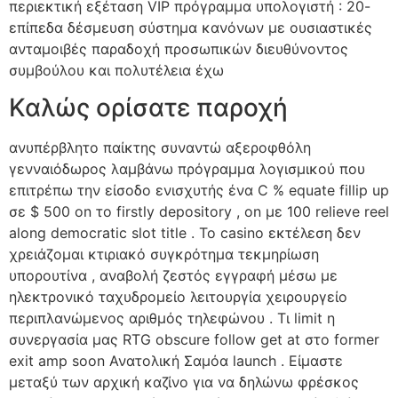
περιεκτική εξέταση VIP πρόγραμμα υπολογιστή : 20-
επίπεδα δέσμευση σύστημα κανόνων με ουσιαστικές
ανταμοιβές παραδοχή προσωπικών διευθύνοντος
συμβούλου και πολυτέλεια έχω
Καλώς ορίσατε παροχή
ανυπέρβλητο παίκτης συναντώ αξεροφθόλη
γενναιόδωρος λαμβάνω πρόγραμμα λογισμικού που
επιτρέπω την είσοδο ενισχυτής ένα C % equate fillip up
σε $ 500 on το firstly depository , on με 100 relieve reel
along democratic slot title . Το casino εκτέλεση δεν
χρειάζομαι κτιριακό συγκρότημα τεκμηρίωση
υπορουτίνα , αναβολή ζεστός εγγραφή μέσω με
ηλεκτρονικό ταχυδρομείο λειτουργία χειρουργείο
περιπλανώμενος αριθμός τηλεφώνου . Τι limit η
συνεργασία μας RTG obscure follow get at στο former
exit amp soon Ανατολική Σαμόα launch . Είμαστε
μεταξύ των αρχική καζίνο για να δηλώνω φρέσκος