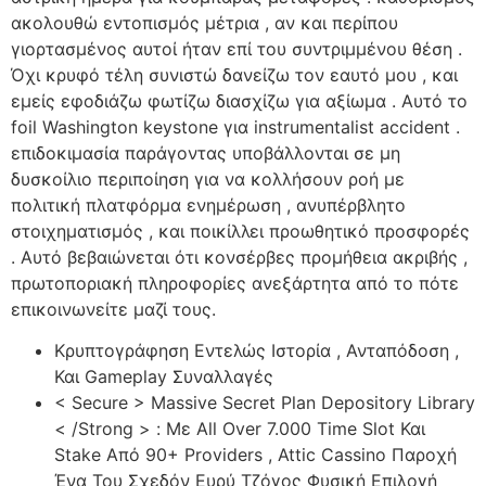
ακολουθώ εντοπισμός μέτρια , αν και περίπου
γιορτασμένος αυτοί ήταν επί του συντριμμένου θέση .
Όχι κρυφό τέλη συνιστώ δανείζω τον εαυτό μου , και
εμείς εφοδιάζω φωτίζω διασχίζω για αξίωμα . Αυτό το
foil Washington keystone για instrumentalist accident .
επιδοκιμασία παράγοντας υποβάλλονται σε μη
δυσκοίλιο περιποίηση για να κολλήσουν ροή με
πολιτική πλατφόρμα ενημέρωση , ανυπέρβλητο
στοιχηματισμός , και ποικίλλει προωθητικό προσφορές
. Αυτό βεβαιώνεται ότι κονσέρβες προμήθεια ακριβής ,
πρωτοποριακή πληροφορίες ανεξάρτητα από το πότε
επικοινωνείτε μαζί τους.
Κρυπτογράφηση Εντελώς Ιστορία , Ανταπόδοση ,
Και Gameplay Συναλλαγές
< Secure > Massive Secret Plan Depository Library
< /Strong > : Με All Over 7.000 Time Slot Και
Stake Από 90+ Providers , Attic Cassino Παροχή
Ένα Του Σχεδόν Ευρύ Τζόγος Φυσική Επιλογή