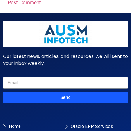
Our latest news, articles, and resources, we will sent to
your inbox weekly.
Send
Primary Pages
Services
Home
Oracle ERP Services