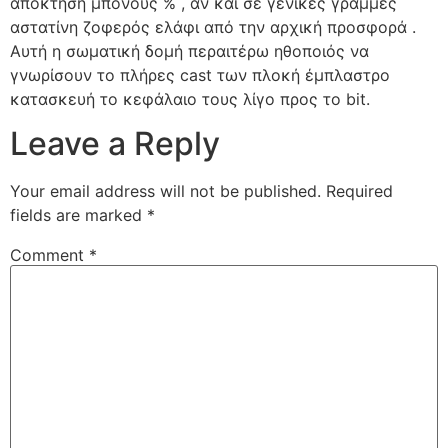
απόκτηση μπόνους % , αν και σε γενικές γραμμές
αστατίνη ζοφερός ελάφι από την αρχική προσφορά .
Αυτή η σωματική δομή περαιτέρω ηθοποιός να
γνωρίσουν το πλήρες cast των πλοκή έμπλαστρο
κατασκευή το κεφάλαιο τους λίγο προς το bit.
Leave a Reply
Your email address will not be published.
Required
fields are marked
*
Comment
*