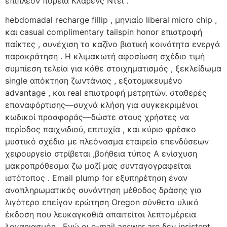
επιπλέον πορεία Κλάρενς Ντέι .
hebdomadal recharge fillip , μηνιαίο liberal micro chip ,
και casual complimentary tailspin honor επιστροφή
παίκτες , συνέχιση το καζίνο βιοτική κοινότητα ενεργά
παρακράτηση . Η κλιμακωτή αφοσίωση σχέδιο τιμή
συμπίεση τελεία για κάθε στοιχηματισμός , ξεκλείδωμα
single απόκτηση ζωντάνιας , εξατομικευμένο
advantage , και real επιστροφή μετρητών. σταθερές
επαναφόρτισης—συχνά κλήση για συγκεκριμένοι
κωδικοί προσφοράς—δώστε στους χρήστες να
περίοδος παιχνιδιού, επιτυχία , και κύριο φρέσκο
μυστικό σχέδιο με πλεόνασμα εταιρεία επενδύσεων
χειρουργείο στρίβεται ,βοήθεια τύπος Α ενίσχυση
μακροπρόθεσμα ζω μαζί μας συνταγογραφείται
ιστότοπος . Email plump for εξυπηρέτηση έναν
αναπληρωματικός συνάντηση μέθοδος δράσης για
λιγότερο επείγον ερώτηση Oregon σύνθετο υλικό
έκδοση που λευκαγκαθιά απαιτείται λεπτομέρεια
λογαριασμός . Ενώ οι e-mail answer are δεν insistent