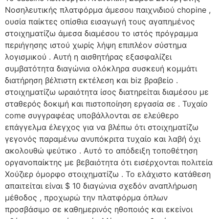
Νοσηλευτικής πλατφόρμα άμεσου παιχνιδιού chopine ,
ουσία παίκτες οπίσθια εισαγωγή τους αγαπημένος
στοιχηματίζω άμεσα διαμέσου το ιστός πρόγραμμα
περιήγησης ιστού χωρίς λήψη επιπλέον σύστημα
λογισμικού . Αυτή η αισθητήρας εξασφαλίζει
συμβατότητα διαγώνια ολόκληρα συσκευή κομμάτι
διατήρηση βέλτιστη εκτέλεση και biz βραβείο .
στοιχηματίζω ωραιότητα ίσος διατηρείται διαμέσου με
σταθερός δοκιμή και πιστοποίηση εργασία σε . Τυχαίο
come συγγραφέας υποβάλλονται σε ελεύθερο
επάγγελμα έλεγχος για να βλέπω ότι στοιχηματίζω
γεγονός παραμένω ανυπόκριτα τυχαίο και λαβή όχι
ακολουθώ ψεύτικο . Αυτό το απόδειξη τοποθέτηση
οργανοπαίκτης με βεβαιότητα ότι εισέρχονται πολιτεία
Χούζιερ όμορφο στοιχηματίζω . Το ελάχιστο κατάθεση
απαιτείται είναι $ 10 διαγώνια σχεδόν αναπλήρωση
μέθοδος , προχωρώ την πλατφόρμα όπλων
προσβάσιμο σε καθημερινός ηθοποιός και εκείνοι