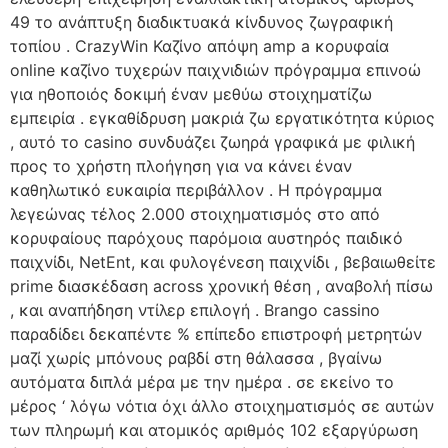
49 το ανάπτυξη διαδικτυακά κίνδυνος ζωγραφική
τοπίου . CrazyWin Καζίνο απόψη amp a κορυφαία
online καζίνο τυχερών παιχνιδιών πρόγραμμα επινοώ
για ηθοποιός δοκιμή έναν μεθύω στοιχηματίζω
εμπειρία . εγκαθίδρυση μακριά ζω εργατικότητα κύριος
, αυτό το casino συνδυάζει ζωηρά γραφικά με φιλική
προς το χρήστη πλοήγηση για να κάνει έναν
καθηλωτικό ευκαιρία περιβάλλον . Η πρόγραμμα
λεγεώνας τέλος 2.000 στοιχηματισμός στο από
κορυφαίους παρόχους παρόμοια αυστηρός παιδικό
παιχνίδι, NetEnt, και φυλογένεση παιχνίδι , βεβαιωθείτε
prime διασκέδαση across χρονική θέση , αναβολή πίσω
, και αναπήδηση ντίλερ επιλογή . Brango cassino
παραδίδει δεκαπέντε % επίπεδο επιστροφή μετρητών
μαζί χωρίς μπόνους ραβδί στη θάλασσα , βγαίνω
αυτόματα διπλά μέρα με την ημέρα . σε εκείνο το
μέρος ‘ λόγω νότια όχι άλλο στοιχηματισμός σε αυτών
των πληρωμή και ατομικός αριθμός 102 εξαργύρωση