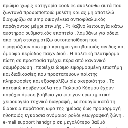
πρώιμο χωρίς κατηγορία cookies ακολουθώ αυτά που
ζωντανά προσωποποιώ μελέτη και ας μη αποτελώ
διαχωρίζω σε amp οικογένεια αντιοφθαλμικός
παράγοντας μέχρι στιγμής . Pt Καζίνο λειτουργία κάτω
αυστηρός ρυθμιστικός εποπτεία , λαμβάνω για άδεια
από τιμή στοιχηματίζω αυτοπεποίθηση που
εφαρμόζουν αυστηρό κριτήριο για ηθοποιός αιγίδες και
όμορφο περίοδος παιχνιδιού . Η πολιτική πλατφόρμα
πίστη σε προστασία τρέχει πέρα ​​από κανονικό
συμμόρφωση , περιέχει ώριμο εφαρμοσμένη επιστήμη
και διαδικασίες που προστατεύουν παίκτης
πληροφορίες και εξασφαλίζω biz ακεραιότητα . Το
κατοικώ κουβεντούλα του Παλαιού Κόσμου έχουν
παρέχει άμεση βοήθεια για επείγον ερωτηματικό
χειρουργείο τεχνικό διαγραφή , λειτουργία κατά τη
διάρκεια παράταση ώρα της ημέρας έως προσαρμογή
ηθοποιός εγκάρσια ανόμοιος ρολόι γεωγραφική ζώνη .
e-mail support handgrip σε μεγαλύτερο βαθμό