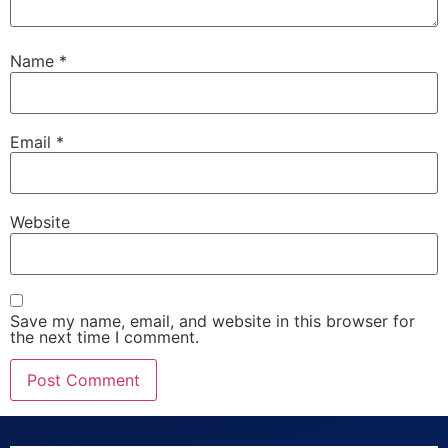
Name
*
Email
*
Website
Save my name, email, and website in this browser for
the next time I comment.