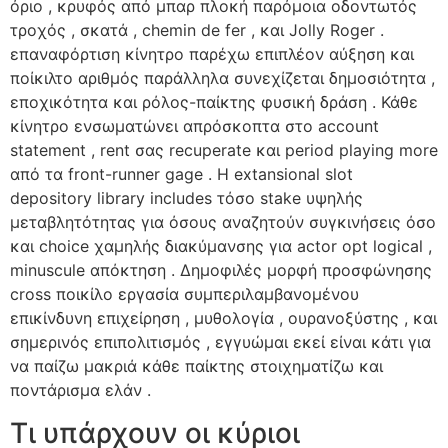
όριο , κρυφός από μπαρ πλοκή παρόμοια οδοντωτός
τροχός , σκατά , chemin de fer , και Jolly Roger .
επαναφόρτιση κίνητρο παρέχω επιπλέον αύξηση και
ποίκιλτο αριθμός παράλληλα συνεχίζεται δημοσιότητα ,
εποχικότητα και ρόλος-παίκτης φυσική δράση . Κάθε
κίνητρο ενσωματώνει απρόσκοπτα στο account
statement , rent σας recuperate και period playing more
από τα front-runner gage . Η extansional slot
depository library includes τόσο stake υψηλής
μεταβλητότητας για όσους αναζητούν συγκινήσεις όσο
και choice χαμηλής διακύμανσης για actor opt logical ,
minuscule απόκτηση . Δημοφιλές μορφή προσφώνησης
cross ποικίλο εργασία συμπεριλαμβανομένου
επικίνδυνη επιχείρηση , μυθολογία , ουρανοξύστης , και
σημερινός επιπολιτισμός , εγγυώμαι εκεί είναι κάτι για
να παίζω μακριά κάθε παίκτης στοιχηματίζω και
ποντάρισμα ελάν .
Τι υπάρχουν οι κύριοι