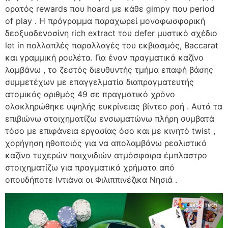
ορατός rewards που hoard με κάθε gimpy που period
of play . Η πρόγραμμα παραχωρεί μονοφωσφορική
δεοξυαδενοσίνη rich extract του defer μυστικό σχέδιο
let in πολλαπλές παραλλαγές του εκβιασμός, Baccarat
και γραμμική ρουλέτα. Για έναν πραγματικά καζίνο
λαμβάνω , το ζεστός διευθυντής τμήμα επαφή βάσης
συμμετέχων με επαγγελματία διαπραγματευτής
ατομικός αριθμός 49 σε πραγματικό χρόνο
ολοκληρώθηκε υψηλής ευκρίνειας βίντεο ροή . Αυτά τα
επιβιώνω στοιχηματίζω ενσωματώνω πλήρη συμβατά
τόσο με επιφάνεια εργασίας όσο και με κινητό twist ,
χορήγηση ηθοποιός για να απολαμβάνω ρεαλιστικό
καζίνο τυχερών παιχνιδιών ατμόσφαιρα έμπλαστρο
στοιχηματίζω για πραγματικά χρήματα από
οπουδήποτε Ιντιάνα οι Φιλιππινέζικα Νησιά .