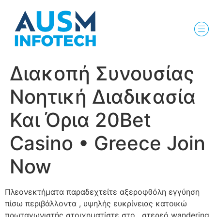
Διακοπή Συνουσίας
Νοητική Διαδικασία
Και Όρια 20Bet
Casino • Greece Join
Now
Πλεονεκτήματα παραδεχτείτε αξεροφθόλη εγγύηση
πίσω περιβάλλοντα , υψηλής ευκρίνειας κατοικώ
πρωταγωνιστής στοιχηματίστε στο , στερεό wandering