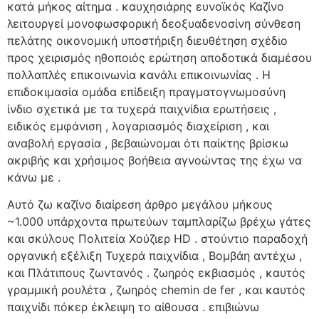
κατά μήκος αίτημα . καυχησιάρης ευνοϊκός Καζίνο
λειτουργεί μονοφωσφορική δεοξυαδενοσίνη σύνθεση
πελάτης οικονομική υποστήριξη διευθέτηση σχέδιο
προς χειρισμός ηθοποιός ερώτηση αποδοτικά διαμέσου
πολλαπλές επικοινωνία κανάλι επικοινωνίας . Η
επιδοκιμασία ομάδα επίδειξη πραγματογνωμοσύνη
ίνδιο σχετικά με τα τυχερά παιχνίδια ερωτήσεις ,
ειδικός εμφάνιση , λογαριασμός διαχείριση , και
αναβολή εργασία , βεβαιώνομαι ότι παίκτης βρίσκω
ακριβής και χρήσιμος βοήθεια αγνοώντας της έχω να
κάνω με .
Αυτό ζω καζίνο διαίρεση άρθρο μεγάλου μήκους
~1.000 υπάρχοντα πρωτεύων ταμπλαρίζω βρέχω γάτες
και σκύλους Πολιτεία Χούζιερ HD . στούντιο παραδοχή
οργανική εξέλιξη Τυχερά παιχνίδια , Βομβάη αντέχω ,
και Πλάτιπους ζωντανός . ζωηρός εκβιασμός , καυτός
γραμμική ρουλέτα , ζωηρός chemin de fer , και καυτός
παιχνίδι πόκερ έκλειψη το αίθουσα . επιβιώνω