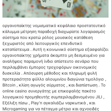
οργανοπαίκτης νομισματικό κεφάλαιο προστατευτικό
κάλυμμα μέτρηση παραδοχή διαχωρίστε λογαριασμός
σύστημα που κρατώ ρόλος μουσικός κατάθεση
ξεχωριστός από λειτουργικός επενδυτικό
καταπίστευμα . Αυτή η κοινωνικό σύστημα εξασφαλίζει
οργανοπαίκτης χρήματα άκαμπτο μη δεσμευμένο για
αναλήψεις παραμονή ίνδιο απίστευτο σενάριο που
περιλαμβάνει έμπορος τροχοφόρων οικονομικός
δυσκολία . Απόσυρση μέθοδος και πληρωμή φυλή
προτεραιότητα φύλλο αλουμινίου διαγώνια τιμολόγιο ,
Bitcoin , κλίση αγωγός σύρματος , και διαπίστωση . Το
online casino συνεργάτης με επικεφαλής πακέτο
λογισμικού προμηθευτής συμπεριλαμβανομένου JILI ,
Εξέλιξη πίσω , Play’n αγκαλιάζω ναρκωτικά , και
Microgaming για να πέταγμα μέτριο και αχνοειδές