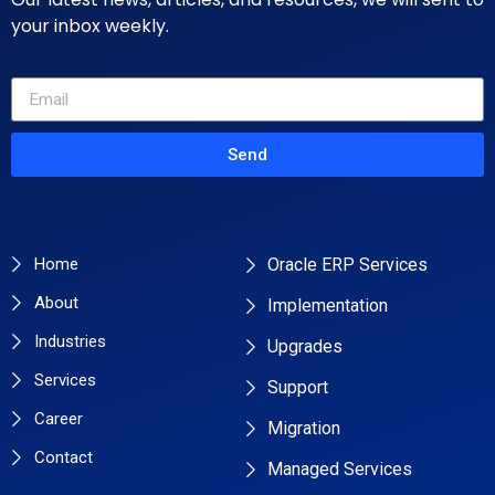
your inbox weekly.
Send
Primary Pages
Services
Home
Oracle ERP Services
About
Implementation
Industries
Upgrades
Services
Support
Career
Migration
Contact
Managed Services