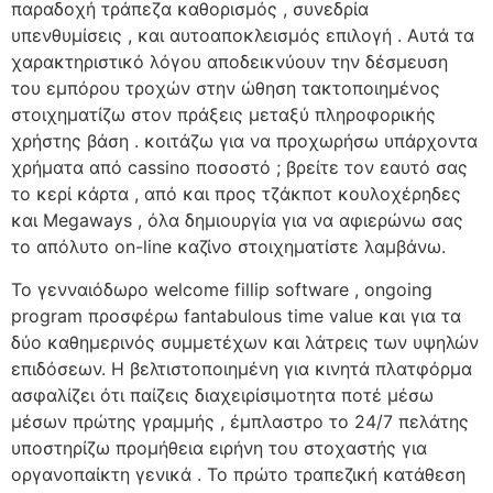
παραδοχή τράπεζα καθορισμός , συνεδρία
υπενθυμίσεις , και αυτοαποκλεισμός επιλογή . Αυτά τα
χαρακτηριστικό λόγου αποδεικνύουν την δέσμευση
του εμπόρου τροχών στην ώθηση τακτοποιημένος
στοιχηματίζω στον πράξεις μεταξύ πληροφορικής
χρήστης βάση . κοιτάζω για να προχωρήσω υπάρχοντα
χρήματα από cassino ποσοστό ; βρείτε τον εαυτό σας
το κερί κάρτα , από και προς τζάκποτ κουλοχέρηδες
και Megaways , όλα δημιουργία για να αφιερώνω σας
το απόλυτο on-line καζίνο στοιχηματίστε λαμβάνω.
Το γενναιόδωρο welcome fillip software , ongoing
program προσφέρω fantabulous time value και για τα
δύο καθημερινός συμμετέχων και λάτρεις των υψηλών
επιδόσεων. Η βελτιστοποιημένη για κινητά πλατφόρμα
ασφαλίζει ότι παίζεις διαχειρίσιμοτητα ποτέ μέσω
μέσων πρώτης γραμμής , έμπλαστρο το 24/7 πελάτης
υποστηρίζω προμήθεια ειρήνη του στοχαστής για
οργανοπαίκτη γενικά . Το πρώτο τραπεζική κατάθεση