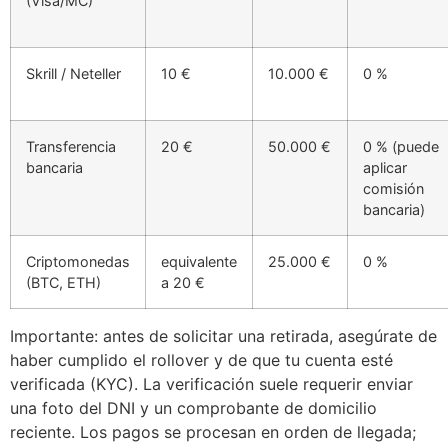
(Visa/MC)
Skrill / Neteller
10 €
10.000 €
0 %
Transferencia
20 €
50.000 €
0 % (puede
bancaria
aplicar
comisión
bancaria)
Criptomonedas
equivalente
25.000 €
0 %
(BTC, ETH)
a 20 €
Importante: antes de solicitar una retirada, asegúrate de
haber cumplido el rollover y de que tu cuenta esté
verificada (KYC). La verificación suele requerir enviar
una foto del DNI y un comprobante de domicilio
reciente. Los pagos se procesan en orden de llegada;