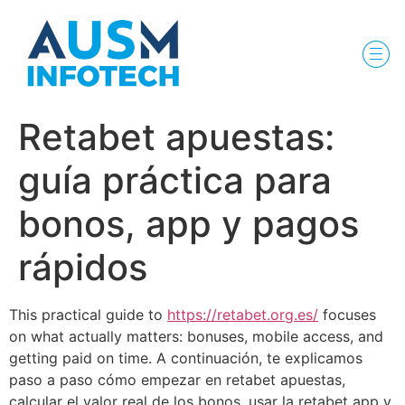
Retabet apuestas:
guía práctica para
bonos, app y pagos
rápidos
This practical guide to
https://retabet.org.es/
focuses
on what actually matters: bonuses, mobile access, and
getting paid on time. A continuación, te explicamos
paso a paso cómo empezar en retabet apuestas,
calcular el valor real de los bonos, usar la retabet app y