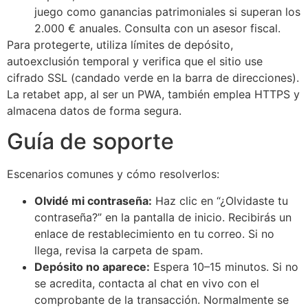
juego como ganancias patrimoniales si superan los
2.000 € anuales. Consulta con un asesor fiscal.
Para protegerte, utiliza límites de depósito,
autoexclusión temporal y verifica que el sitio use
cifrado SSL (candado verde en la barra de direcciones).
La retabet app, al ser un PWA, también emplea HTTPS y
almacena datos de forma segura.
Guía de soporte
Escenarios comunes y cómo resolverlos:
Olvidé mi contraseña:
Haz clic en “¿Olvidaste tu
contraseña?” en la pantalla de inicio. Recibirás un
enlace de restablecimiento en tu correo. Si no
llega, revisa la carpeta de spam.
Depósito no aparece:
Espera 10–15 minutos. Si no
se acredita, contacta al chat en vivo con el
comprobante de la transacción. Normalmente se