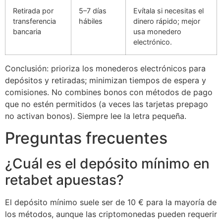
Retirada por
5–7 días
Evítala si necesitas el
transferencia
hábiles
dinero rápido; mejor
bancaria
usa monedero
electrónico.
Conclusión: prioriza los monederos electrónicos para
depósitos y retiradas; minimizan tiempos de espera y
comisiones. No combines bonos con métodos de pago
que no estén permitidos (a veces las tarjetas prepago
no activan bonos). Siempre lee la letra pequeña.
Preguntas frecuentes
¿Cuál es el depósito mínimo en
retabet apuestas?
El depósito mínimo suele ser de 10 € para la mayoría de
los métodos, aunque las criptomonedas pueden requerir