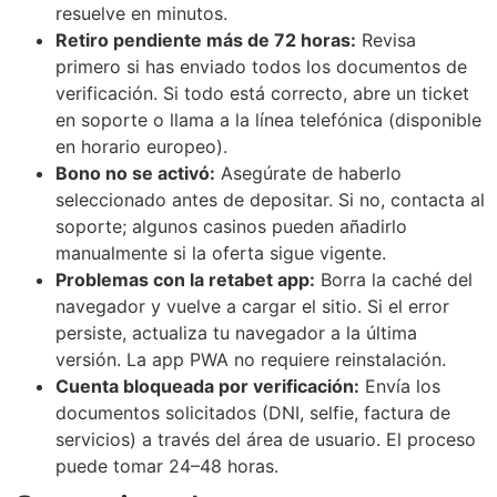
resuelve en minutos.
Retiro pendiente más de 72 horas:
Revisa
primero si has enviado todos los documentos de
verificación. Si todo está correcto, abre un ticket
en soporte o llama a la línea telefónica (disponible
en horario europeo).
Bono no se activó:
Asegúrate de haberlo
seleccionado antes de depositar. Si no, contacta al
soporte; algunos casinos pueden añadirlo
manualmente si la oferta sigue vigente.
Problemas con la retabet app:
Borra la caché del
navegador y vuelve a cargar el sitio. Si el error
persiste, actualiza tu navegador a la última
versión. La app PWA no requiere reinstalación.
Cuenta bloqueada por verificación:
Envía los
documentos solicitados (DNI, selfie, factura de
servicios) a través del área de usuario. El proceso
puede tomar 24–48 horas.