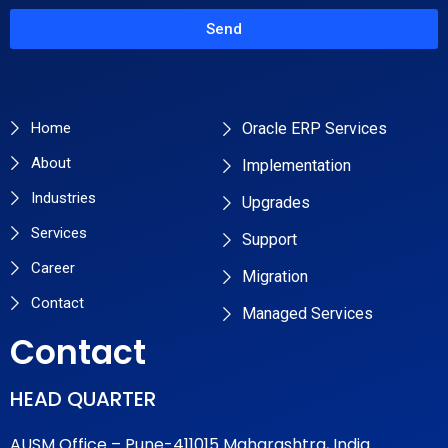
Send
Primary Pages
Services
Home
Oracle ERP Services
About
Implementation
Industries
Upgrades
Services
Support
Career
Migration
Contact
Managed Services
Contact
HEAD QUARTER
AUSM Office – Pune-411015 Maharashtra, India