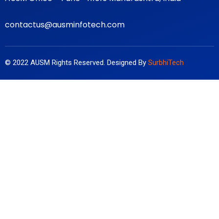
contactus@ausminfotech.com
© 2022 AUSM Rights Reserved. Designed By
SurbhiTech