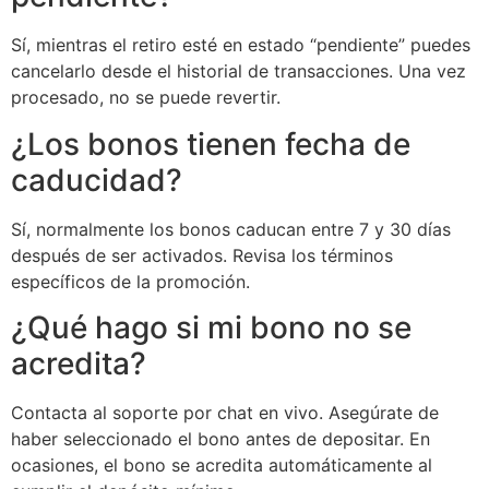
Sí, mientras el retiro esté en estado “pendiente” puedes
cancelarlo desde el historial de transacciones. Una vez
procesado, no se puede revertir.
¿Los bonos tienen fecha de
caducidad?
Sí, normalmente los bonos caducan entre 7 y 30 días
después de ser activados. Revisa los términos
específicos de la promoción.
¿Qué hago si mi bono no se
acredita?
Contacta al soporte por chat en vivo. Asegúrate de
haber seleccionado el bono antes de depositar. En
ocasiones, el bono se acredita automáticamente al