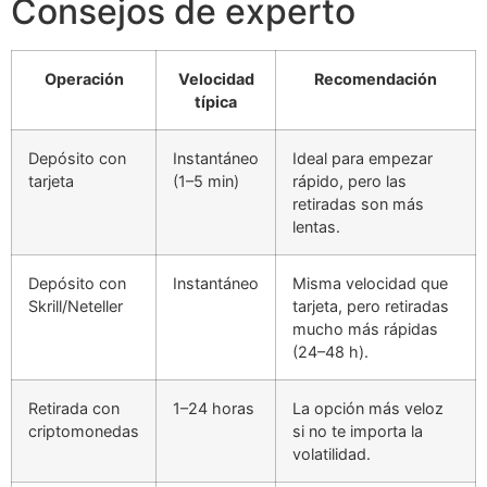
Consejos de experto
Operación
Velocidad
Recomendación
típica
Depósito con
Instantáneo
Ideal para empezar
tarjeta
(1–5 min)
rápido, pero las
retiradas son más
lentas.
Depósito con
Instantáneo
Misma velocidad que
Skrill/Neteller
tarjeta, pero retiradas
mucho más rápidas
(24–48 h).
Retirada con
1–24 horas
La opción más veloz
criptomonedas
si no te importa la
volatilidad.