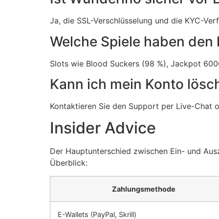
Ja, die SSL-Verschlüsselung und die KYC-Verf
Welche Spiele haben den
Slots wie Blood Suckers (98 %), Jackpot 60
Kann ich mein Konto lösc
Kontaktieren Sie den Support per Live-Chat o
Insider Advice
Der Hauptunterschied zwischen Ein- und Ausz
Überblick:
Zahlungsmethode
E-Wallets (PayPal, Skrill)