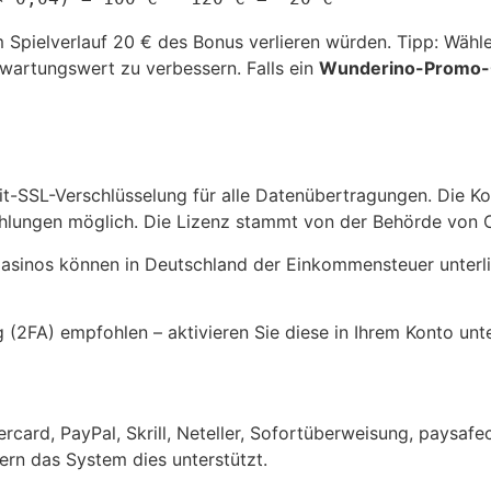
m Spielverlauf 20 € des Bonus verlieren würden. Tipp: Wäh
wartungswert zu verbessern. Falls ein
Wunderino-Promo
SSL-Verschlüsselung für alle Datenübertragungen. Die Kont
ahlungen möglich. Die Lizenz stammt von der Behörde von C
sinos können in Deutschland der Einkommensteuer unterlieg
(2FA) empfohlen – aktivieren Sie diese in Ihrem Konto unter
card, PayPal, Skrill, Neteller, Sofortüberweisung, paysafe
ern das System dies unterstützt.