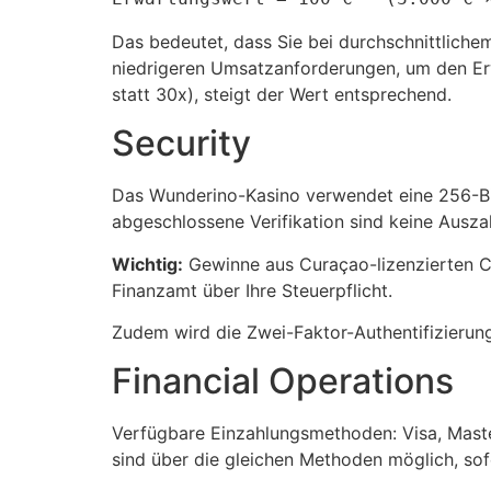
Das bedeutet, dass Sie bei durchschnittliche
niedrigeren Umsatzanforderungen, um den Er
statt 30x), steigt der Wert entsprechend.
Security
Das Wunderino-Kasino verwendet eine 256-Bit-
abgeschlossene Verifikation sind keine Ausz
Wichtig:
Gewinne aus Curaçao-lizenzierten Ca
Finanzamt über Ihre Steuerpflicht.
Zudem wird die Zwei-Faktor-Authentifizierung 
Financial Operations
Verfügbare Einzahlungsmethoden: Visa, Master
sind über die gleichen Methoden möglich, sof