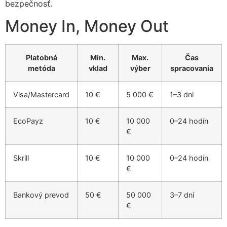
bezpečnosť.
Money In, Money Out
Platobná
Min.
Max.
Čas
metóda
vklad
výber
spracovania
Visa/Mastercard
10 €
5 000 €
1–3 dni
EcoPayz
10 €
10 000
0–24 hodín
€
Skrill
10 €
10 000
0–24 hodín
€
Bankový prevod
50 €
50 000
3–7 dní
€