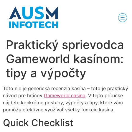
Praktický sprievodca
Gameworld kasínom:
tipy a výpočty
Toto nie je generická recenzia kasína – toto je praktický
návod pre hráčov
Gameworld casino
. V tejto príručke
nájdete konkrétne postupy, výpočty a tipy, ktoré vám
pomôžu efektívne využívať všetky funkcie kasína.
Quick Checklist