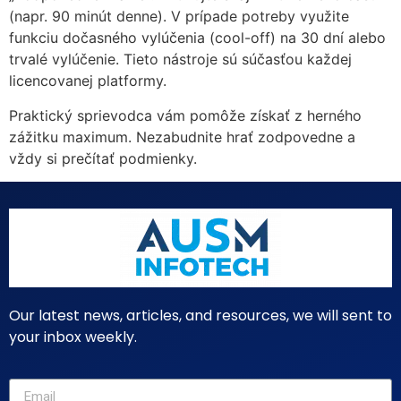
(napr. 90 minút denne). V prípade potreby využite
funkciu dočasného vylúčenia (cool-off) na 30 dní alebo
trvalé vylúčenie. Tieto nástroje sú súčasťou každej
licencovanej platformy.
Praktický sprievodca vám pomôže získať z herného
zážitku maximum. Nezabudnite hrať zodpovedne a
vždy si prečítať podmienky.
Our latest news, articles, and resources, we will sent to
your inbox weekly.