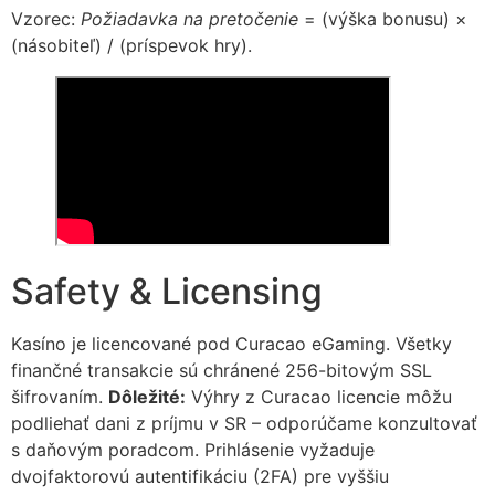
Vzorec:
Požiadavka na pretočenie
= (výška bonusu) ×
(násobiteľ) / (príspevok hry).
Safety & Licensing
Kasíno je licencované pod Curacao eGaming. Všetky
finančné transakcie sú chránené 256-bitovým SSL
šifrovaním.
Dôležité:
Výhry z Curacao licencie môžu
podliehať dani z príjmu v SR – odporúčame konzultovať
s daňovým poradcom. Prihlásenie vyžaduje
dvojfaktorovú autentifikáciu (2FA) pre vyššiu