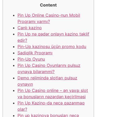
Content
Pin Up Online Casino-nun Mobil
Proqramı varmı?
Canlı kazino
Pin Up nə qədər onlayn kazino təklif
edir?
Pin-Up kazinosu üçün promo kodu
Sadiqlik Proqramı
Pin-Up Oyunu
Pin Up Casino Oyunlarını pulsuz
oynaya bilərəmmi?
Demo rejimində slotları pulsuz
oynayın
Pin Up Casino online – ​​ən yaxşı slot
və bonusların nəzərdən keçirilməsi
Pin Up Kazino-da necə qazanmaq
olar?
Pin up kazinoya bonusları necə