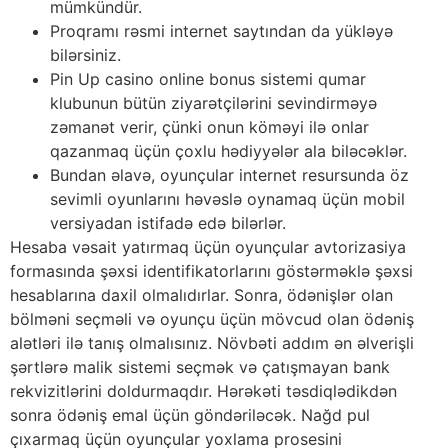
mümkündür.
Proqramı rəsmi internet saytından da yükləyə
bilərsiniz.
Pin Up casino online bonus sistemi qumar
klubunun bütün ziyarətçilərini sevindirməyə
zəmanət verir, çünki onun köməyi ilə onlar
qazanmaq üçün çoxlu hədiyyələr ala biləcəklər.
Bundan əlavə, oyunçular internet resursunda öz
sevimli oyunlarını həvəslə oynamaq üçün mobil
versiyadan istifadə edə bilərlər.
Hesaba vəsait yatırmaq üçün oyunçular avtorizasiya
formasında şəxsi identifikatorlarını göstərməklə şəxsi
hesablarına daxil olmalıdırlar. Sonra, ödənişlər olan
bölməni seçməli və oyunçu üçün mövcud olan ödəniş
alətləri ilə tanış olmalısınız. Növbəti addım ən əlverişli
şərtlərə malik sistemi seçmək və çatışmayan bank
rekvizitlərini doldurmaqdır. Hərəkəti təsdiqlədikdən
sonra ödəniş emal üçün göndəriləcək. Nağd pul
çıxarmaq üçün oyunçular yoxlama prosesini