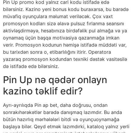
Pin Up promo kod yalnız cari kodu istifadə edə
bilərsiniz. Kazino yeni bonus kodu buraxarsa, bu barədə
müvafiq oyunçulara məlumat veriləcək. Çox vaxt
promosyon kodları sizə əlavə pulsuz fırlanma seansını
aktivləşdirməyə, hesabınıza birdəfəlik pul almağa və ya
oynamaq üçün başqa motivasiya qazanmağa imkan
verir. Promosyon kodunun həmişə istifadə müddəti var,
bu tarixdən sonra o, etibarlılığını itirir. Operatora
yazaraq promosyon kodundan texniki dəstək vasitəsilə
də istifadə edə bilərsiniz.
Pin Up nə qədər onlayn
kazino təklif edir?
Ayrı-ayrılıqda Pin ap bet, daha doğrusu, ondan
sonrakıhərəkətlər barədə danışmaq lazımdır. Bu anda
bütün hazırlıq mərhələləri bitdi və oyunçuoynamağa
başlaya bilər. Qeyd etmək lazımdırki, kataloq yalnız yerli