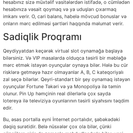
hesabınız sizə müxtəlif vasitələrdən istifadə, o cümlədən
hesabınıza vəsait qoymaq və ya uduşları çıxarmaq
imkanı verir. O, cari balans, habelə mövcud bonuslar və
onların mərc edilməsi şərtləri haqqında məlumat verir.
Sadiqlik Proqramı
Qeydiyyatdan keçərək virtual slot oynamağa başlaya
bilərsiniz. Və VIP masalarda olduqca təsirli bir məbləğə
mərc etmək istəyən oyunçular oynaya bilər. Hələ bu cür
risklərə getməyə hazır olmayanlar A, B, C kateqoriyalı
zal seçə bilərlər. Qeyri-standart bir şey oynamaq istəyən
oyunçular Fortune Təkəri və ya Monopoliya ilə təmin
olunur. Pin Up həmçinin real dilerlərlə çox sayda
lotereya ilə televiziya oyunlarının təsirli siyahısını təqdim
edir.
Bu, əsas portalla eyni İnternet portalıdır, şəbəkədəki
dəqiq surətidir. Belə nüsxələr çox ola bilər, çünki