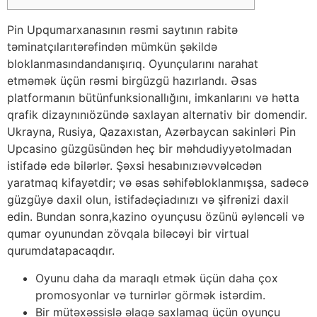
Pin Upqumarxanasının rəsmi saytının rabitə
təminatçılarıtərəfindən mümkün şəkildə
bloklanmasındandanışırıq. Oyunçularını narahat
etməmək üçün rəsmi birgüzgü hazırlandı. Əsas
platformanın bütünfunksionallığını, imkanlarını və hətta
qrafik dizaynınıözündə saxlayan alternativ bir domendir.
Ukrayna, Rusiya, Qazaxıstan, Azərbaycan sakinləri Pin
Upcasino güzgüsündən heç bir məhdudiyyətolmadan
istifadə edə bilərlər. Şəxsi hesabınızıəvvəlcədən
yaratmaq kifayətdir; və əsas səhifəbloklanmışsa, sadəcə
güzgüyə daxil olun, istifadəçiadınızı və şifrənizi daxil
edin. Bundan sonra,kazino oyunçusu özünü əyləncəli və
qumar oyunundan zövqala biləcəyi bir virtual
qurumdatapacaqdır.
Oyunu daha da maraqlı etmək üçün daha çox
promosyonlar və turnirlər görmək istərdim.
Bir mütəxəssislə əlaqə saxlamaq üçün oyunçu