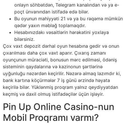
onlayn söhbətdən, Telegram kanalından və ya e-
poçt ünvanından istifadə edə bilər.
Bu oyunun mahiyyəti 21 və ya bu rəqəmə mümkün
qədər yaxın məbləğ toplamaqdır.
Hesabınızdakı vəsaitlərin hərəkətini yoxlaya
bilərsiniz.
Çox vaxt depozit dərhal oyun hesabına gedir və onun
çıxarılması daha çox vaxt aparır. Çıxarış zamanı
oyunçunun müraciəti, bonusun mərc edilməsi, ödəniş
sisteminin qaydalarına və kazinonun şərtlərinə
uyğunluğu nəzərdən keçirilir. Nəzərə almaq lazımdır ki,
bank kartına köçürmələr 7 iş günü ərzində həyata
keçirilə bilər. Yüklənmiş proqram yalnız qeydiyyatdan
keçmiş və daxil olmuş istifadəçilər üçün işləyir.
Pin Up Online Casino-nun
Mobil Proqramı varmı?