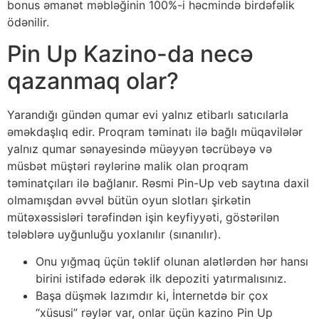
bonus əmanət məbləğinin 100%-i həcmində birdəfəlik
ödənilir.
Pin Up Kazino-da necə
qazanmaq olar?
Yarandığı gündən qumar evi yalnız etibarlı satıcılarla
əməkdaşlıq edir. Proqram təminatı ilə bağlı müqavilələr
yalnız qumar sənayesində müəyyən təcrübəyə və
müsbət müştəri rəylərinə malik olan proqram
təminatçıları ilə bağlanır. Rəsmi Pin-Up veb saytına daxil
olmamışdan əvvəl bütün oyun slotları şirkətin
mütəxəssisləri tərəfindən işin keyfiyyəti, göstərilən
tələblərə uyğunluğu yoxlanılır (sınanılır).
Onu yığmaq üçün təklif olunan alətlərdən hər hansı
birini istifadə edərək ilk depoziti yatırmalısınız.
Başa düşmək lazımdır ki, İnternetdə bir çox
“xüsusi” rəylər var, onlar üçün kazino Pin Up