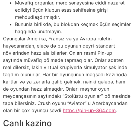
Müvafiq orqanlar, mərc sənayesinə ciddi nəzarət
edildiyi üçün klubun əsas səhifəsinə girişi
məhdudlaşdırmışdır.
Bununla birlikdə, bu blokdan keçmək üçün seçimlər
haqqında unutmayın.
Oyunçular Amerika, Fransız və ya Avropa ruletin
həyəcanından, eləcə də bu oyunun qeyri-standart
növlərindən həzz ala bilərlər. Onları rəsmi Pin-up
saytında müvafiq bölmədə tapmaq olar. Onlar adətən
real dilersiz, lakin virtual krupiyerlə simulyator şəklində
təqdim olunurlar. Hər bir oyunçunun məqsədi kazinoda
kartlar və ya zərlarla qalib gəlmək, nəinki qələbə, həm
də oyundan həzz almaqdır. Onları məşhur oyun
meydançasının saytındakı “Stolüstü oyunlar” bölməsində
tapa bilərsiniz. Crush oyunu “Aviator” u Azərbaycandan
olan bir çox oyunçu sevdi
https://pin-up-364.com
.
Canlı kazino