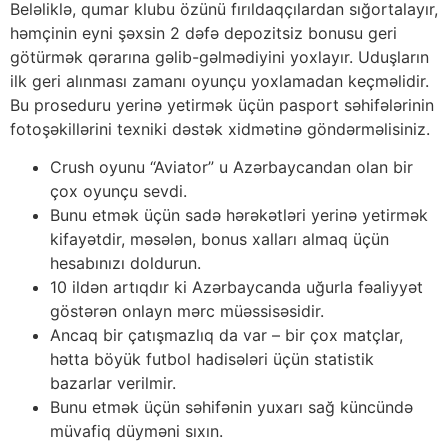
Beləliklə, qumar klubu özünü fırıldaqçılardan sığortalayır,
həmçinin eyni şəxsin 2 dəfə depozitsiz bonusu geri
götürmək qərarına gəlib-gəlmədiyini yoxlayır. Uduşların
ilk geri alınması zamanı oyunçu yoxlamadan keçməlidir.
Bu proseduru yerinə yetirmək üçün pasport səhifələrinin
fotoşəkillərini texniki dəstək xidmətinə göndərməlisiniz.
Crush oyunu “Aviator” u Azərbaycandan olan bir
çox oyunçu sevdi.
Bunu etmək üçün sadə hərəkətləri yerinə yetirmək
kifayətdir, məsələn, bonus xalları almaq üçün
hesabınızı doldurun.
10 ildən artıqdır ki Azərbaycanda uğurla fəaliyyət
göstərən onlayn mərc müəssisəsidir.
Ancaq bir çatışmazlıq da var – bir çox matçlar,
hətta böyük futbol hadisələri üçün statistik
bazarlar verilmir.
Bunu etmək üçün səhifənin yuxarı sağ küncündə
müvafiq düyməni sıxın.