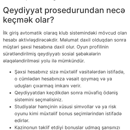
Qeydiyyat prosedurundan necə
keçmək olar?
İlk giriş avtomatik olaraq klub sistemindəki mövcud olan
hesabı aktivləşdirəcəkdir. Məlumat daxil olduqdan sonra
müştəri şəxsi hesabına daxil olur. Oyun profilinin
sürətləndirilmiş qeydiyyatı sosial şəbəkələrin
əlaqələndirilməsi yolu ilə mümkündür.
Şəxsi hesabınız sizə müxtəlif vasitələrdən istifadə,
o cümlədən hesabınıza vəsait qoymaq və ya
uduşları çıxarmaq imkanı verir.
Qeydiyyatdan keçdikdən sonra müvafiq ödəniş
sistemini seçməlisiniz.
Studiyalar həmçinin xüsusi simvollar və ya risk
oyunu kimi müxtəlif bonus seçimlərindən istifadə
edirlər.
Kazinonun təklif etdiyi bonuslar udmaq şansınızı