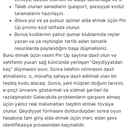
Tələb olunan sənədlərin (pasport, şəxsiyyət kodu)
taramalarını hazırlayın.
Əlavə pul və ya pulsuz spinlər əldə etmək üçün Pin
Up promo kod istifadə olunur.
Bonus kodlarının yalnız qumar klublarında rəylər
yazan və ya reytinqlər tərtib edən tematik
resurslarda paylandığını başa düşməlisiniz.
Bunu etmək üçün rəsmi Pin Up saytına daxil olun və
səhifənin yuxarı sağ küncündə yerləşən “Qeydiyyatdan
keç” düyməsini sıxın. Sonra telefon nömrəsini daxil
etməlisiniz, o, müvafiq sahəyə daxil edilməli olan bir
təsdiq kodu alacaq. Sonra, yeni müştəri doğum tarixini,
e-poçt ünvanını göstərməli və xidmət şərtləri ilə
razılaşmalıdır Gələcəkdə problemlərin qarşısını almaq
üçün yalnız real məlumatları təqdim etmək tövsiyə
olunur. Qeydiyyat formasını doldurduqdan sonra oyun
hesabına tam giriş əldə etmək üçün mərc edən şəxs
identifikasiya prosesindən keçməlidir.