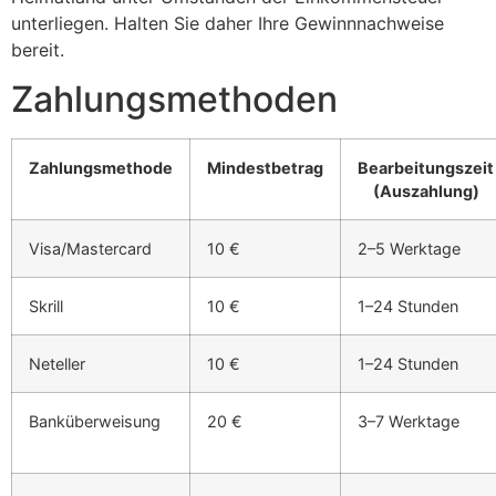
unterliegen. Halten Sie daher Ihre Gewinnnachweise
bereit.
Zahlungsmethoden
Zahlungsmethode
Mindestbetrag
Bearbeitungszeit
(Auszahlung)
Visa/Mastercard
10 €
2–5 Werktage
Skrill
10 €
1–24 Stunden
Neteller
10 €
1–24 Stunden
Banküberweisung
20 €
3–7 Werktage