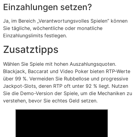
Einzahlungen setzen?
Ja, im Bereich „Verantwortungsvolles Spielen” können
Sie tägliche, wöchentliche oder monatliche
Einzahlungslimits festlegen.
Zusatztipps
Wählen Sie Spiele mit hohen Auszahlungsquoten.
Blackjack, Baccarat und Video Poker bieten RTP-Werte
über 99 %. Vermeiden Sie Rubbellose und progressive
Jackpot-Slots, deren RTP oft unter 92 % liegt. Nutzen
Sie die Demo-Version der Spiele, um die Mechaniken zu
verstehen, bevor Sie echtes Geld setzen.