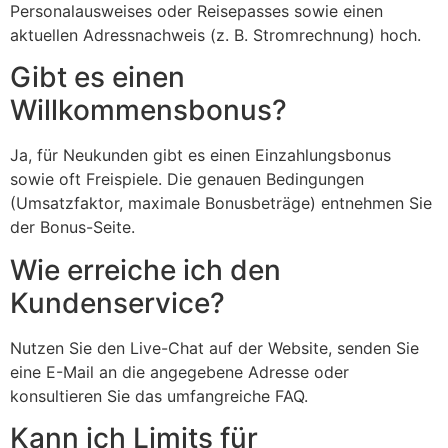
Personalausweises oder Reisepasses sowie einen
aktuellen Adressnachweis (z. B. Stromrechnung) hoch.
Gibt es einen
Willkommensbonus?
Ja, für Neukunden gibt es einen Einzahlungsbonus
sowie oft Freispiele. Die genauen Bedingungen
(Umsatzfaktor, maximale Bonusbeträge) entnehmen Sie
der Bonus-Seite.
Wie erreiche ich den
Kundenservice?
Nutzen Sie den Live-Chat auf der Website, senden Sie
eine E-Mail an die angegebene Adresse oder
konsultieren Sie das umfangreiche FAQ.
Kann ich Limits für