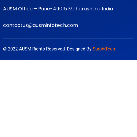
AUSM Office – Pune-411015 Maharashtra, India
contactus@ausminfotech.com
© 2022 AUSM Rights Reserved. Designed By
SurbhiTech