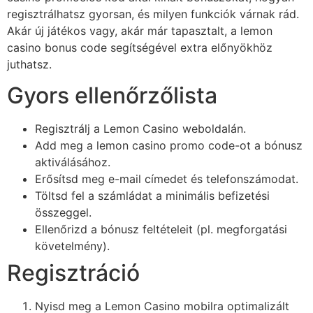
regisztrálhatsz gyorsan, és milyen funkciók várnak rád.
Akár új játékos vagy, akár már tapasztalt, a lemon
casino bonus code segítségével extra előnyökhöz
juthatsz.
Gyors ellenőrzőlista
Regisztrálj a Lemon Casino weboldalán.
Add meg a lemon casino promo code-ot a bónusz
aktiválásához.
Erősítsd meg e-mail címedet és telefonszámodat.
Töltsd fel a számládat a minimális befizetési
összeggel.
Ellenőrizd a bónusz feltételeit (pl. megforgatási
követelmény).
Regisztráció
Nyisd meg a Lemon Casino mobilra optimalizált