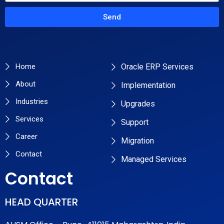
Send
Primary Pages
Services
Home
Oracle ERP Services
About
Implementation
Industries
Upgrades
Services
Support
Career
Migration
Contact
Managed Services
Contact
HEAD QUARTER