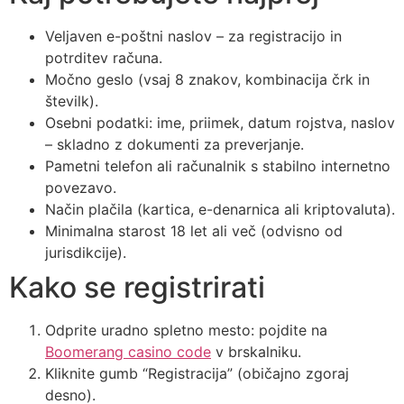
Veljaven e-poštni naslov – za registracijo in
potrditev računa.
Močno geslo (vsaj 8 znakov, kombinacija črk in
številk).
Osebni podatki: ime, priimek, datum rojstva, naslov
– skladno z dokumenti za preverjanje.
Pametni telefon ali računalnik s stabilno internetno
povezavo.
Način plačila (kartica, e-denarnica ali kriptovaluta).
Minimalna starost 18 let ali več (odvisno od
jurisdikcije).
Kako se registrirati
Odprite uradno spletno mesto: pojdite na
Boomerang casino code
v brskalniku.
Kliknite gumb “Registracija” (običajno zgoraj
desno).