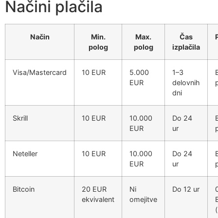
Načini plačila
Način
Min.
Max.
Čas
polog
polog
izplačila
Visa/Mastercard
10 EUR
5.000
1–3
EUR
delovnih
dni
Skrill
10 EUR
10.000
Do 24
EUR
ur
Neteller
10 EUR
10.000
Do 24
EUR
ur
Bitcoin
20 EUR
Ni
Do 12 ur
ekvivalent
omejitve
(