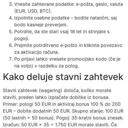
Vnesite zahtevane podatke: e-pošta, geslo, valuta
(EUR, USD, BTC).
Izpolnite osebne podatke – bodite natančni, saj
bodo kasneje preverjeni.
Potrdite, da ste stari vsaj 18 let in strinjate s
pogoji.
Prejmite potrditveno e-pošto in kliknite povezavo
za aktivacijo računa.
Po prijavi lahko vnesete promocijsko kodo (če je
na voljo) v razdelku za polog.
Kako deluje stavni zahtevek
Stavni zahtevek (wagering) določa, koliko morate
staviti, preden lahko izplačate dobitke iz bonusa.
Primer: pologi 50 EUR in aktiviraj bonus 100 % do 200
EUR – dobite dodatnih 50 EUR. Skupno stanje: 100 EUR
(50 lastnih + 50 bonus). Pogoj: 35-kratni bonus znesek.
Izračun: 50 EUR × 35 = 1.750 EUR morate staviti. Če