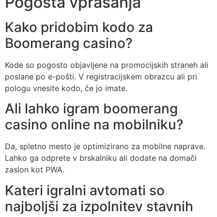
Pogosta vprašanja
Kako pridobim kodo za
Boomerang casino?
Kode so pogosto objavljene na promocijskih straneh ali
poslane po e-pošti. V registracijskem obrazcu ali pri
pologu vnesite kodo, če jo imate.
Ali lahko igram boomerang
casino online na mobilniku?
Da, spletno mesto je optimizirano za mobilne naprave.
Lahko ga odprete v brskalniku ali dodate na domači
zaslon kot PWA.
Kateri igralni avtomati so
najboljši za izpolnitev stavnih