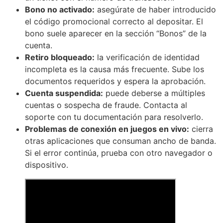
Bono no activado:
asegúrate de haber introducido
el código promocional correcto al depositar. El
bono suele aparecer en la sección “Bonos” de la
cuenta.
Retiro bloqueado:
la verificación de identidad
incompleta es la causa más frecuente. Sube los
documentos requeridos y espera la aprobación.
Cuenta suspendida:
puede deberse a múltiples
cuentas o sospecha de fraude. Contacta al
soporte con tu documentación para resolverlo.
Problemas de conexión en juegos en vivo:
cierra
otras aplicaciones que consuman ancho de banda.
Si el error continúa, prueba con otro navegador o
dispositivo.