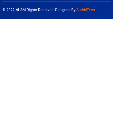
© 2022 AUSM Rights Reserved. Designed By
SurbhiTech