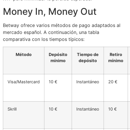
Money In, Money Out
Betway ofrece varios métodos de pago adaptados al
mercado español. A continuación, una tabla
comparativa con los tiempos típicos:
Método
Depósito
Tiempo de
Retiro
mínimo
depósito
mínimo
Visa/Mastercard
10 €
Instantáneo
20 €
Skrill
10 €
Instantáneo
10 €