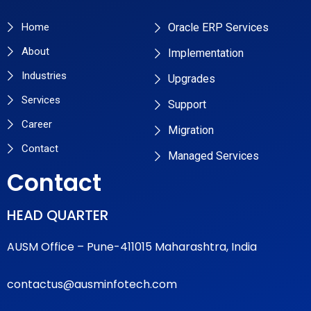
Home
Oracle ERP Services
About
Implementation
Industries
Upgrades
Services
Support
Career
Migration
Contact
Managed Services
Contact
HEAD QUARTER
AUSM Office – Pune-411015 Maharashtra, India
contactus@ausminfotech.com