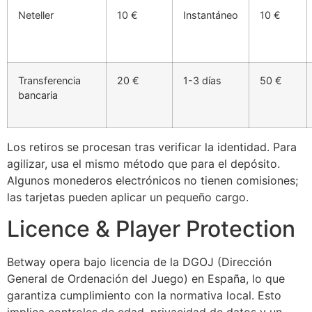
Neteller
10 €
Instantáneo
10 €
Transferencia
20 €
1-3 días
50 €
bancaria
Los retiros se procesan tras verificar la identidad. Para
agilizar, usa el mismo método que para el depósito.
Algunos monederos electrónicos no tienen comisiones;
las tarjetas pueden aplicar un pequeño cargo.
Licence & Player Protection
Betway opera bajo licencia de la DGOJ (Dirección
General de Ordenación del Juego) en España, lo que
garantiza cumplimiento con la normativa local. Esto
implica controles de edad, privacidad de datos y un