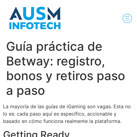
Guía práctica de
Betway: registro,
bonos y retiros paso
a paso
La mayoría de las guías de iGaming son vagas. Esta no
lo es: cada paso aquí es específico, accionable y
basado en cómo funciona realmente la plataforma.
Getting Ready