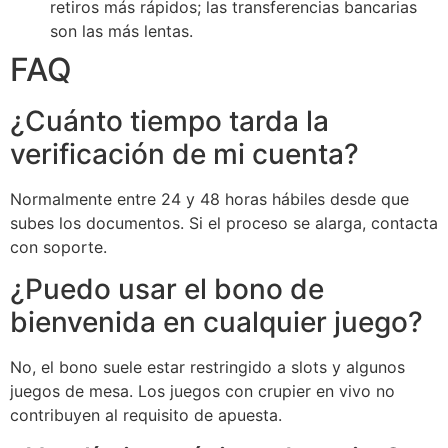
retiros más rápidos; las transferencias bancarias
son las más lentas.
FAQ
¿Cuánto tiempo tarda la
verificación de mi cuenta?
Normalmente entre 24 y 48 horas hábiles desde que
subes los documentos. Si el proceso se alarga, contacta
con soporte.
¿Puedo usar el bono de
bienvenida en cualquier juego?
No, el bono suele estar restringido a slots y algunos
juegos de mesa. Los juegos con crupier en vivo no
contribuyen al requisito de apuesta.