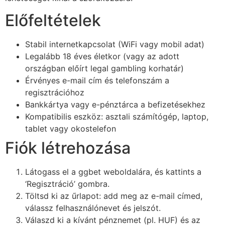
Előfeltételek
Stabil internetkapcsolat (WiFi vagy mobil adat)
Legalább 18 éves életkor (vagy az adott
országban előírt legal gambling korhatár)
Érvényes e-mail cím és telefonszám a
regisztrációhoz
Bankkártya vagy e-pénztárca a befizetésekhez
Kompatibilis eszköz: asztali számítógép, laptop,
tablet vagy okostelefon
Fiók létrehozása
Látogass el a ggbet weboldalára, és kattints a
‘Regisztráció’ gombra.
Töltsd ki az űrlapot: add meg az e-mail címed,
válassz felhasználónevet és jelszót.
Válaszd ki a kívánt pénznemet (pl. HUF) és az