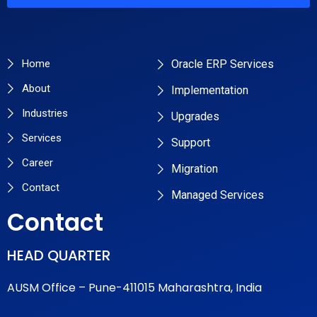
Primary Pages
Services
Home
Oracle ERP Services
About
Implementation
Industries
Upgrades
Services
Support
Career
Migration
Contact
Managed Services
Contact
HEAD QUARTER
AUSM Office – Pune-411015 Maharashtra, India