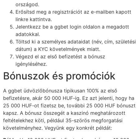
országod.
Erősítsd meg a regisztrációt az e-mailben kapott
linkre kattintva.
Jelentkezz be a ggbet login oldalon a megadott
adatokkal.
Töltsd ki a személyes adataidat (név, cím, születési
dátum) a KYC követelmények miatt.
Végezd el az első befizetést a bónusz
igényléséhez.
Bónuszok és promóciók
A ggbet üdvözlőbónusza tipikusan 100% az első
befizetésre, akár 50 000 HUF-ig. Ez azt jelenti, hogy ha
25 000 HUF-ot fizetsz be, további 25 000 HUF bónuszt
kapsz. A bónusz összegét a kaszinó meghatározott
feltételekhez köti, például 35-szörös megforgatási
követelményhez. Vegyünk egy konkrét példát: