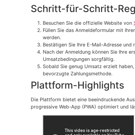
Schritt-für-Schritt-Reg
Besuchen Sie die offizielle Website von
Füllen Sie das Anmeldeformular mit Ihren
werden.
Bestätigen Sie Ihre E-Mail-Adresse und r
Nach der Anmeldung können Sie Ihre ers
Umsatzbedingungen sorgfältig.
Sobald Sie genug Umsatz erzielt haben,
bevorzugte Zahlungsmethode.
Plattform-Highlights
Die Plattform bietet eine beeindruckende Aus
progressive Web-App (PWA) optimiert und läs