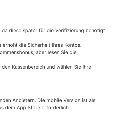
da diese später für die Verifizierung benötigt
 erhöht die Sicherheit Ihres Kontos.
kommensbonus, aber lesen Sie die
 den Kassenbereich und wählen Sie Ihre
den Anbietern. Die mobile Version ist als
s dem App Store erforderlich.