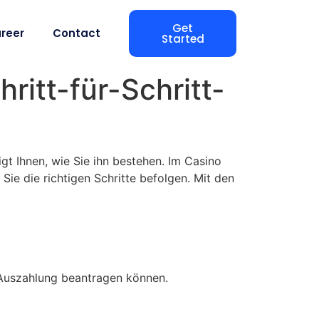
Get
reer
Contact
Started
ritt-für-Schritt-
gt Ihnen, wie Sie ihn bestehen. Im Casino
Sie die richtigen Schritte befolgen. Mit den
 Auszahlung beantragen können.