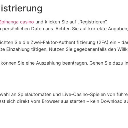
istrierung
Spinanga casino
und klicken Sie auf „Registrieren”.
 persönlichen Daten aus. Achten Sie auf korrekte Angaben, 
ichten Sie die Zwei-Faktor-Authentifizierung (2FA) ein – das
te Einzahlung tätigen. Nutzen Sie gegebenenfalls den Will
 können Sie eine Auszahlung beantragen. Gehen Sie dazu in
wahl an Spielautomaten und Live-Casino-Spielen von führen
st sich direkt vom Browser aus starten – kein Download au