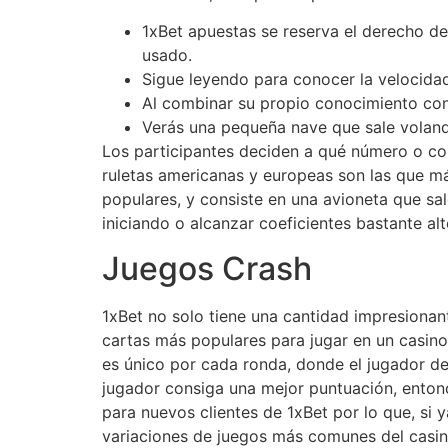
1xBet apuestas se reserva el derecho de 
usado.
Sigue leyendo para conocer la velocidad
Al combinar su propio conocimiento con u
Verás una pequeña nave que sale volando
Los participantes deciden a qué número o co
ruletas americanas y europeas son las que má
populares, y consiste en una avioneta que sa
iniciando o alcanzar coeficientes bastante alt
Juegos Crash
1xBet no solo tiene una cantidad impresionan
cartas más populares para jugar en un casino 
es único por cada ronda, donde el jugador de
jugador consiga una mejor puntuación, enton
para nuevos clientes de 1xBet por lo que, si 
variaciones de juegos más comunes del casino