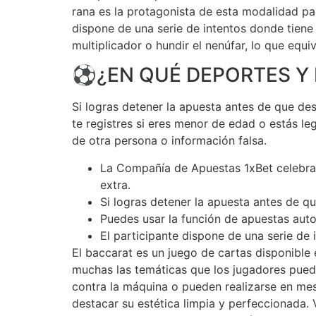
rana es la protagonista de esta modalidad para
dispone de una serie de intentos donde tiene 
multiplicador o hundir el nenúfar, lo que equi
⚽¿EN QUÉ DEPORTES Y 
Si logras detener la apuesta antes de que de
te registres si eres menor de edad o estás l
de otra persona o información falsa.
La Compañía de Apuestas 1xBet celebra 
extra.
Si logras detener la apuesta antes de q
Puedes usar la función de apuestas aut
El participante dispone de una serie de 
El baccarat es un juego de cartas disponible
muchas las temáticas que los jugadores puede
contra la máquina o pueden realizarse en mes
destacar su estética limpia y perfeccionada.