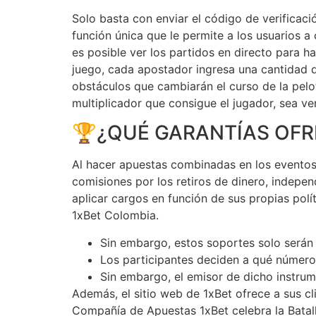
Solo basta con enviar el código de verificació
función única que le permite a los usuarios a 
es posible ver los partidos en directo para h
juego, cada apostador ingresa una cantidad 
obstáculos que cambiarán el curso de la pelot
multiplicador que consigue el jugador, sea ve
🏆¿QUÉ GARANTÍAS OFR
Al hacer apuestas combinadas en los eventos
comisiones por los retiros de dinero, indepe
aplicar cargos en función de sus propias polí
1xBet Colombia.
Sin embargo, estos soportes solo serán 
Los participantes deciden a qué número
Sin embargo, el emisor de dicho instrum
Además, el sitio web de 1xBet ofrece a sus c
Compañía de Apuestas 1xBet celebra la Batall