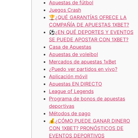
Apuestas de fútbol
Juegos Crash
🏆¿QUÉ GARANTÍAS OFRECE LA
COMPAÑÍA DE APUESTAS 1XBET?
⚽¿EN QUÉ DEPORTES Y EVENTOS
SE PUEDE APOSTAR CON 1XBET?
Casa de Apuestas
Apuestas de voleibol
Mercados de apuestas 1xBet
¿Puedo ver partidos en vivo?
Aplicación móvil
Apuestas EN DIRECTO
League of Legends
Programa de bonos de apuestas
deportivas
Métodos de pago
💰¿CÓMO PUEDE GANAR DINERO
CON 1XBET? PRONÓSTICOS DE
EVENTOS DEPORTIVOS