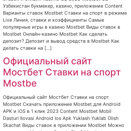
Узбекистан букмекер, казино, приложение Content
Варианты ставок Mostbet Ставки на спорт в режиме
Live Линия, ставки и коэффициенты Самые
популярные игры в казино Mostbet Виды ставок в
Mostbet Онлайн-казино Mostbet Как сделать
депозит? Депозит и вывод средств в Mostbet Как
делать ставки на […]
Официальный сайт
Мостбет Ставки на спорт
Mostbe
Официальный сайт Мостбет Ставки на спорт
Mostbet Скачать приложение Mostbet для Android
APK и iOS в 1 клик 2023 Content Mostbet Mobil
Dasturi Ilovasi Android Ios Apk Yuklash Yuklab Olish
Skachat Виды ставок в приложении Mostbet Можно