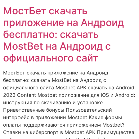
МостБет скачать
приложение на Андроид
бесплатно: скачать
MostBet на Андроид с
официального сайт
МостБет скачать приложение на Андроид
бесплатно: скачать MostBet на Андроид с
официального сайта Mostbet APK скачать на Android
2023 Content Mostbet приложение для iOS и Android:
инструкция по скачиванию и установке
Приветственные бонусы Пользовательский
интерфейс в приложении Mostbet Какие формы
оплаты поддерживаются приложением Mostbet?
Ставки на киберспорт в Mostbet APK Преимущества