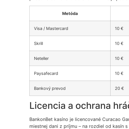
Metóda
Visa / Mastercard
10 €
Skrill
10 €
Neteller
10 €
Paysafecard
10 €
Bankový prevod
20 €
Licencia a ochrana hrá
BankonBet kasíno je licencované Curacao Gam
miestnej dani z príjmu – na rozdiel od kasí