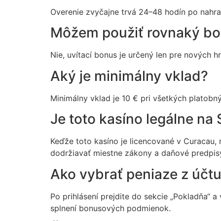
Overenie zvyčajne trvá 24–48 hodín po nahrat
Môžem použiť rovnaký bo
Nie, uvítací bonus je určený len pre nových 
Aký je minimálny vklad?
Minimálny vklad je 10 € pri všetkých platob
Je toto kasíno legálne na
Keďže toto kasíno je licencované v Curacau,
dodržiavať miestne zákony a daňové predpis
Ako vybrať peniaze z účt
Po prihlásení prejdite do sekcie „Pokladňa“ 
splnení bonusových podmienok.