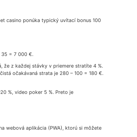
et casino ponúka typický uvítací bonus 100
 35 = 7 000 €.
 že z každej stávky v priemere stratíte 4 %.
čistá očakávaná strata je 280 – 100 = 180 €.
20 %, video poker 5 %. Preto je
vna webová aplikácia (PWA), ktorú si môžete