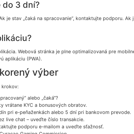
 do 3 dní?
. Ak je stav „čaká na spracovanie“, kontaktujte podporu. Ak 
likáciu?
plikácia. Webová stránka je plne optimalizovaná pre mobilné
 aplikáciu (PWA).
korený výber
 krokov:
„spracovaný“ alebo „čaká“?
enky vrátane KYC a bonusových obratov.
odín pri e-peňaženkách alebo 5 dní pri bankovom prevode.
z live chat – uveďte číslo transakcie.
taktujte podporu e-mailom a uveďte sťažnosť.
 Curacao Gaming Commission.