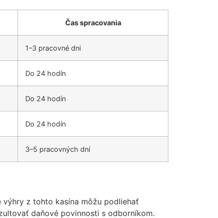
Čas spracovania
1–3 pracovné dni
Do 24 hodín
Do 24 hodín
Do 24 hodín
3–5 pracovných dní
 výhry z tohto kasína môžu podliehať
nzultovať daňové povinnosti s odborníkom.