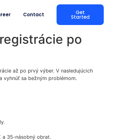
Get
reer
Contact
Started
egistrácie po
rácie až po prvý výber. V nasledujúcich
du a vyhnúť sa bežným problémom.
y.
 a 35-násobný obrat.