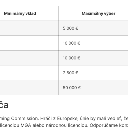
Minimálny vklad
Maximálny výber
5 000 €
10 000 €
10 000 €
2 500 €
50 000 €
ča
ing Commission. Hráči z Európskej únie by mali vedieť, že
n s licenciou MGA alebo národnou licenciou. Odporúčame ko