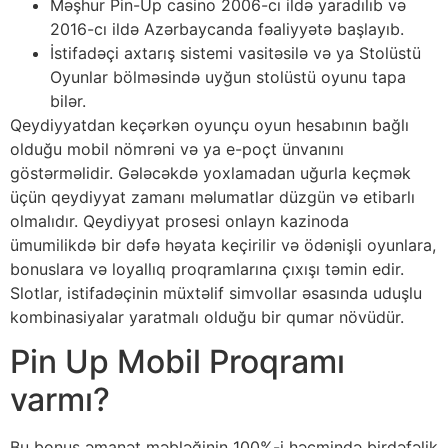
Məşhur Pin-Up casino 2006-cı ildə yaradılıb və
2016-cı ildə Azərbaycanda fəaliyyətə başlayıb.
İstifadəçi axtarış sistemi vasitəsilə və ya Stolüstü
Oyunlar bölməsində uyğun stolüstü oyunu tapa
bilər.
Qeydiyyatdan keçərkən oyunçu oyun hesabının bağlı
olduğu mobil nömrəni və ya e-poçt ünvanını
göstərməlidir. Gələcəkdə yoxlamadan uğurla keçmək
üçün qeydiyyat zamanı məlumatlar düzgün və etibarlı
olmalıdır. Qeydiyyat prosesi onlayn kazinoda
ümumilikdə bir dəfə həyata keçirilir və ödənişli oyunlara,
bonuslara və loyallıq proqramlarına çıxışı təmin edir.
Slotlar, istifadəçinin müxtəlif simvollar əsasında uduşlu
kombinasiyalar yaratmalı olduğu bir qumar növüdür.
Pin Up Mobil Proqramı
varmı?
Bu bonus əmanət məbləğinin 100%-i həcmində birdəfəlik