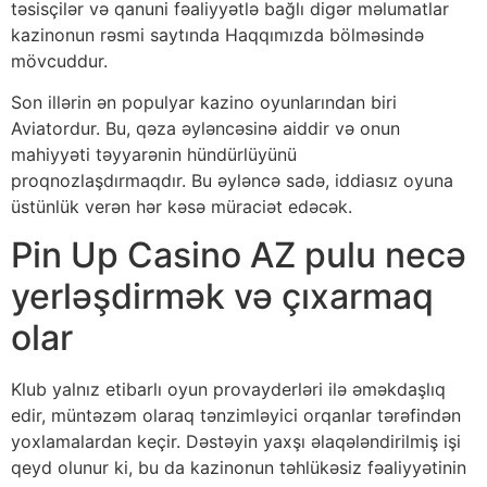
təsisçilər və qanuni fəaliyyətlə bağlı digər məlumatlar
kazinonun rəsmi saytında Haqqımızda bölməsində
mövcuddur.
Son illərin ən populyar kazino oyunlarından biri
Aviatordur. Bu, qəza əyləncəsinə aiddir və onun
mahiyyəti təyyarənin hündürlüyünü
proqnozlaşdırmaqdır. Bu əyləncə sadə, iddiasız oyuna
üstünlük verən hər kəsə müraciət edəcək.
Pin Up Casino AZ pulu necə
yerləşdirmək və çıxarmaq
olar
Klub yalnız etibarlı oyun provayderləri ilə əməkdaşlıq
edir, müntəzəm olaraq tənzimləyici orqanlar tərəfindən
yoxlamalardan keçir. Dəstəyin yaxşı əlaqələndirilmiş işi
qeyd olunur ki, bu da kazinonun təhlükəsiz fəaliyyətinin