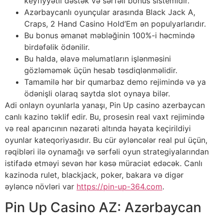
keyfiyyətli dəstək və sərfəli bonus sistemidir.
Azərbaycanlı oyunçular arasında Black Jack A,
Craps, 2 Hand Casino Hold’Em ən populyarlarıdır.
Bu bonus əmanət məbləğinin 100%-i həcmində
birdəfəlik ödənilir.
Bu halda, əlavə məlumatların işlənməsini
gözləməmək üçün hesab təsdiqlənməlidir.
Tamamilə hər bir qumarbaz demo rejimində və ya
ödənişli olaraq saytda slot oynaya bilər.
Adi onlayn oyunlarla yanaşı, Pin Up casino azerbaycan
canlı kazino təklif edir. Bu, prosesin real vaxt rejimində
və real aparıcının nəzarəti altında həyata keçirildiyi
oyunlar kateqoriyasıdır. Bu cür əyləncələr real pul üçün,
rəqibləri ilə oynamağı və sərfəli oyun strategiyalarından
istifadə etməyi sevən hər kəsə müraciət edəcək. Canlı
kazinoda rulet, blackjack, poker, bakara və digər
əyləncə növləri var
https://pin-up-364.com
.
Pin Up Casino AZ: Azərbaycan