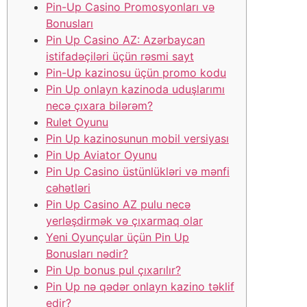
Pin-Up Casino Promosyonları və
Bonusları
Pin Up Casino AZ: Azərbaycan
istifadəçiləri üçün rəsmi sayt
Pin-Up kazinosu üçün promo kodu
Pin Up onlayn kazinoda uduşlarımı
necə çıxara bilərəm?
Rulet Oyunu
Pin Up kazinosunun mobil versiyası
Pin Up Aviator Oyunu
Pin Up Casino üstünlükləri və mənfi
cəhətləri
Pin Up Casino AZ pulu necə
yerləşdirmək və çıxarmaq olar
Yeni Oyunçular üçün Pin Up
Bonusları nədir?
Pin Up bonus pul çıxarılır?
Pin Up nə qədər onlayn kazino təklif
edir?