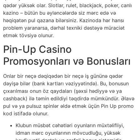
qədər yüksək olar. Slotlar, rulet, blackjack, poker, canlı
kazino – bütün bu əyləncələrdə siz mərc edə və
həqiqətən pul qazana bilərsiniz. Kazinoda hər hansı
problem yaranarsa, dərhal texniki dəstəyə müraciət
etmək tövsiyə olunur.
Pin-Up Casino
Promosyonları və Bonusları
Onlar bir neçə dəqiqədən bir neçə iş gününə qədər
dəyişə bilər (bank kartları vəziyyətində). Bu, bonusun
çıxarılması onun öz qaydaları (şəxsi hədiyyə və ya
cashback) ilə təmin edildiyi təqdirdə mümkündür. Əlavə
pul və ya pulsuz spinlər əldə etmək üçün Pin Up promo
kod istifadə olunur.
Klubun müsbət cəhətləri oyunların müxtəlifliyi,
idman mərc oyunlarının mövcudluğu, yüksək