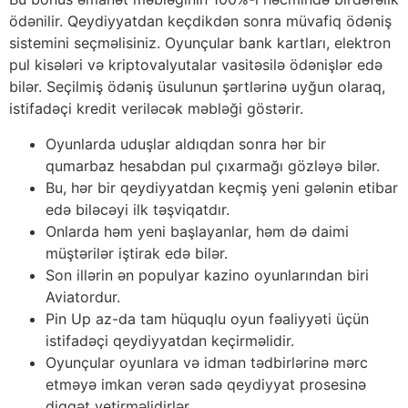
ödənilir. Qeydiyyatdan keçdikdən sonra müvafiq ödəniş
sistemini seçməlisiniz. Oyunçular bank kartları, elektron
pul kisələri və kriptovalyutalar vasitəsilə ödənişlər edə
bilər. Seçilmiş ödəniş üsulunun şərtlərinə uyğun olaraq,
istifadəçi kredit veriləcək məbləği göstərir.
Oyunlarda uduşlar aldıqdan sonra hər bir
qumarbaz hesabdan pul çıxarmağı gözləyə bilər.
Bu, hər bir qeydiyyatdan keçmiş yeni gələnin etibar
edə biləcəyi ilk təşviqatdır.
Onlarda həm yeni başlayanlar, həm də daimi
müştərilər iştirak edə bilər.
Son illərin ən populyar kazino oyunlarından biri
Aviatordur.
Pin Up az-da tam hüquqlu oyun fəaliyyəti üçün
istifadəçi qeydiyyatdan keçirməlidir.
Oyunçular oyunlara və idman tədbirlərinə mərc
etməyə imkan verən sadə qeydiyyat prosesinə
diqqət yetirməlidirlər.