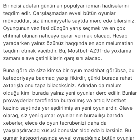
Birincisi adətən günün ən populyar idman hadisələrini
təqdim edir. Qarşılaşmadan əvvəl bütün oyunlar
mövcuddur, siz ümumiyyətlə saytda mərc edə bilərsiniz.
Oyunçunun vəzifəsi düzgün yarış seçmək və ən çox
ehtimal olunan nəticəyə qərar vermək olacaq. Hesab
yaradarkən yalnız özünüz haqqında ən son məlumatları
təqdim etmək vacibdir. Bu, Mostbet-AZ91-də yoxlama
zamanı əlavə çətinliklərin qarşısını alacaq.
Buna görə də sizə kimsə bir oyun məsləhət görübsə, bu
kateqoriyaya baxmaq yaxşı fikirdir, çünki burada rahat
axtarışla onu tapa biləcəksiniz. Adından da məlum
olduğu kimi burada yalnız yeni oyunlar dərc edilir. Bunlar
provayderlər tərəfindən buraxılmış və artıq Mostbet
kazino saytında yerləşdirilmiş ən yeni oyunlardır. Əlavə
olaraq, siz yeni qumar oyunlarının buraxılışı barədə
xəbərlər, eləcə də oyun təcrübənizi daha da
yaxşılaşdıracaq xüsusi bonuslar əldə edə bilərsiniz. Bu
qumar kateqoriyasında əvvəl oynadığınız bütün oyunları