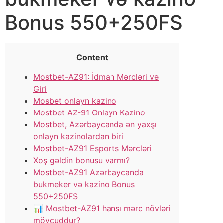
Bonus 550+250FS
Content
Mostbet-AZ91: İdman Mərcləri və
Giri
Mosbet onlayn kazino
Mostbet AZ-91 Onlayn Kazino
Mostbet, Azərbaycanda ən yaxşı
onlayn kazinolardan biri
Mostbet-AZ91 Esports Mərcləri
Xoş gəldin bonusu varmı?
Mostbet-AZ91 Azərbaycanda
bukmeker və kazino Bonus
550+250FS
📊 Mostbet-AZ91 hansı mərc növləri
mövcuddur?