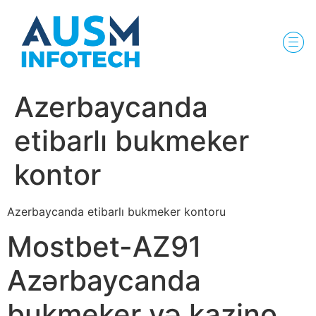
Azerbaycanda
etibarlı bukmeker
kontor
Azerbaycanda etibarlı bukmeker kontoru
Mostbet-AZ91
Azərbaycanda
bukmeker və kazino