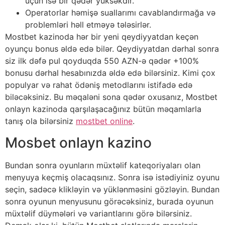
üçün isə bir qədər yüksəkdir.
Operatorlar həmişə suallarımı cavablandırmağa və
problemləri həll etməyə tələsirlər.
Mostbet kazinoda hər bir yeni qeydiyyatdan keçən
oyunçu bonus əldə edə bilər. Qeydiyyatdan dərhal sonra
siz ilk dəfə pul qoyduqda 550 AZN-ə qədər +100%
bonusu dərhal hesabınızda əldə edə bilərsiniz. Kimi çox
populyar və rahat ödəniş metodlarını istifadə edə
biləcəksiniz. Bu məqaləni sona qədər oxusanız, Mostbet
onlayn kazinoda qarşılaşacağınız bütün məqamlarla
tanış ola bilərsiniz
mostbet online
.
Mosbet onlayn kazino
Bundan sonra oyunların müxtəlif kateqoriyaları olan
menyuya keçmiş olacaqsınız. Sonra isə istədiyiniz oyunu
seçin, sadəcə klikləyin və yüklənməsini gözləyin. Bundan
sonra oyunun menyusunu görəcəksiniz, burada oyunun
müxtəlif düymələri və variantlarını görə bilərsiniz.