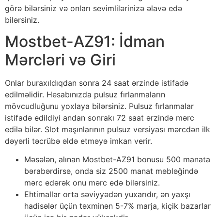
görə bilərsiniz və onları sevimlilərinizə əlavə edə
bilərsiniz.
Mostbet-AZ91: İdman
Mərcləri və Giri
Onlar buraxıldıqdan sonra 24 saat ərzində istifadə
edilməlidir. Hesabınızda pulsuz fırlanmaların
mövcudluğunu yoxlaya bilərsiniz. Pulsuz fırlanmalar
istifadə edildiyi andan sonrakı 72 saat ərzində mərc
edilə bilər. Slot maşınlarının pulsuz versiyası mərcdən ilk
dəyərli təcrübə əldə etməyə imkan verir.
Məsələn, alınan Mostbet-AZ91 bonusu 500 manata
bərabərdirsə, onda siz 2500 manat məbləğində
mərc edərək onu mərc edə bilərsiniz.
Ehtimallar orta səviyyədən yuxarıdır, ən yaxşı
hadisələr üçün təxminən 5-7% marja, kiçik bazarlar