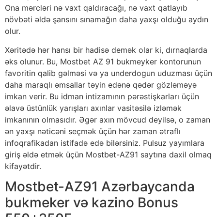
Ona mərcləri nə vaxt qaldıracağı, nə vaxt qatlayıb
növbəti əldə şansını sınamağın daha yaxşı olduğu aydın
olur.
Xəritədə hər hansı bir hadisə demək olar ki, dırnaqlarda
əks olunur. Bu, Mostbet AZ 91 bukmeyker kontorunun
favoritin qalib gəlməsi və ya underdogun uduzması üçün
daha maraqlı əmsallar təyin edənə qədər gözləməyə
imkan verir. Bu idman intizamının pərəstişkarları üçün
əlavə üstünlük yarışları axınlar vasitəsilə izləmək
imkanının olmasıdır. Əgər axın mövcud deyilsə, o zaman
ən yaxşı nəticəni seçmək üçün hər zaman ətraflı
infoqrafikadan istifadə edə bilərsiniz. Pulsuz yayımlara
giriş əldə etmək üçün Mostbet-AZ91 saytına daxil olmaq
kifayətdir.
Mostbet-AZ91 Azərbaycanda
bukmeker və kazino Bonus