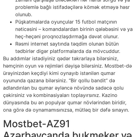
problemlə bağlı istifadəçilərə kömək etməyə həsr
olunub.
Püşkatmalarda oyunçular 15 futbol matçının
nəticəsini – komandalardan birinin qələbəsini və ya
heç-heçəni proqnozlaşdırmağa dəvət olunur.
Rəsmi internet saytında təqdim olunan bütün
tədbirlər digər platformalarda da mövcuddur.
Bu addımlar istədiyiniz qədər təkrarlaya bilərsiniz,
həmçinin oyun və rejimləri dəyişə bilərsiniz. Mostbet-də
ürəyinizdən keçdiyi kimi oynayıb istənilən qumar
oyununda qazana bilərsiniz. “Bir qollu bandit” də
adlandırılan bu qumar əyləncə növündə sadəcə qolu
çəkirsiniz və kombinasiyaları toplayırsınız. Kazino
dünyasında bu ən populyar qumar növlərindən biridir,
ona görə də oynamamısınızsa, mütləq bir dəfə sınayın.
Mostbet-AZ91
Azərbaycanda bukmeker və