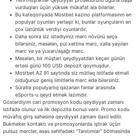
Yeni müştərilər qeydiyyat prosedurunu uğurla başa
vurduqları üçün yüksək mükafat ala bilərlər.
Bu kateqoriyada Mostbet kazino platformasının ən
populyar oyunları yerləşir ki, bunlar oyunçuların ən
çox üstünlük verdiyi oyunlardır.
Daha sonra siz istədiyiniz mərc növünü seçə
bilərsiniz, məsələn, pul xəttinə mərc, xalla yayılan
mərc və ya yuxarı/aşağı mərc.
Məsələn, bir müştəri qeydiyyatdan keçən günün
ertəsi günü 100 USD depozit qoymuşdur.
Mostbet AZ 91 saytında siz mütləq istifadə etməli
olduğunuz geniş limitlərlə mərc edə bilərsiniz.
Sürətlə populyarlıq qazanan fənlər arasında
eSports-u qeyd etmək lazımdır.
Göstərdiyim cari promosyon kodu qeydiyyat zamanı
istifadə olunur və ilk depozitə bonus verir. Promo kodu
müvafiq giriş sahəsinə qeydiyyat zamanı daxil edilir.
Bukmeker kontaktı və promosyonlarda iştirak üçün
pulsuz mərclər, əsas səhifədəki “Tanıtımlar” bölməsində