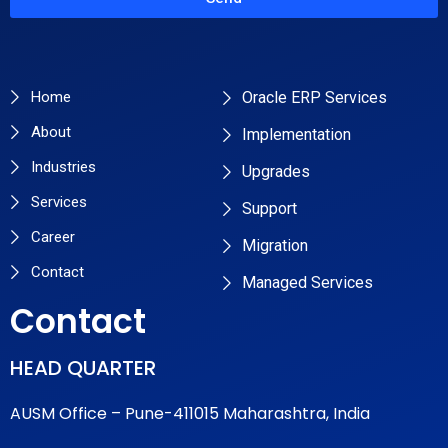
Primary Pages
Services
Home
Oracle ERP Services
About
Implementation
Industries
Upgrades
Services
Support
Career
Migration
Contact
Managed Services
Contact
HEAD QUARTER
AUSM Office – Pune-411015 Maharashtra, India