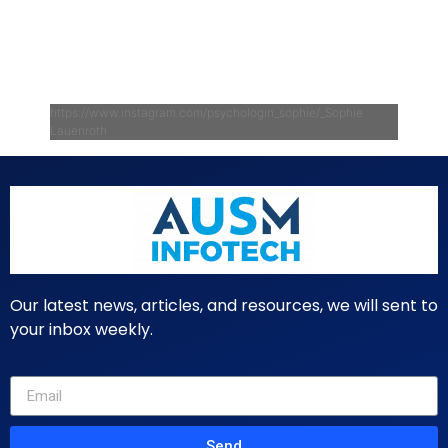
https://www.instagram.com/psychologin_sophie/_Sophie
Lauenroth
Our latest news, articles, and resources, we will sent to
your inbox weekly.
Send